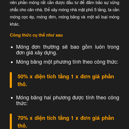
nên phần móng rất cần được đầu tư để đảm bảo sự vững
chắc cho căn nhà. Để xây móng nhà mặt phố 5 tầng, ta cần
móng cọc ép, móng đơn, móng băng và một số loại móng
khác.
Công thức cụ thể như sau
Móng đơn thường sẽ bao gồm luôn trong
đơn giá xây dựng.
Móng băng một phương tính theo công thức:
50% x diện tích tầng 1 x đơn giá phần
thô.
Móng băng hai phương được tính theo công
thức:
70% x diện tích tầng 1 x đơn giá phần
thô.