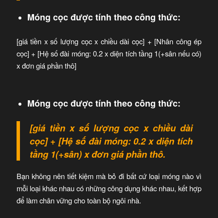
Móng cọc được tính theo công thức:
[giá tiền x số lượng cọc x chiều dài cọc] + [Nhân công ép
cọc] + [Hệ số đài móng: 0.2 x diện tích tầng 1(+sân nếu có)
x đơn giá phần thô]
Móng cọc được tính theo công thức:
[giá tiền x số lượng cọc x chiều dài
cọc] + [Hệ số đài móng: 0.2 x diện tích
tầng 1(+sân) x đơn giá phần thô.
Bạn không nên tiết kiệm mà bỏ đi bất cứ loại móng nào vì
mỗi loại khác nhau có những công dụng khác nhau, kết hợp
để làm chân vững cho toàn bộ ngôi nhà.