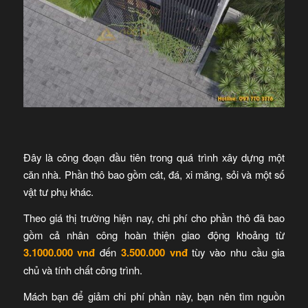
Đây là công đoạn đầu tiên trong quá trình xây dựng một
căn nhà. Phần thô bao gồm cát, đá, xi măng, sỏi và một số
vật tư phụ khác.
Theo giá thị trường hiện nay, chi phí cho phần thô đã bao
gồm cả nhân công hoàn thiện giao động khoảng từ
3.1000.000 vnđ
đến
3.500.000 vnđ
tùy vào nhu cầu gia
chủ và tính chất công trình.
Mách bạn để giảm chi phí phần này, bạn nên tìm nguồn