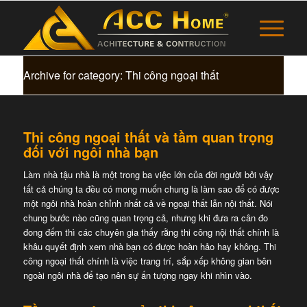
Archive for category: Thi công ngoại thất
Thi công ngoại thất và tầm quan trọng
đối với ngôi nhà bạn
Làm nhà tậu nhà là một trong ba việc lớn của đời người bởi vậy
tất cả chúng ta đều có mong muốn chung là làm sao để có được
một ngôi nhà hoàn chỉnh nhất cả về ngoại thất lẫn nội thất. Nói
chung bước nào cũng quan trọng cả, nhưng khi đưa ra cân đo
đong đếm thì các chuyên gia thấy rằng thi công nội thất chính là
khâu quyết định xem nhà bạn có được hoàn hảo hay không. Thi
công ngoại thất chính là việc trang trí, sắp xếp không gian bên
ngoài ngôi nhà để tạo nên sự ấn tượng ngay khi nhìn vào.