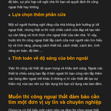
độ bền, sự phù hợp với ngôi nhà thì bạn sẽ quyết định thi công
ngoại thất hay không.
Lựa chọn thêm phần cửa
Một số người thường nghĩ rằng cửa nhà không ảnh hưởng gì tới
ngoại thất, nhưng thật ra thì một chiếc cánh cửa đẹp sẽ tạo nên
sự cân bằng về hình thức cho ngoại thất của căn nhà. Vì vậy,
trước khi thi công ngoại thất lắp cánh cửa mọi người nên tìm hiểu
kỹ về tính năng, phong cách thiết kế, cách nhiệt, cách âm, tính
năng an toàn, độ bền …
Tính toán về độ sáng của bên ngoài
Việc thi công nội thất rất quan trọng về khâu ánh sáng. Ngoài các
thiết bị chiếu sáng bạn lắp ở bên ngoài thì bạn cũng nên lắp thêm
các bóng đèn ngoài trời khác ở những vị trí cần thiết để tạo sự
thẩm mỹ vừa tạo nên sự tiện dụng khi bạn sử dụng vào ban đêm.
Muốn thi công ngoại thất đảm bảo cần
tìm một đơn vị uy tín và chuyên nghiệp
Chúng ta có thể hiểu một cách nôm na rằng thi công ngoại thất