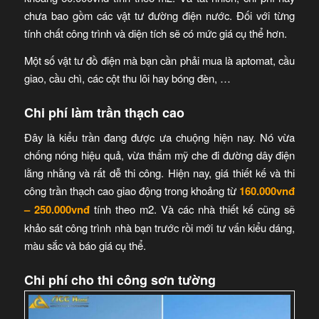
chưa bao gồm các vật tư đường điện nước. Đối với từng
tính chất công trình và diện tích sẽ có mức giá cụ thể hơn.
Một số vật tư đồ điện mà bạn cần phải mua là aptomat, cầu
giao, cầu chì, các cột thu lôi hay bóng đèn, …
Chi phí làm trần thạch cao
Đây là kiểu trần đang được ưa chuộng hiện nay. Nó vừa
chống nóng hiệu quả, vừa thẩm mỹ che đi đường dây điện
lằng nhằng và rất dễ thi công. Hiện nay, giá thiết kế và thi
công trần thạch cao giao động trong khoảng từ
160.000vnđ
– 250.000vnđ
tính theo m2. Và các nhà thiết kế cũng sẽ
khảo sát công trình nhà bạn trước rồi mới tư vấn kiểu dáng,
màu sắc và báo giá cụ thể.
Chi phí cho thi công sơn tường