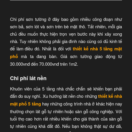
Chi phí sơn tường ở đây bao gồm nhiều công đoạn như
sơn bả, sơn lót và sơn trên bè mặt thô. Tất nhiên, mỗi gia
chủ đều muốn thực hiện trọn vẹn bước này khi xây xong
nhà. Tuy nhiên không phải gia đình nào cũng có đủ kinh tế
để làm điều đó. Nhất là đối với
thiết kế nhà 5 tầng mặt
phố
mà ta đang bàn. Giá sơn tường giao động từ
30.000vnđ đến 70.000vnđ trên 1m2.
Chi phí lát nền
Khuôn viên của 5 tầng nhà chắc chắn sẽ khiến bạn phải
đắn đo suy nghĩ. Xu hướng lát nền cho những
thiết kế nhà
mặt phố 5 tầng
hay những công trình nhà ở khác hiện nay
thường chọn lát gỗ tự nhiên hoặc sàn gỗ công nghiệp. Với
tuổi thọ cao hơn rất nhiều khiến cho giá thành của sàn gỗ
tự nhiên cũng khá đắt đỏ. Nếu bạn không thật sự dư dả,