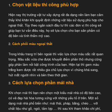
Chọn vật liệu thi công phù hợp
Hiện nay thị trường vật tư xây dựng rất đa dạng nên làm bạn cảm
thấy khó khăn khi quyết định những vật liệu sử dụng phù hợp cho
ngoại thất. Tùy theo ngân sách đầu tư thì các đơn vị thi công sẽ
giúp bạn tư vấn điều này, họ sẽ lựa chọn cho bạn sản phẩm có
độ bền và tính thẩm mỹ cao.
Cách phối màu ngoại thất
Trong khâu trang trí bên ngoài thì việc lựa chọn màu sắc rất quan
trọng. Màu sắc vừa che được khuyết điểm phần thô nhưng cũng
góp phần làm nổi bật công trình của bạn. Hiện tại thì gam màu
trắng kem được rất nhiều gia chủ lựa chọn vì chúng khá sang,
hút mắt người nhìn và bền theo thời gian.
Cách lựa chọn phần mái nhà
Khi chọn mái thì bạn nên chọn một kiểu mái nhà có độ bền cao,
có vẻ đẹp hài hòa tương xứng với những yếu tố ở trên. Một số
dạng mái nhà phổ biến như: mái thái, pháp, bằng, chéo … với
chất liệu như gỗ, ngói, tấm lợp … thì sau khi tham khảo chi phí,