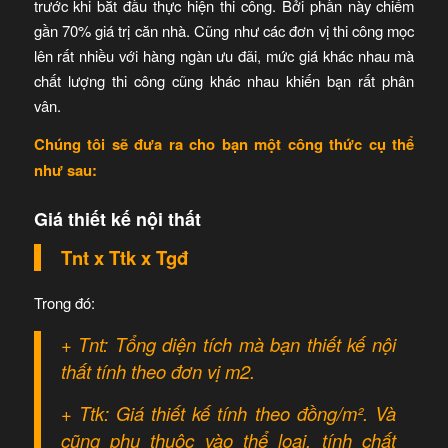
trước khi bắt đầu thực hiện thi công. Bởi phần này chiếm
gần 70% giá trị căn nhà. Cũng như các đơn vị thi công mọc
lên rất nhiều với hàng ngàn ưu đãi, mức giá khác nhau mà
chất lượng thi công cũng khác nhau khiến bạn rất phân
vân.
Chúng tôi sẽ đưa ra cho bạn một công thức cụ thể
như sau:
Giá thiết kế nội thất
Tnt x Ttk x Tgđ
Trong đó:
+ Tnt: Tổng diện tích mà bạn thiết kế nội
thất tính theo đơn vị m2.
+ Ttk: Giá thiết kế tính theo đồng/m². Và
cũng phụ thuộc vào thể loại, tính chất