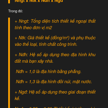
Nngt x Ntk x Nđh x Ngđ
Trong đó:
+ Nngt: Tổng diện tích thiết kế ngoại thất
tính theo đơn vị m2
+ Ntk: Giá thiết kế (đồng/m²) và phụ thuộc
vào thể loại, tính chất công trình.
+ Nđh: Hệ số áp dụng theo địa hình khu
đất mà bạn xây nhà.
Nđh = 1,0 là địa hình bằng phẳng.
Nđh = 1,3 là địa hình đồi núi, mặt nước.
+ Ngđ: Hệ số áp dụng theo giai đoạn thiết
kế.