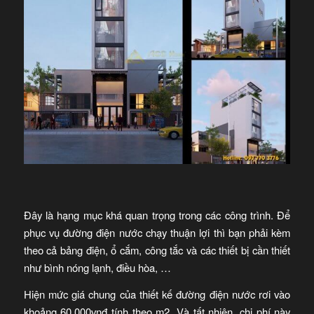
Đây là hạng mục khá quan trọng trong các công trình. Để
phục vụ đường điện nước chạy thuận lợi thì bạn phải kèm
theo cả bảng điện, ổ cắm, công tắc và các thiết bị cần thiết
như bình nóng lạnh, điều hòa, …
Hiện mức giá chung của thiết kế đường điện nước rơi vào
khoảng 60.000vnđ tính theo m2. Và tất nhiên, chi phí này