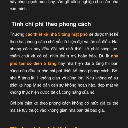
hãy chọn gạch men hay sàn gỗ công nghiệp cho căn nhà
của mình.
Tính chi phí theo phong cách
Thường
các thiết kế nhà 5 tầng mặt phố
sẽ được thiết kế
theo hai phong cách chủ yếu là hiện đại và tân cổ điển. Hai
phong cách này đều đòi hỏi nhà thiết kế phải sáng tạo,
chăm chút và có cái nhìn thẩm mỹ hoàn hảo. Dù là
nhà
phố tân cổ điển 5 tầng
hay nhà hiện đại 5 tầng thì bạn
cũng nên đầu tư cho chi phí thiết kế theo phong cách. Bởi
nhà 5 tầng là 1 không gian vô cùng lớn. Nếu không có sự
thiết kế hợp lý sẽ dẫn đến sự không hoàn hảo, đẹp mắt và
không thực hiện được tất cả công năng của nó.
Chi phí thiết kế theo phong cách không có mức giá cụ thể
mà sẽ tùy thuộc vào không gian nhà bạn để báo giá.