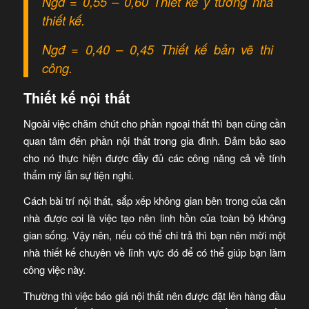
Ngđ = 0,55 – 0,60 Thiết kế ý tưởng nhà
thiết kế.
Ngđ = 0,40 – 0,45 Thiết kế bản vẽ thi
công.
Thiết kế nội thất
Ngoài việc chăm chút cho phần ngoại thất thì bạn cũng cần
quan tâm đến phần nội thất trong gia đình. Đảm bảo sao
cho nó thực hiện được đầy đủ các công năng cả về tính
thẩm mỹ lẫn sự tiện nghi.
Cách bài trí nội thất, sắp xếp không gian bên trong của căn
nhà được coi là việc tạo nên linh hồn của toàn bộ không
gian sống. Vậy nên, nếu có thể chi trả thì bạn nên mời một
nhà thiết kế chuyên về lĩnh vực đó để có thể giúp bạn làm
công việc này.
Thường thì việc báo giá nội thất nên được đặt lên hàng đầu