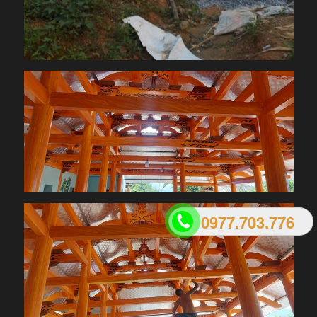
0977.703.776