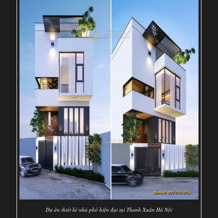
Dự án thiết kế nhà phố hiện đại tại Thanh Xuân Hà Nội