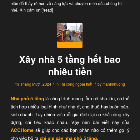
hiện để thấy rõ hơn về năng lực và chuyên môn của chúng tôi
nhé. Xin cảm ơn![/read]
Xây nhà 5 tầng hết bao
nhiêu tiền
/
/
19 Tháng Mười, 2024
in
Thi công ngoại thất
by
manhkhuong
Nhà phố 5 tầng
là công trình mang tầm cỡ khá lớn, có thể
tích hợp nhiều loại hình như nhà ở, cho thuê hay buôn bán,
kinh doanh. Tuy nhiên với mỗi gia đình lại có khả năng xây
dựng, chi tiêu khác nhau. Vậy nên bài viết này của
ACCHome
sẽ giúp cho các bạn phần nào có thêm gợi ý
cho việc bỏ ra
chi phí xây nhà phố 5 tầng.