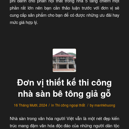
phí dành cho phần nội thất trong nhà 5 tầng chiếm một
phần rất lớn nên bạn cần thảo luận trước với đơn vị sẽ
cung cấp sản phẩm cho bạn để có được những ưu đãi hay
mức giá hợp lý.
Đơn vị thiết kế thi công
nhà sàn bê tông giả gỗ
/
/
16 Tháng Mười, 2024
in
Thi công ngoại thất
by
manhkhuong
Nhà sàn trong văn hóa người Việt vẫn là một nét đẹp kiến
trúc mang đậm văn hóa độc đáo của những người dân tộc