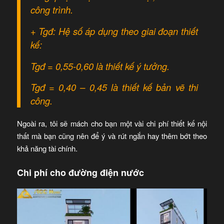
công trình.
+ Tgđ: Hệ số áp dụng theo giai đoạn thiết
kế:
Tgđ = 0,55-0,60 là thiết kế ý tưởng.
Tgđ = 0,40 – 0,45 là thiết kế bản vẽ thi
công.
Ngoài ra, tôi sẽ mách cho bạn một vài chi phí thiết kế nội
thất mà bạn cũng nên để ý và rút ngắn hay thêm bớt theo
khả năng tài chính.
Chi phí cho đường điện nước