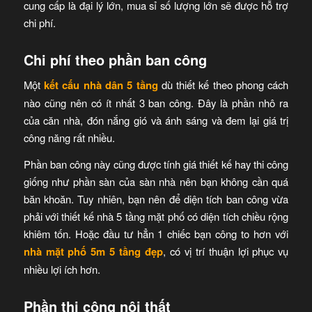
cung cấp là đại lý lớn, mua sỉ số lượng lớn sẽ được hỗ trợ
chi phí.
Chi phí theo phần ban công
Một
kết cấu nhà dân 5 tầng
dù thiết kế theo phong cách
nào cũng nên có ít nhất 3 ban công. Đây là phần nhô ra
của căn nhà, đón nắng gió và ánh sáng và đem lại giá trị
công năng rất nhiều.
Phần ban công này cũng được tính giá thiết kế hay thi công
giống như phần sàn của sàn nhà nên bạn không cần quá
băn khoăn. Tuy nhiên, bạn nên để diện tích ban công vừa
phải với thiết kế nhà 5 tầng mặt phố có diện tích chiều rộng
khiêm tốn. Hoặc đầu tư hẳn 1 chiếc bạn công to hơn với
nhà mặt phố 5m 5 tầng đẹp
, có vị trí thuận lợi phục vụ
nhiều lợi ích hơn.
Phần thi công nội thất