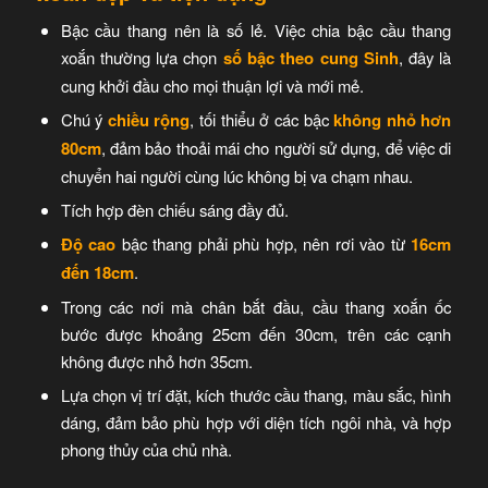
Bậc cầu thang nên là số lẻ.
Việc chia bậc cầu thang
xoắn thường lựa chọn
số bậc theo cung Sinh
, đây là
cung khởi đầu cho mọi thuận lợi và mới mẻ.
Chú ý
chiều rộng
, tối thiểu ở các bậc
không nhỏ hơn
80cm
, đảm bảo thoải mái cho người sử dụng, để việc di
chuyển hai người cùng lúc không bị va chạm nhau.
Tích hợp đèn chiếu sáng đầy đủ.
Độ cao
bậc thang phải phù hợp, nên rơi vào từ
16cm
đến 18cm
.
Trong các nơi mà chân bắt đầu, cầu thang xoắn ốc
bước được khoảng 25cm đến 30cm, trên các cạnh
không được nhỏ hơn 35cm.
Lựa chọn vị trí đặt, kích thước cầu thang, màu sắc, hình
dáng, đảm bảo phù hợp với diện tích ngôi nhà, và hợp
phong thủy của chủ nhà.