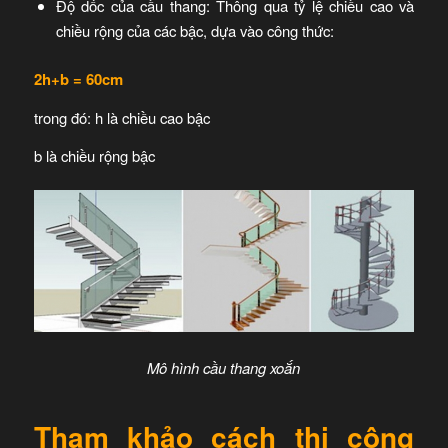
Độ dốc của cầu thang: Thông qua tỷ lệ chiều cao và
chiều rộng của các bậc, dựa vào công thức:
2h+b = 60cm
trong đó:
h là chiều cao bậc
b là chiều rộng bậc
Mô hình cầu thang xoắn
Tham khảo cách thi công