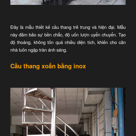
Đây là mẫu thiết kế cầu thang trẻ trung và hiện đại. Mẫu
này đảm bảo sự bền chắc, độ uốn lượn uyển chuyển. Tạo
độ thoáng, không tốn quá nhiều diện tích, khiến cho căn
nhà luôn ngập tràn ánh sáng.
Cầu thang xoắn bằng inox