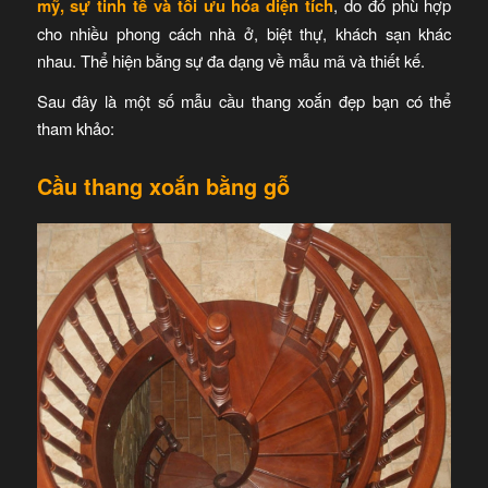
mỹ, sự tinh tế và tối ưu hóa diện tích
, do đó phù hợp
cho nhiều phong cách nhà ở, biệt thự, khách sạn khác
nhau. Thể hiện bằng sự đa dạng về mẫu mã và thiết kế.
Sau đây là một số mẫu cầu thang xoắn đẹp bạn có thể
tham khảo
:
Cầu thang xoắn bằng gỗ