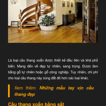
Là loại cầu thang xoắn được thiết kế đầu tiên và khá phổ
biến. Mang đến vẻ đẹp tự nhiên, sang trọng. Được làm
bằng gỗ tự nhiên hoặc gỗ công nghiệp. Tuy nhiên, chi phí
cho loại cầu thang này cũng đắt đỏ hơn các loại khác.
Xem thêm:
Những mẫu tay vịn cầu
thang đẹp
Cầu thang xoắn bằng sắt