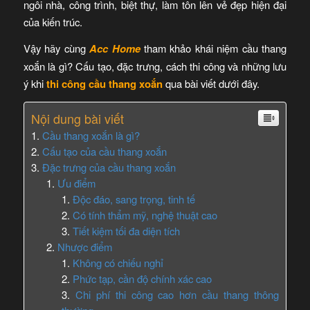
ngôi nhà, công trình, biệt thự, làm tôn lên vẻ đẹp hiện đại
của kiến trúc.
Vậy hãy cùng
Acc Home
tham khảo khái niệm cầu thang
xoắn là gì? Cấu tạo, đặc trưng, cách thi công và những lưu
ý khi
thi công cầu thang xoắn
qua bài viết dưới đây.
Nội dung bài viết
Cầu thang xoắn là gì?
Cấu tạo của cầu thang xoắn
Đặc trưng của cầu thang xoắn
Ưu điểm
Độc đáo, sang trọng, tinh tế
Có tính thẩm mỹ, nghệ thuật cao
Tiết kiệm tối đa diện tích
Nhược điểm
Không có chiếu nghỉ
Phức tạp, cần độ chính xác cao
Chi phí thi công cao hơn cầu thang thông