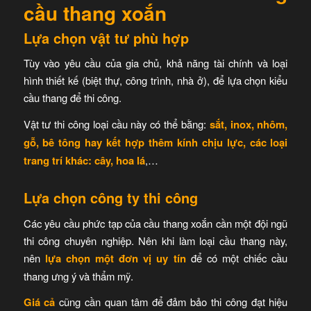
cầu thang xoắn
Lựa chọn vật tư phù hợp
Tùy vào yêu cầu của gia chủ, khả năng tài chính và loại
hình thiết kế (biệt thự, công trình, nhà ở), để lựa chọn kiểu
cầu thang để thi công.
Vật tư thi công loại cầu này có thể bằng:
sắt, inox, nhôm,
gỗ, bê tông hay kết hợp thêm kính chịu lực, các loại
trang trí khác: cây, hoa lá
,…
Lựa chọn công ty thi công
Các yêu cầu phức tạp của cầu thang xoắn cần một đội ngũ
thi công chuyên nghiệp. Nên khi làm loại cầu thang này,
nên
lựa chọn một đơn vị uy tín
để có một chiếc cầu
thang ưng ý và thẩm mỹ.
Giá cả
cũng cần quan tâm để đảm bảo thi công đạt hiệu