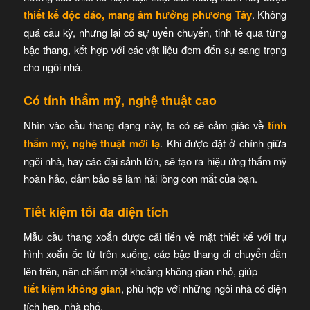
thiết kế độc đáo, mang âm hưởng phương Tây
. Không
quá cầu kỳ, nhưng lại có sự uyển chuyển, tinh tế qua từng
bậc thang, kết hợp với các vật liệu đem đến sự sang trọng
cho ngôi nhà.
Có tính thẩm mỹ, nghệ thuật cao
Nhìn vào cầu thang dạng này, ta có sẽ cảm giác về
tính
thẩm mỹ, nghệ thuật mới lạ
. Khi được đặt ở chính giữa
ngôi nhà, hay các đại sảnh lớn, sẽ tạo ra hiệu ứng thẩm mỹ
hoàn hảo, đảm bảo sẽ làm hài lòng con mắt của bạn.
Tiết kiệm tối đa diện tích
Mẫu cầu thang xoắn được cải tiến về mặt thiết kế với trụ
hình xoắn ốc từ trên xuống, các bậc thang di chuyển dần
lên trên, nên chiếm một khoảng không gian nhỏ, giúp
tiết kiệm không gian
, phù hợp với những ngôi nhà có diện
tích hẹp, nhà phố.