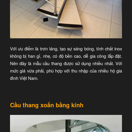
Với ưu điểm là trơn láng, tạo sự sáng bóng, tính chất inox
không bị han gỉ, nhẹ, có độ bền cao, dễ gia công lắp đặt.
Nên đây là mẫu cầu thang được sử dụng nhiều nhất. Với
mức giá vừa phải, phù hợp với thu nhập của nhiều hộ gia
đình Việt Nam.
Cầu thang xoắn bằng kính