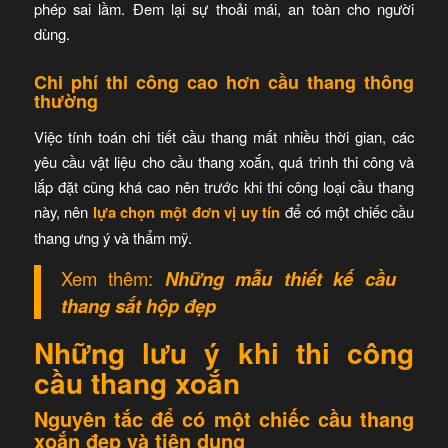
phép sai lầm. Đem lại sự thoải mái, an toàn cho người
dùng.
Chi phí thi công cao hơn cầu thang thông
thường
Việc tính toán chi tiết cầu thang mất nhiều thời gian, các
yêu cầu vật liệu cho cầu thang xoắn, quá trình thi công và
lắp đặt cũng khá cao nên trước khi thi công loại cầu thang
này, nên
lựa chọn một đơn vị uy tín
để có một chiếc cầu
thang ưng ý và thẩm mỹ.
Xem thêm:
Những mẫu thiết kế cầu
thang sắt hộp đẹp
Những lưu ý khi thi công
cầu thang xoắn
Nguyên tắc để có một chiếc cầu thang
xoắn đẹp và tiện dụng