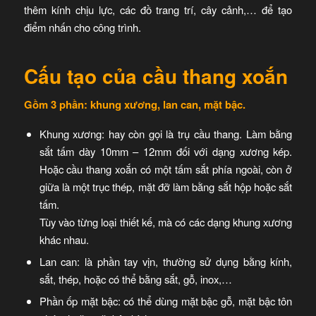
thêm kính chịu lực, các đồ trang trí, cây cảnh,… để tạo
điểm nhấn cho công trình.
Cấu tạo của cầu thang xoắn
Gồm 3 phần: khung xương, lan can, mặt bậc.
Khung xương
: hay còn gọi là trụ cầu thang. Làm bằng
sắt tấm dày 10mm – 12mm đối với dạng xương kép.
Hoặc cầu thang xoắn có một tấm sắt phía ngoài, còn ở
giữa là một trục thép, mặt đỡ làm bằng sắt hộp hoặc sắt
tấm.
Tùy vào từng loại thiết kế, mà có các dạng khung xương
khác nhau.
Lan can
: là phần tay vịn, thường sử dụng bằng kính,
sắt, thép, hoặc có thể bằng sắt, gỗ, inox,…
Phần ốp mặt bậc
: có thể dùng mặt bậc gỗ, mặt bậc tôn