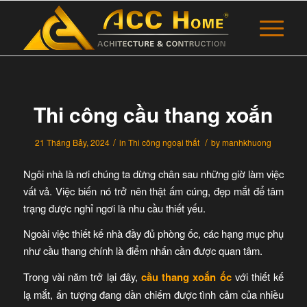
Thi công cầu thang xoắn
/
/
21 Tháng Bảy, 2024
in
Thi công ngoại thất
by
manhkhuong
Ngôi nhà là nơi chúng ta dừng chân sau những giờ làm việc
vất vả. Việc biến nó trở nên thật ấm cúng, đẹp mắt để tâm
trạng được nghỉ ngơi là nhu cầu thiết yếu.
Ngoài việc thiết kế nhà đầy đủ phòng ốc, các hạng mục phụ
như cầu thang chính là điểm nhấn cần được quan tâm.
Trong vài năm trở lại đây,
cầu thang xoắn ốc
với thiết kế
lạ mắt, ấn tượng đang dần chiếm được tình cảm của nhiều