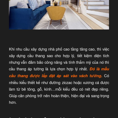
Khi nhu cầu xây dựng nhà phố cao tầng tăng cao, thì việc
xây dựng cầu thang sao cho hợp lý, tiết kiệm diện tích
nhưng vẫn đảm bảo công năng và tính thẩm mỹ của nó thì
cầu thang áp tường là lựa chọn hợp lý nhất.
Đó là mẫu
cầu thang được lắp đặt áp sát vào vách tường
.
Có
nhiều kiểu thiết kế như đường ziczac hoặc xương cá được
làm từ bê tông, gỗ, kính…mỗi kiểu đều có nét đẹp riêng.
Giúp căn phòng trở nên hoàn thiện, hiện đại và sang trọng
hơn.