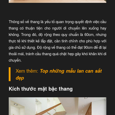
Thông số vế thang là yếu tố quan trọng quyết định việc cầu
thang có thuận tiện cho người di chuyển lên xuống hay
không. Trong đó, độ rộng theo quy chuẩn là 60cm, nhưng
thực tế khi thiết kế lắp đặt, cần tinh chỉnh cho phù hợp với
gia chủ sử dụng. Độ rộng vế thang có thể đạt 90cm để đi lại
thoải mái, tránh cầu thang quá chật hẹp gây khó khăn khi di
chuyển.
Xem thêm:
Top những mẫu lan can sắt
đẹp
Kích thước mặt bậc thang