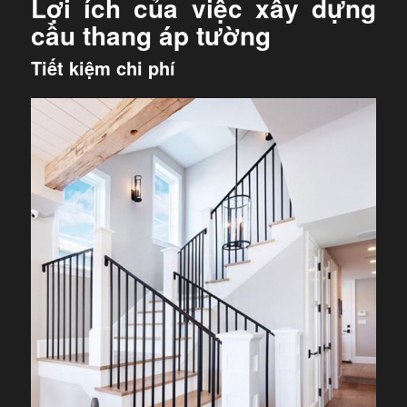
Lợi ích của việc xây dựng
cầu thang áp tường
Tiết kiệm chi phí