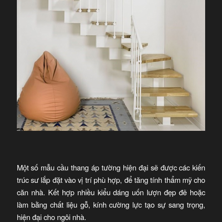
Một số mẫu cầu thang áp tường hiện đại sẽ được các kiến
trúc sư lắp đặt vào vị trí phù hợp, để tăng tính thẩm mỹ cho
căn nhà. Kết hợp nhiều kiểu dáng uốn lượn đẹp đẽ hoặc
làm bằng chất liệu gỗ, kính cường lực tạo sự sang trọng,
hiện đại cho ngôi nhà.