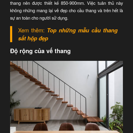
thang nên được thiết kế 850-900mm. Việc tuân thủ này
không những mang lại vẻ đẹp cho cầu thang và trên hết là
sự an toàn cho người sử dụng.
Xem thêm:
Top những mẫu cầu thang
sắt hộp đẹp
Độ rộng của vế thang