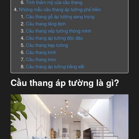
Tính thẩm mỹ của cầu thang
Những mẫu cầu thang áp tường phổ biến
Cầu thang gỗ áp tường sang trọng
Cầu thang tầng lệch
Cầu thang xếp tường thông minh
Cầu thang áp tường độc đáo
Cầu thang kẹp tường
Cầu thang kính
Cầu thang inox
Cầu thang áp tường bằng sắt
Cầu thang áp tường là gì?