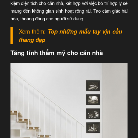
kiệm diện tích cho căn nhà, kết hợp với việc bố trí hợp lý sẽ
mang đến không gian sinh hoạt rộng rãi. Tạo cảm giác hài
hòa, thoáng đãng cho người sử dụng.
Xem thêm:
Top những mẫu tay vịn cầu
thang đẹp
Tăng tính thẩm mỹ cho căn nhà