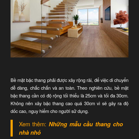
Bề mặt bậc thang phải được xây rộng rãi, để việc di chuyển
dễ dàng, chắc chắn và an toàn. Theo nghiên cứu, bề mặt
bậc thang cần có độ rộng tối thiểu là 25cm và tối đa 30cm.
Không nên xây bậc thang cao quá 30cm vì sẽ gây ra độ
dốc cao, nguy hiểm cho người sử dụng.
Xem thêm:
Những mẫu cầu thang cho
nhà nhỏ