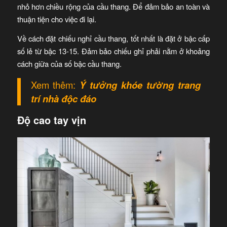
nhỏ hơn chiều rộng của cầu thang. Để đảm bảo an toàn và
thuận tiện cho việc đi lại.
Về cách đặt chiếu nghỉ cầu thang, tốt nhất là đặt ở bậc cấp
số lẻ từ bậc 13-15. Đảm bảo chiếu ghỉ phải nằm ở khoảng
cách giữa của số bậc cầu thang.
Xem thêm:
Ý tưởng khóe tường trang
trí nhà độc đáo
Độ cao tay vịn