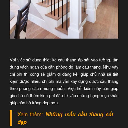
Với việc sử dụng thiết kế cầu thang áp sát vào tường, tận
dụng vách ngăn của căn phòng để làm cầu thang. Như vậy
chi phí thi công sẽ giảm đi đáng kể, giúp chủ nhà sẽ tiết
kiệm được nhiều chi phí mà vẫn xây dựng được cầu thang
theo phong cách mong muốn. Việc tiết kiệm này còn giúp
gia chủ có thêm kinh phí đầu tư vào những hạng mục khác
giúp căn hộ trông đẹp hơn.
Xem thêm:
Những mẫu cầu thang sắt
đẹp