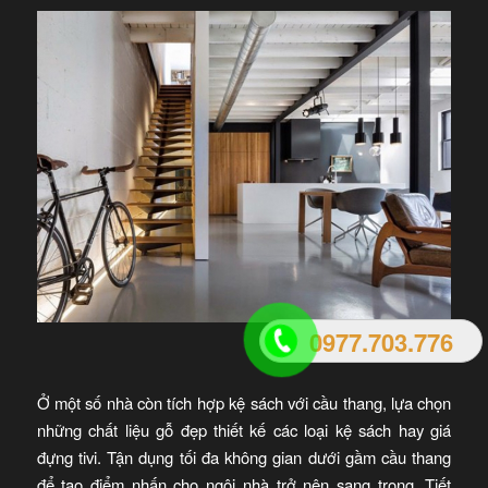
0977.703.776
Ở một số nhà còn tích hợp kệ sách với cầu thang, lựa chọn
những chất liệu gỗ đẹp thiết kế các loại kệ sách hay giá
đựng tivi. Tận dụng tối đa không gian dưới gầm cầu thang
để tạo điểm nhấn cho ngôi nhà trở nên sang trọng. Tiết