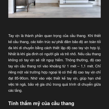
Tay vịn là thành phần quan trọng của cầu thang. Khi thiết
kế cầu thang, các kiến trúc sư phải đảm bảo độ an toàn tối
đa khi di chuyển bằng cách thiết lập độ cao tay vịn hợp lý.
Nhất là khi gia đình có người già và trẻ nhỏ. Nếu cầu thang
không có tay vịn sẽ rất nguy hiểm. Thông thường, độ cao
tay vịn cầu thang rơi vào khoảng từ 1 mét – 1,1 mét. Chỉ
riêng một vài trường hợp ngoại lệ có thể độ cao tay vịn chỉ
đạt 85-90cm. Nhờ vào việc thiết kế tay vịn, giúp hạn chế
việc té ngã, bảo vệ gia chủ trong quá trình di chuyển giữa
các tầng.
Tính thẩm mỹ của cầu thang