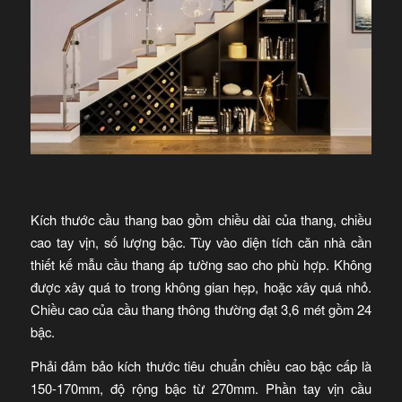
Kích thước cầu thang bao gồm chiều dài của thang, chiều
cao tay vịn, số lượng bậc. Tùy vào diện tích căn nhà cần
thiết kế mẫu cầu thang áp tường sao cho phù hợp. Không
được xây quá to trong không gian hẹp, hoặc xây quá nhỏ.
Chiều cao của cầu thang thông thường đạt 3,6 mét gồm 24
bậc.
Phải đảm bảo kích thước tiêu chuẩn chiều cao bậc cấp là
150-170mm, độ rộng bậc từ 270mm. Phần tay vịn cầu