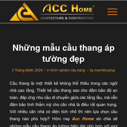
Những mẫu cầu thang áp
tường đẹp
/
/
3 Tháng Mười, 2024
in
Kinh nghiệm xây dựng
by
manhkhuong
Cầu thang là một thiết kế không thể thiếu trong các ngôi
nhà cao tầng. Thiết kế cầu thang sao cho đảm bảo độ an
toàn, đáp ứng nhu cầu di chuyển giữa các tầng lầu, mà vẫn
đảm bảo tính thẩm mỹ cho căn nhà là điều rất quan trọng.
Với nhiều căn nhà có diện tích nhỏ thì nên lựa chọn cầu
thang nào phù hợp? Hôm nay
Acc Home
xin chia sẻ
những mẫu cầu thang áp tường hiện đại phù hợp với mọi