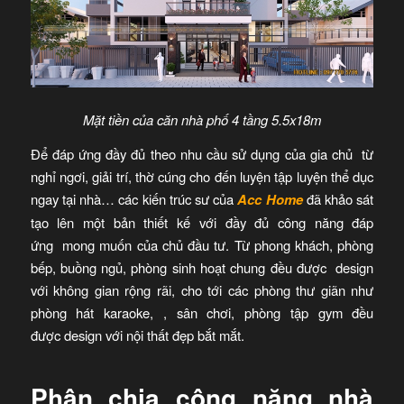
Mặt tiền của căn nhà phố 4 tầng 5.5x18m
Để đáp ứng đầy đủ theo nhu cầu sử dụng của gia chủ từ
nghỉ ngơi, giải trí, thờ cúng cho đến luyện tập luyện thể dục
ngay tại nhà… các kiến trúc sư của
Acc Home
đã khảo sát
tạo lên một bản thiết kế với đầy đủ công năng đáp
ứng mong muốn của chủ đầu tư. Từ phong khách, phòng
bếp, buồng ngủ, phòng sinh hoạt chung đều được design
với không gian rộng rãi, cho tới các phòng thư giãn như
phòng hát karaoke, , sân chơi, phòng tập gym đều
được design với nội thất đẹp bắt mắt.
Phân chia công năng nhà