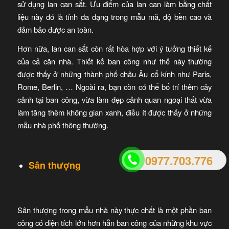
sử dụng lan can sắt. Ưu điểm của lan can làm bằng chất
liệu này đó là tính đa dạng trong mẫu mã, độ bền cao và
đảm bảo được an toàn.
Hơn nữa, lan can sắt còn rất hòa hợp với ý tưởng thiết kế
của cả căn nhà. Thiết kế ban công như thế này thường
được thấy ở những thành phố châu Âu cổ kính như Paris,
Rome, Berlin, … Ngoài ra, bạn còn có thể bố trí thêm cây
cảnh tại ban công, vừa làm đẹp cảnh quan ngoại thất vừa
làm tăng thêm không gian xanh, điều ít được thấy ở những
mẫu nhà phố thông thường.
0977.703.776
Sân thượng
Sân thượng trong mẫu nhà này thực chất là một phần ban
công có diện tích lớn hơn hẳn ban công của những khu vực