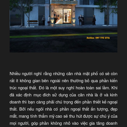
Nhiều người nghĩ rằng những căn nhà mặt phố có sẽ còn
rất ít không gian bên ngoài nên thường bỏ qua phần kiến
trúc ngoại thất. Đó là một suy nghĩ hoàn toàn sai lầm. Khi
đã xác định mục đích sử dụng của căn nhà là ở và kinh
doanh thì bạn càng phải chú trọng đến phần thiết kế ngoại
thất. Bởi nếu ngôi nhà có phần ngoại thất ấn tượng, đẹp
mắt, mang tính thẩm mỹ cao sẽ thu hút được sự chú ý của
mọi người, góp phần không nhỏ vào việc gia tăng doanh