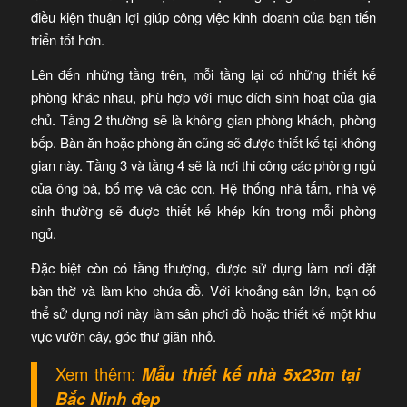
điều kiện thuận lợi giúp công việc kinh doanh của bạn tiến
triển tốt hơn.
Lên đến những tầng trên, mỗi tầng lại có những thiết kế
phòng khác nhau, phù hợp với mục đích sinh hoạt của gia
chủ. Tầng 2 thường sẽ là không gian phòng khách, phòng
bếp. Bàn ăn hoặc phòng ăn cũng sẽ được thiết kế tại không
gian này. Tầng 3 và tầng 4 sẽ là nơi thi công các phòng ngủ
của ông bà, bố mẹ và các con. Hệ thống nhà tắm, nhà vệ
sinh thường sẽ được thiết kế khép kín trong mỗi phòng
ngủ.
Đặc biệt còn có tầng thượng, được sử dụng làm nơi đặt
bàn thờ và làm kho chứa đồ. Với khoảng sân lớn, bạn có
thể sử dụng nơi này làm sân phơi đồ hoặc thiết kế một khu
vực vườn cây, góc thư giãn nhỏ.
Xem thêm:
Mẫu
thiết kế nhà 5x23m
tại
Bắc Ninh đẹp