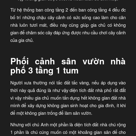
Từ hệ thống ban công tầng 2 đến ban công tầng 4 đểu đc
bố trí những chậu cây cảnh có sức sống cao làm cho căn
nhà luôn tươi mát, điều này cũng giúp gia chủ có không
gian để chăm sóc cây đáp ứng được nhu cầu chơi cây cảnh
của gia chủ.
Phối cảnh sân vườn nhà
phố 3 tầng 1 tum
Người xưa thường nói tấc đất tấc vàng, nếu áp dụng vào
thời này quả đúng là như vậy diện tích đất nhà phố rất đắt
vì vậy nhiều gia chủ muốn tấn dụng hết không gian đất nhà
mình để xây dựng không gian sinh hoạt cho gia đình, ít khi
để một không gian trống để làm sân vườn.
Nhưng với chú Anh một phần là diện tích đất nhà chú rộng
1 phần là chú cúng muốn có một khoảng gian sân để cho