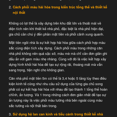
Cách phối màu hài hòa trong kiến trúc tổng thể và thiết kế
nội thất
Không có lợi thế là xây dựng trên khu đất lớn và thoải mái về
diện tích nên khi thiết kế nhà phố, đặc biệt là nhà phố hiện đại,
gia chủ cần chú ý đến phần mặt tiền và phối cảnh xung quanh.
Mặt tiền ngôi nhà là sự kết hợp hài hòa giữa cách phối hợp màu
sắc cùng diện tích xây dựng. Cách phối màu trong những căn
nhà phố không nên quá sặc sỡ, màu mè mà chỉ cần đơn giản ghi
dấu ấn với gam màu nhẹ nhàng. Cùng với đó là việc kết hợp xây
dựng hình khối hài hòa để tạo sự rộng rãi, thoáng mát mà vẫn
sang trọng, tiện nghi cho không gian.
Căn nhà phố mặt tiền 5m có thể là 3,4 hoặc 5 tầng tùy theo điều
kiện kinh tế cũng như nhu cầu sử dụng của từng gia chủ song
phải có sự kết hợp hài hòa với nhau để tạo thành 1 tổng thể hoàn
chỉnh, ấn tượng. Và 1 trong những cách đơn giản nhất để tạo sự
ấn tượng này là việc phối màu tường nhà bên ngoài cùng màu
sắc tường và nội thất bên trong.
Sử dụng hệ lan can kính và tiểu cảnh trong thiết kế nhà