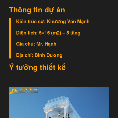
Thông tin dự án
Kiến trúc sư: Khương Văn Mạnh
Diện tích: 5×15 (m
2
) – 5 tầng
Gia chủ: Mr. Hạnh
Địa chỉ: Bình Dương
Ý tưởng thiết kế