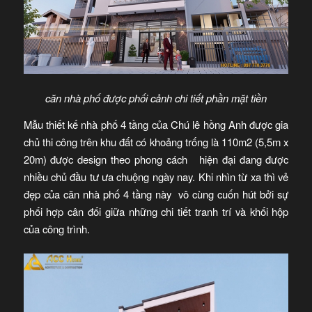
căn nhà phố được phối cảnh chi tiết phần mặt tiền
Mẫu thiết kế nhà phố 4 tầng của Chú lê hồng Anh được gia
chủ thi công trên khu đất có khoảng trống là 110m2 (5,5m x
20m) được design theo phong cách hiện đại đang được
nhiều chủ đầu tư ưa chuộng ngày nay. Khi nhìn từ xa thì vẻ
đẹp của căn nhà phố 4 tầng này vô cùng cuốn hút bởi sự
phối hợp cân đối giữa những chi tiết tranh trí và khối hộp
của công trình.