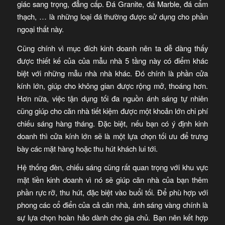
giác sang trọng, đẳng cấp. Đá Granite, đá Marble, đá cẩm
thạch, … là những loại đá thường được sử dụng cho phần
ngoại thất này.
Cũng chính vì mục đích kinh doanh nên ta dễ dàng thấy
được thiết kế của của mẫu nhà 5 tầng này có điểm khác
biệt với những mẫu nhà nhà khác. Đó chính là phần cửa
kính lớn, giúp cho không gian được rộng mở, thoáng hơn.
Hơn nữa, việc tận dụng tối đa nguồn ánh sáng tự nhiên
cũng giúp cho căn nhà tiết kiệm được một khoản lớn chi phí
chiếu sáng hàng tháng. Đặc biệt, nếu bạn có ý định kinh
doanh thì cửa kính lớn sẽ là một lựa chọn tối ưu để trưng
bày các mặt hàng hoặc thu hút khách lui tới.
Hệ thống đèn, chiếu sáng cũng rất quan trọng với khu vực
mặt tiền kinh doanh vì nó sẽ giúp căn nhà của bạn thêm
phần rực rỡ, thu hút, đặc biệt vào buổi tối. Để phù hợp với
phong các cổ điển của cả căn nhà, ánh sáng vàng chính là
sự lựa chọn hoàn hảo dành cho gia chủ. Bạn nên kết hợp