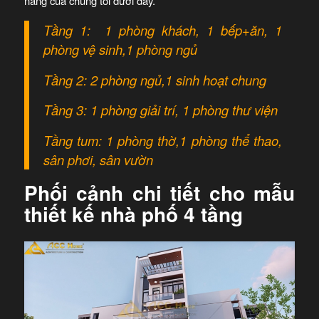
năng của chúng tôi dưới đây.
Tầng 1: 1 phòng khách, 1 bếp+ăn, 1
phòng vệ sinh,1 phòng ngủ
Tầng 2: 2 phòng ngủ,1 sinh hoạt chung
Tầng 3: 1 phòng giải trí, 1 phòng thư viện
Tầng tum: 1 phòng thờ,1 phòng thể thao,
sân phơi, sân vườn
Phối cảnh chi tiết cho mẫu
thiết kế nhà phố 4 tầng