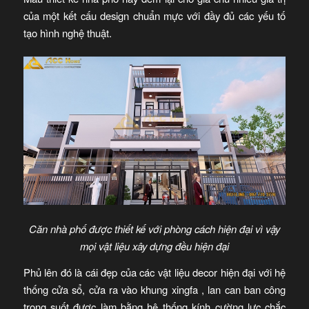
của một kết cấu design chuẩn mực với đầy đủ các yếu tố
tạo hình nghệ thuật.
Căn nhà phố được thiết kế với phòng cách hiện đại vì vậy
mọi vật liệu xây dựng đều hiện đại
Phủ lên đó là cái đẹp của các vật liệu decor hiện đại với hệ
thống cửa sổ, cửa ra vào khung xingfa , lan can ban công
trong suốt được làm bằng hệ thống kính cường lực chắc