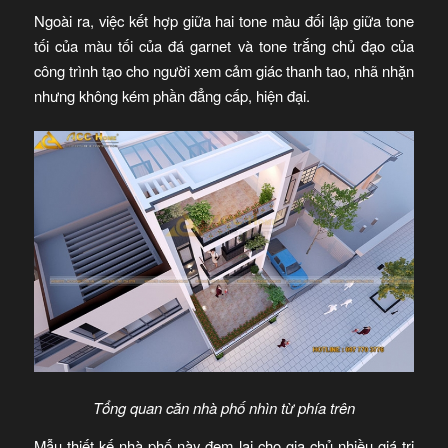
Ngoài ra, việc kết hợp giữa hai tone màu đối lập giữa tone
tối của màu tối của đá garnet và tone trắng chủ đạo của
công trình tạo cho người xem cảm giác thanh tao, nhã nhặn
nhưng không kém phần đẳng cấp, hiện đại.
Tổng quan căn nhà phố nhìn từ phía trên
Mẫu thiết kế nhà phố này đem lại cho gia chủ nhiều giá trị