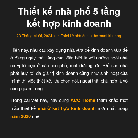
Thiết kế nhà phố 5 tầng
kết hợp kinh doanh
/
/
23 Tháng Mười, 2024
in
Thiết kế nhà ống
by
manhkhuong
Hiện nay, nhu cầu xây dựng nhà vừa để kinh doanh vừa để
ở đang ngày một tăng cao, đặc biệt là với những ngôi nhà
có vị trí đẹp ở các con phố, mặt đường lớn. Để căn nhà
phát huy tối đa giá trị kinh doanh cũng như sinh hoạt của
mình thì việc thiết kế, lựa chọn nội, ngoại thất phù hợp là vô
cùng quan trọng.
Trong bài viết này, hãy cùng
ACC Home
tham khảo một
mẫu thiết kế
nhà ở kết hợp kinh doanh
mới nhất trong
năm 2020
nhé!