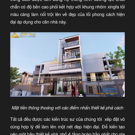
chắn có độ bền cao phối kết hợp với khung nhôm xingfa tối
màu càng làm nổi trội lên vẻ đẹp của lối phong cách hiện
đại áp dụng cho căn nhà này.
Mặt tiền thông thoáng với các điểm nhấn thiết kế phá cách
Tất cả đều được các kiến trúc sư của chúng tôi xếp đặt vô
cùng hợp lý để làm lên một nét đẹp hiện đại. Để kiến tạo
nên một bản thiết kế nhà phố 4 tầng hoàn hảo nhất cho gia