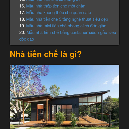
Mẫu nhà thép tiền chế một chân
Mẫu nhà khung thép cho quán cafe
Mẫu nhà tiền chế 3 tầng nghệ thuật siêu đẹp
Mẫu nhà mini tiền chế phong cách đơn giản
Mẫu nhà tiền chế bằng container siêu ngầu siêu
độc đáo
Nhà tiền chế là gì?