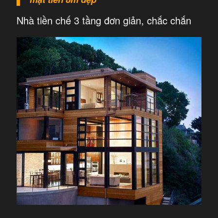
Nhà tiền chế 3 tầng đơn giản, chắc chắn