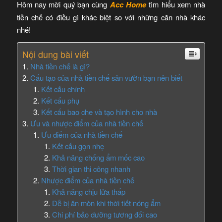
Hôm nay mời quý bạn cùng
Acc Home
tìm hiểu xem nhà
tiền chế có điều gì khác biệt so với những căn nhà khác
nhé!
Nội dung bài viết
Nhà tiền chế là gì?
Cấu tạo của nhà tiền chế sân vườn bạn nên biết
Kết cấu chính
Kết cấu phụ
Kết cấu bao che và tạo hình cho nhà
Ưu và nhược điểm của nhà tiền chế
Ưu điểm của nhà tiền chế
Kết cấu gọn nhẹ
Khả năng chống ẩm mốc cao
Thời gian thi công nhanh
Nhược điểm của nhà tiền chế
Khả năng chịu lửa thấp
Dễ bị ăn mòn khi thời tiết nóng ẩm
Chi phí bảo dưỡng tương đối cao