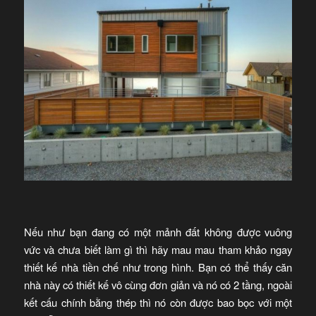
Nếu như bạn đang có một mảnh đất không được vuông
vức và chưa biết làm gì thì hãy mau mau tham khảo ngay
thiết kế nhà tiền chế như trong hình. Bạn có thể thấy căn
nhà này có thiết kế vô cùng đơn giản và nó có 2 tầng, ngoài
kết cấu chính bằng thép thì nó còn được bao bọc với một