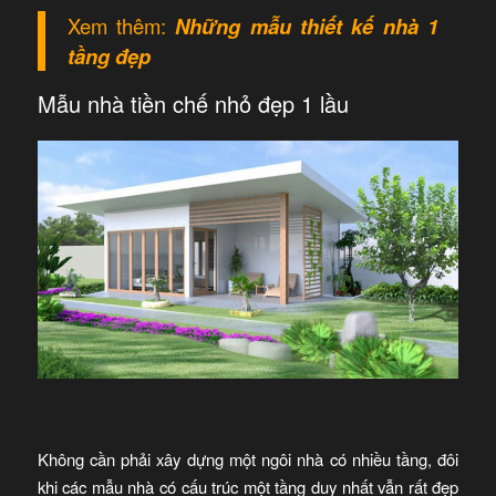
Xem thêm:
Những mẫu thiết kế nhà 1
tầng đẹp
Mẫu nhà tiền chế nhỏ đẹp 1 lầu
Không cần phải xây dựng một ngôi nhà có nhiều tầng, đôi
khi các mẫu nhà có cấu trúc một tầng duy nhất vẫn rất đẹp