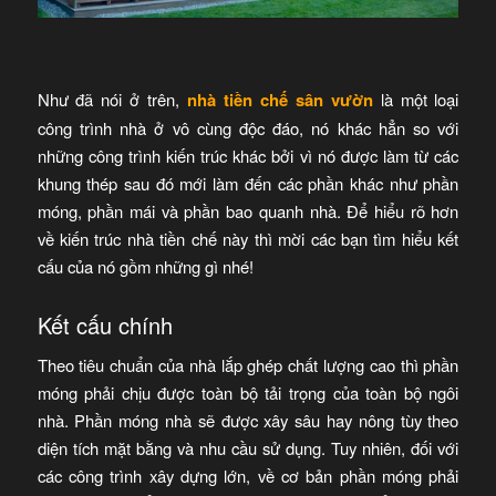
Như đã nói ở trên,
nhà tiền chế sân vườn
là một loại
công trình nhà ở vô cùng độc đáo, nó khác hẳn so với
những công trình kiến trúc khác bởi vì nó được làm từ các
khung thép sau đó mới làm đến các phần khác như phần
móng, phần mái và phần bao quanh nhà. Để hiểu rõ hơn
về kiến trúc nhà tiền chế này thì mời các bạn tìm hiểu kết
cấu của nó gồm những gì nhé!
Kết cấu chính
Theo tiêu chuẩn của nhà lắp ghép chất lượng cao thì phần
móng phải chịu được toàn bộ tải trọng của toàn bộ ngôi
nhà. Phần móng nhà sẽ được xây sâu hay nông tùy theo
diện tích mặt bằng và nhu cầu sử dụng. Tuy nhiên, đối với
các công trình xây dựng lớn, về cơ bản phần móng phải