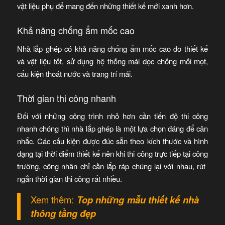
vật liệu phụ để mang đến những thiết kế mới xanh hơn.
Khả năng chống ẩm mốc cao
Nhà lắp ghép có khả năng chống ẩm mốc cao do thiết kế
và vật liệu tốt, sử dụng hệ thống mái dọc chống mối mọt,
cấu kiện thoát nước và trang trí mái.
Thời gian thi công nhanh
Đối với những công trình nhỏ hơn cần tiến độ thi công
nhanh chóng thì nhà lắp ghép là một lựa chọn đáng để cân
nhắc. Các cấu kiện được đúc sẵn theo kích thước và hình
dạng tại thời điểm thiết kế nên khi thi công trực tiếp tại công
trường, công nhân chỉ cần lắp ráp chúng lại với nhau, rút ​​
ngắn thời gian thi công rất nhiều.
Xem thêm:
Top những
mẫu thiết kế nhà
thông tầng đẹp