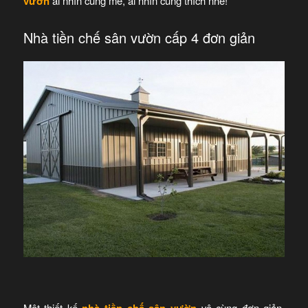
vườn
ai nhìn cũng mê, ai nhìn cũng thích nhé!
Nhà tiền chế sân vườn cấp 4 đơn giản
Một thiết kế
nhà tiền chế sân vườn
vô cùng đơn giản,