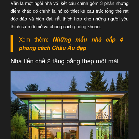
Vẫn là một ngôi nhà với kết cấu chính gồm 3 phần nhưng
điểm khác đó chính là nó có thiết kế cấu trúc tổng thể rất
độc đáo và hiện đại, rất thích hợp cho những người yêu
thích sự mới mẻ và phong cách phóng khoán.
Xem thêm:
Những mẫu
nhà cấp 4
phong cách Châu Âu đẹp
Nhà tiền chế 2 tầng bằng thép một mái