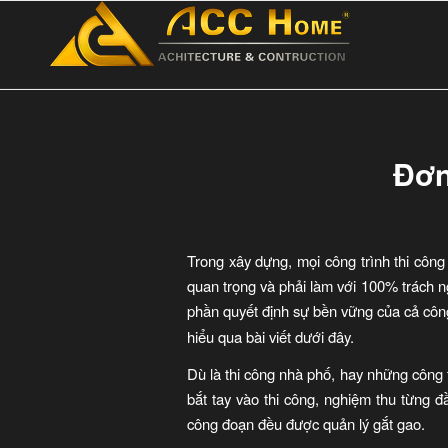
Đơn
Trong xây dựng, mọi công trình thi công
quan trọng và phải làm với 100% trách ng
phần quyết định sự bền vững của cả côn
hiểu qua bài viết dưới đây.
Dù là thi công nhà phố, hay những công t
bắt tay vào thi công, nghiệm thu từng 
công đoạn đều được quản lý gắt gao.