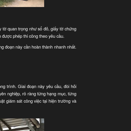
y tờ quan trọng như sổ đỏ, giấy tờ chứng
h được phép thi công theo yêu cầu.
ông đoạn này cần hoàn thành nhanh nhất.
g trình. Giai đoạn này yêu cầu, đòi hỏi
uyên nghiệp, rõ ràng từng hạng mục, từng
uật giám sát công việc tại hiện trường và