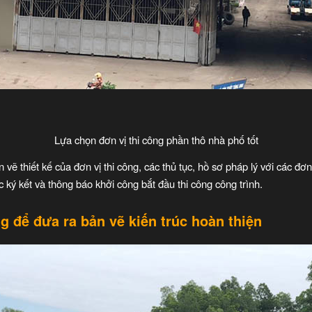
Lựa chọn đơn vị thi công phần thô nhà phố tốt
 vẽ thiết kế của đơn vị thi công, các thủ tục, hồ sơ pháp lý với các đơn
c ký kết và thông báo khởi công bắt đầu thi công công trình.
g để đưa ra bản vẽ kiến trúc hoàn thiện