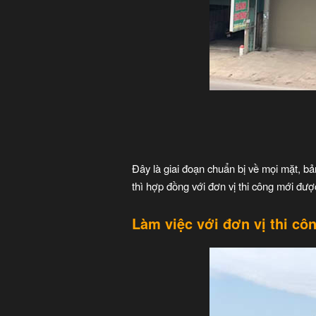
Đây là giai đoạn chuẩn bị về mọi mặt, bản
thì hợp đồng với đơn vị thi công mới đượ
Làm việc với đơn vị thi côn