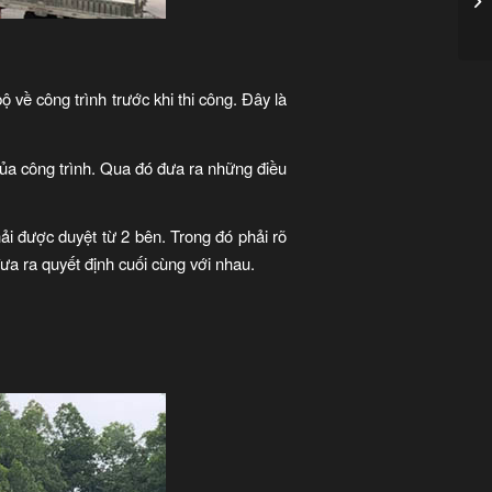
ộ về công trình trước khi thi công. Đây là
của công trình. Qua đó đưa ra những điều
hải được duyệt từ 2 bên. Trong đó phải rõ
đưa ra quyết định cuối cùng với nhau.