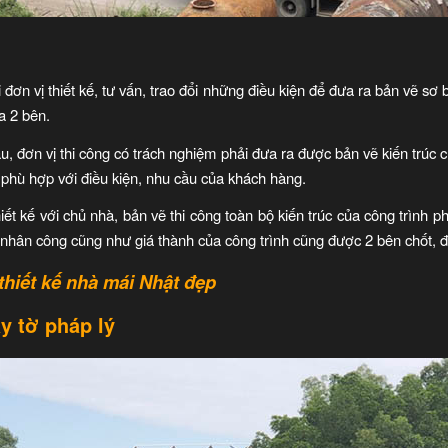
 đơn vị thiết kế, tư vấn, trao đổi những điều kiện để đưa ra bản vẽ sơ b
a 2 bên.
u, đơn vị thi công có trách nghiệm phải đưa ra được bản vẽ kiến trúc 
phù hợp với điều kiện, nhu cầu của khách hàng.
ết kế với chủ nhà, bản vẽ thi công toàn bộ kiến trúc của công trình p
tư, nhân công cũng như giá thành của công trình cũng được 2 bên chốt, 
hiết kế nhà mái Nhật đẹp
y tờ pháp lý