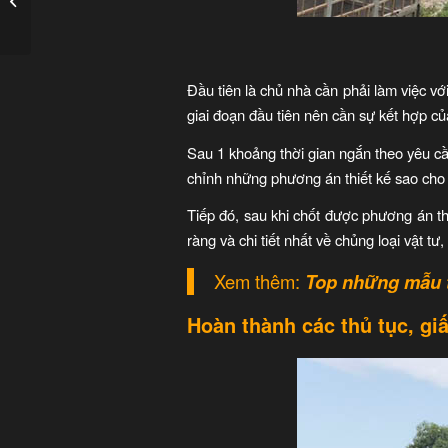
dùng trong phòng ngủ
Đầu tiên là chủ nhà cần phải làm việc với
giai đoạn đầu tiên nên cần sự kết hợp củ
Sau 1 khoảng thời gian ngắn theo yêu cầ
chỉnh những phương án thiết kế sao cho 
Tiếp đó, sau khi chốt được phương án thi
ràng và chi tiết nhất về chủng loại vật 
Xem thêm:
Top những mẫu t
Hoàn thành các thủ tục, giấ