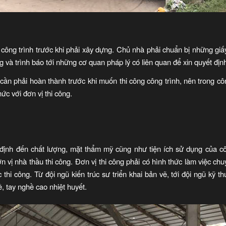
 công trình trước khi phải xây dựng. Chủ nhà phải chuẩn bị những giấ
 và trình báo tới những cơ quan pháp lý có liên quan để xin quyết địn
cần phải hoàn thành trước khi muốn thi công công trình, nên trong c
hức với đơn vị thi công.
 định đến chất lượng, mặt thẩm mỹ cũng như tiện ích sử dụng của côn
 vị nhà thầu thi công. Đơn vị thi công phải có hình thức làm việc ch
hi công. Từ đội ngũ kiến trúc sư triển khai bản vẽ, tới đội ngũ kỹ th
, tay nghề cao nhiệt huyết.