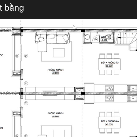
t bằng