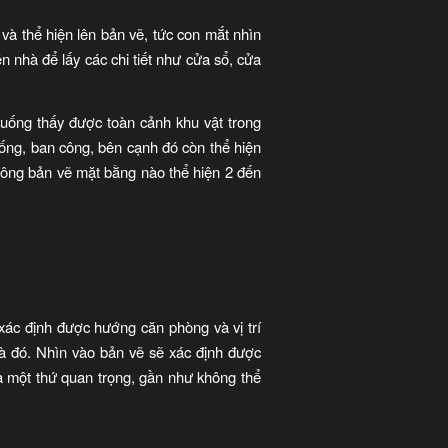
 và thể hiện lên bản vẽ, tức con mắt nhìn
 nhà để lấy các chi tiết như cửa sổ, cửa
 xuống thấy được toàn cảnh khu vật trong
uống, ban công, bên cạnh đó còn thể hiện
hông bản vẽ mặt bằng nào thể hiện 2 đến
xác định được hướng căn phòng và vị trí
à đó. Nhìn vào bản vẽ sẽ xác định được
 một thứ quan trọng, gần như không thể