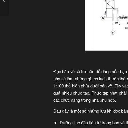
đơn giản
Đọc bản vẽ sẽ trở nên dễ dàng nếu bạn 
này sẽ làm những gì, có kích thước thế 
1:100 thể hiện phía dưới bản vẽ. Tùy v
quá nhiều phức tạp. Phức tạp nhất phải 
các chức năng trong nhà phù hợp.
Sau đây là một sổ những lưu khi đọc bản
Đường line đầu tiên từ trong bản vẽ t