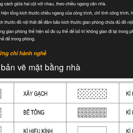
ng cách giữa hai cột với nhau, theo chiều ngang căn nhà.
hiện tổng kích thước chiều ngang của công trình, chỉ tính công trình, 
ích thước đồ nội thất để đảm bảo kích thước gian phòng chứa đủ đồ nội 
ng gian phòng thể hiện số đo cụ thể để bố trí không gian đi lại trong
hể để trong phòng.
ứng chỉ hành nghề
 bản vẽ mặt bằng nhà