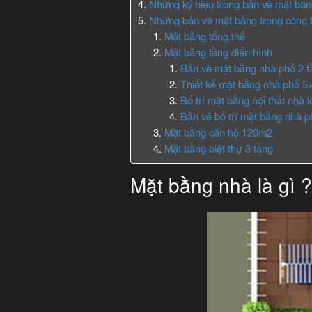
Những ký hiệu trong bản vẽ mặt bằ
Những bản vẽ mặt bằng trong công t
Mặt bằng tổng thể
Mặt bằng tầng điển hình
Bản vẽ mặt bằng nhà phố 2 t
Thiết kế mặt bằng nhà phố 5
Bố trí mặt bằng nội thất nhà 
Bản vẽ bố trí mặt bằng nhà p
Mặt bằng căn hộ 120m2
Mặt bằng biệt thự 3 tầng
Mặt bằng nhà là gì ?