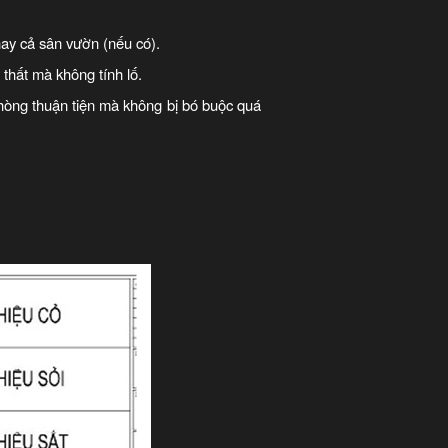
hay cả sân vườn (nếu có).
thất mà không tính lố.
 phòng thuận tiện mà không bị bó buộc quá