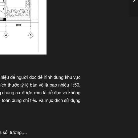
 hiệu để người đọc dễ hình dung khu vực
ch thước tỷ lệ bản vẽ là bao nhiêu 1:50,
ng chung cư được xem là dễ đọc và không
h toán đúng chỉ tiêu và mục đích sử dụng
ửa sổ, tường,…