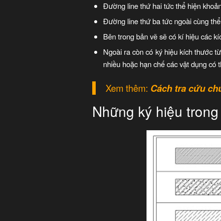
Đường line thứ hai tức thể hiện khoả
Đường line thứ ba tức ngoài cùng thể 
Bên trong bản vẽ sẽ có kí hiệu các k
Ngoài ra còn có ký hiệu kích thước từ
nhiều hoặc hạn chế các vật dụng có t
Xem thêm:
Cách tra cứu ch
Những ký hiệu trong