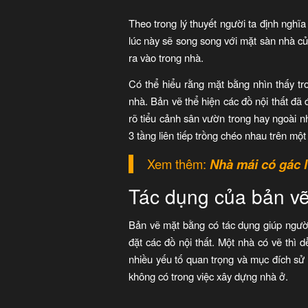
Theo trong lý thuyết người ta định nghĩa
lúc này sẽ song song với mặt sàn nhà củ
ra vào trong nhà.
Có thể hiểu rằng mặt bằng nhìn thấy tro
nhà. Bản vẽ thể hiện các đồ nội thất đã
rõ tiểu cảnh sân vườn trong hay ngoài 
3 tầng liên tiếp trồng chéo nhau trên một
Xem thêm:
Nhà mái có gác l
Tác dụng của bản v
Bản vẽ mặt bằng có tác dụng giúp người
đặt các đồ nội thất. Một nhà có vẽ th
nhiều yếu tố quan trọng và mục đích s
không có trong việc xây dựng nhà ở.