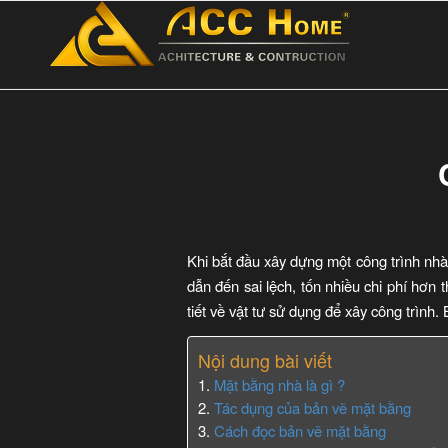
Khi bắt đầu xây dựng một công trình nhà 
dẫn đến sai lệch, tốn nhiều chi phí hơn 
tiết về vật tư sử dụng để xây công trình.
Nội dung bài viết
Mặt bằng nhà là gì ?
Tác dụng của bản vẽ mặt bằng
Cách đọc bản vẽ mặt bằng