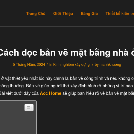
Trang Chủ
Giới Thiệu
Bảng Giá
Thiết kế kiến t
Cách đọc bản vẽ mặt bằng nhà 
/
/
5 Tháng Năm, 2024
in
Kinh nghiệm xây dựng
by
manhkhuong
ở vật thiết yếu nhất lúc này chính là bản vẽ công trình và nếu không c
thông thường. Bản vẽ giúp người thợ xây định hình rõ những vị trí nào 
 Bài viết dưới đây của
Acc Home
sẽ giúp bạn hiểu rõ về bản vẽ mặt bằ