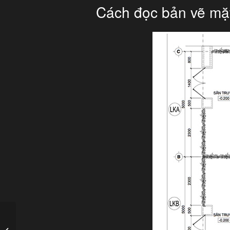
Cách đọc bản vẽ mặ
Cách tính gạch xây nhà