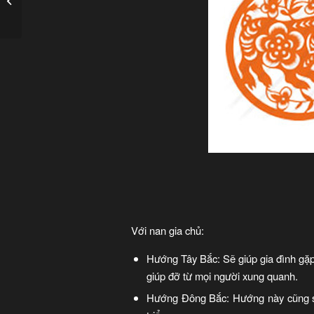
nào?
Với nan gia chủ:
Hướng Tây Bắc: Sẽ giúp gia đình gặp 
giúp đỡ từ mọi người xung quanh.
Hướng Đông Bắc: Hướng này cũng sẽ