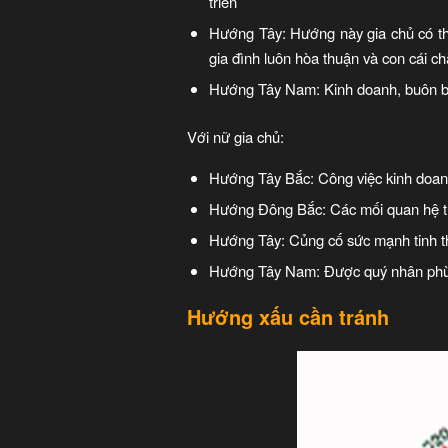
triển
Hướng Tây: Hướng này gia chủ có thể
gia đình luôn hòa thuận và con cái 
Hướng Tây Nam: Kinh doanh, buôn bán
Với nữ gia chủ:
Hướng Tây Bắc: Công việc kinh doanh
Hướng Đông Bắc: Các mối quan hệ tro
Hướng Tây: Củng cố sức mạnh tinh t
Hướng Tây Nam: Được quý nhân phù t
Hướng xấu cần tránh