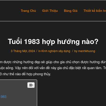
Trang Chủ
Giới Thiệu
Bảng Giá
Thiết kế kiến t
Tuổi 1983 hợp hướng nào?
/
/
3 Tháng Một, 2024
in
Kinh nghiệm xây dựng
by
manhkhuong
 được những hướng đẹp sẽ giúp cho gia chủ chọn được hướng đúng 
ộc sống. Vậy nên đối với vấn đề này gia chủ đặc biệt rất quan tâm. T
3 như thế nào để hợp phong thủy.
 1983