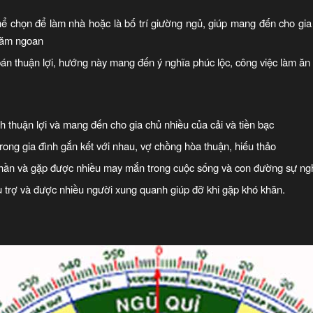
 chọn để làm nhà hoặc là bố trí giường ngủ, giúp mang đến cho gia c
chăm ngoan
 thuận lợi, hướng này mang đến ý nghĩa phúc lộc, công việc làm ăn k
 thuận lợi và mang đến cho gia chủ nhiều của cải và tiền bạc
ng gia đình gắn kết với nhau, vợ chồng hòa thuận, hiếu thảo
hần và gặp được nhiều may mắn trong cuộc sống và con đường sự ng
rợ và được nhiều người xung quanh giúp đỡ khi gặp khó khăn.