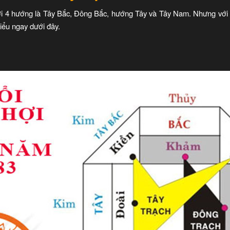
với 4 hướng là Tây Bắc, Đông Bắc, hướng Tây và Tây Nam. Nhưng vớ
iểu ngay dưới đây.