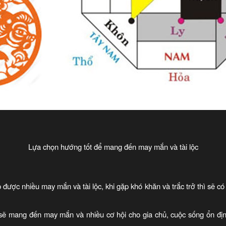
Lựa chọn hướng tốt để mang đến may mắn và tài lộc
được nhiều may mắn và tài lộc, khi gặp khó khăn và trắc trở thì sẽ c
 mang đến may mắn và nhiều cơ hội cho gia chủ, cuộc sống ổn địn