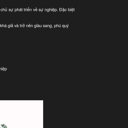
hủ sự phát triển về sự nghiệp. Đặc biệt
há giả và trở nên giàu sang, phú quý
hiệp