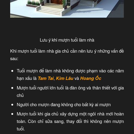
Lưu ý khi mượn tuổi làm nhà
Khi mượn tuổi làm nhà gia chủ cần nên lưu ý những vấn đề
sau:
Tuổi mượn để làm nhà không được phạm vào các năm
hạn xấu là
Tam Tai
,
Kim Lâu
và
Hoang Ốc
Mượn tuổi người lớn tuổi là đàn ông và thân thiết với gia
chủ
Người cho mượn đang không cho bất kỳ ai mượn
Mượn tuổi khi gia chủ xây dựng một ngôi nhà mới hoàn
toàn. Còn chỉ sửa sang, thay đổi thì không nên mượn
tuổi.