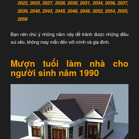
2022, 2025, 2027, 2028, 2030, 2031, 2034, 2036, 2037,
2039, 2040, 2043, 2045, 2046, 2049, 2052, 2054, 2055,
2058
Bạn nên chú ý những năm này để tránh được những điều
xui xẻo, không may mắn đến với mình và gia đình.
Mượn tuổi làm nhà cho
người sinh năm 1990