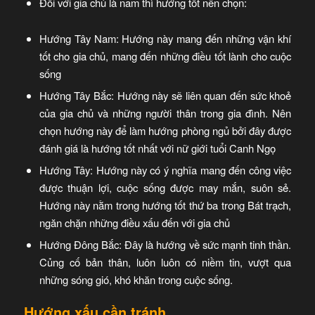
Đối với gia chủ là nam thì hướng tốt nên chọn:
Hướng Tây Nam: Hướng này mang đến những vận khí
tốt cho gia chủ, mang đến những điều tốt lành cho cuộc
sống
Hướng Tây Bắc: Hướng này sẽ liên quan đến sức khoẻ
của gia chủ và những người thân trong gia đình. Nên
chọn hướng này để làm hướng phòng ngủ bởi đây được
đánh giá là hướng tốt nhất với nữ giới tuổi Canh Ngọ
Hướng Tây: Hướng này có ý nghĩa mang đến công việc
được thuận lợi, cuộc sống được may mắn, suôn sẻ.
Hướng này nằm trong hướng tốt thứ ba trong Bát trạch,
ngăn chặn những điều xấu đến với gia chủ
Hướng Đông Bắc: Đây là hướng về sức mạnh tinh thần.
Củng cố bản thân, luôn luôn có niềm tin, vượt qua
những sóng gió, khó khăn trong cuộc sống.
Hướng xấu cần tránh