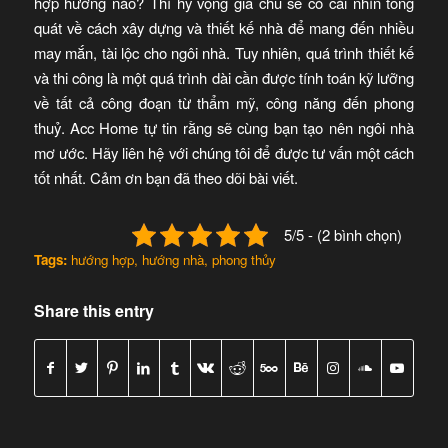
hợp hướng nào? Thì hy vọng gia chủ sẽ có cái nhìn tổng
quát về cách xây dựng và thiết kế nhà để mang đến nhiều
may mắn, tài lộc cho ngôi nhà. Tuy nhiên, quá trình thiết kế
và thi công là một quá trình dài cần được tính toán kỹ lưỡng
về tất cả công đoạn từ thẩm mỹ, công năng đến phong
thuỷ. Acc Home tự tin rằng sẽ cùng bạn tạo nên ngôi nhà
mơ ước. Hãy liên hệ với chúng tôi để được tư vấn một cách
tốt nhất. Cảm ơn bạn đã theo dõi bài viết.
5/5 - (2 bình chọn)
Tags:
hướng hợp
,
hướng nhà
,
phong thủy
Share this entry