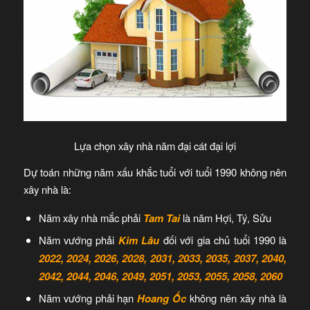
Lựa chọn xây nhà năm đại cát đại lợi
Dự toán những năm xấu khắc tuổi với tuổi 1990 không nên
xây nhà là:
Năm xây nhà mắc phải
Tam Tai
là năm Hợi, Tý, Sửu
Năm vướng phải
Kim Lâu
đối với gia chủ tuổi 1990 là
2022, 2024, 2026, 2028, 2031, 2033, 2035, 2037, 2040,
2042, 2044, 2046, 2049, 2051, 2053, 2055, 2058, 2060
Năm vướng phải hạn
Hoang Ốc
không nên xây nhà là