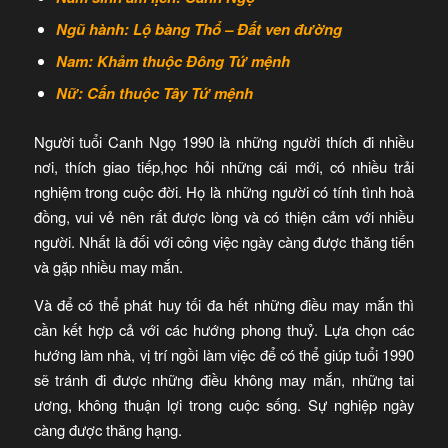
Ngũ hành: Lộ bàng Thổ – Đất ven đường
Nam: Khảm thuộc Đông Tứ mệnh
Nữ: Cấn thuộc Tây Tứ mệnh
Người tuổi Canh Ngọ 1990 là những người thích đi nhiều
nơi, thích giao tiếp,học hỏi những cái mới, có nhiều trải
nghiệm trong cuộc đời. Họ là những người có tính tình hoà
đồng, vui vẻ nên rất được lòng và có thiện cảm với nhiều
người. Nhất là đối với công việc ngày càng được thăng tiến
và gặp nhiều may mắn.
Và để có thể phát huy tối đa hết những điều may mắn thì
cần kết hợp cả với các hướng phong thuỷ. Lựa chọn các
hướng làm nhà, vị trí ngồi làm việc để có thể giúp tuổi 1990
sẽ tránh đi được những điều không may mắn, những tai
ương, không thuận lợi trong cuộc sống. Sự nghiệp ngày
càng được thăng hạng.