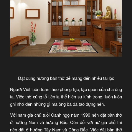
Đặt đúng hướng bàn thờ để mang đến nhiều tài lộc
Người Việt luôn tuân theo phong tục, tập quán của cha ông
ta. Việc thờ cúng tổ tiên là thể hiện sự kính trọng, luôn luôn
ghi nhớ đến những gì mà ông bà đã tạo dựng nên.
Với nam gia chủ tuổi Canh ngọ năm 1990 nên đặt bàn thờ
ở hướng Nam và hướng Bắc. Còn đối với nữ gia chủ thì
nên đặt ở hướng Tây Nam và Đông Bắc. Việc đặt bàn thờ