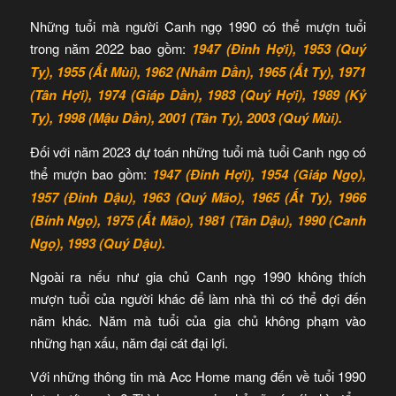
Những tuổi mà người Canh ngọ 1990 có thể mượn tuổi
trong năm 2022 bao gồm:
1947 (Đinh Hợi), 1953 (Quý
Tỵ), 1955 (Ất Mùi), 1962 (Nhâm Dần), 1965 (Ất Tỵ), 1971
(Tân Hợi), 1974 (Giáp Dần), 1983 (Quý Hợi), 1989 (Kỷ
Tỵ), 1998 (Mậu Dần), 2001 (Tân Tỵ), 2003 (Quý Mùi).
Đối với năm 2023 dự toán những tuổi mà tuổi Canh ngọ có
thể mượn bao gồm:
1947 (Đinh Hợi), 1954 (Giáp Ngọ),
1957 (Đinh Dậu), 1963 (Quý Mão), 1965 (Ất Tỵ), 1966
(Bính Ngọ), 1975 (Ất Mão), 1981 (Tân Dậu), 1990 (Canh
Ngọ), 1993 (Quý Dậu).
Ngoài ra nếu như gia chủ Canh ngọ 1990 không thích
mượn tuổi của người khác để làm nhà thì có thể đợi đến
năm khác. Năm mà tuổi của gia chủ không phạm vào
những hạn xấu, năm đại cát đại lợi.
Với những thông tin mà Acc Home mang đến về tuổi 1990