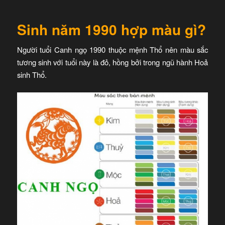
Sinh năm 1990 hợp màu gì?
Người tuổi Canh ngọ 1990 thuộc mệnh Thổ nên màu sắc
tương sinh với tuổi này là đỏ, hồng bởi trong ngũ hành Hoả
sinh Thổ.