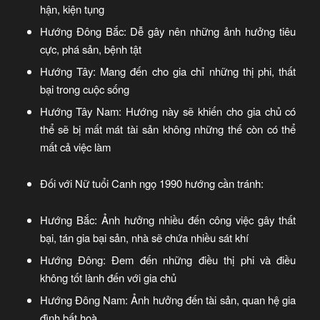
hận, kiện tụng
Hướng Đông Bắc: Dễ gây nên những ảnh hưởng tiêu
cực, phá sản, bệnh tật
Hướng Tây: Mang đến cho gia chỉ những thị phi, thất
bại trong cuộc sống
Hướng Tây Nam: Hướng này sẽ khiến cho gia chủ có
thể sẽ bị mất mát tài sản không những thế còn có thể
mất cả việc làm
Đối với Nữ tuổi Canh ngọ 1990 hướng cần tránh:
Hướng Bắc: Ảnh hưởng nhiều đến công việc gây thất
bại, tán gia bại sản, nhà sẽ chứa nhiều sát khí
Hướng Đông: Đem đến những điều thị phi và điều
không tốt lành đến với gia chủ
Hướng Đông Nam: Ảnh hưởng đến tài sản, quan hệ gia
đình bất hoà