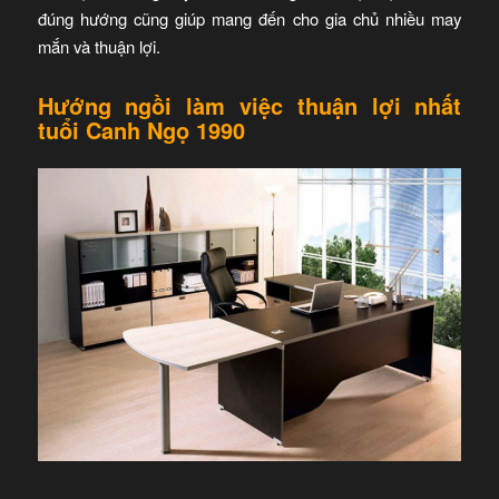
đúng hướng cũng giúp mang đến cho gia chủ nhiều may
mắn và thuận lợi.
Hướng ngồi làm việc thuận lợi nhất
tuổi Canh Ngọ 1990