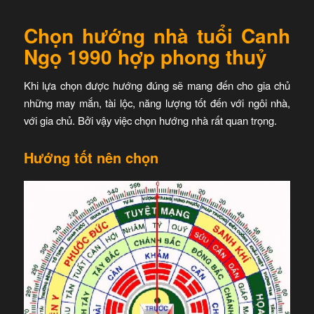
Chọn hướng nhà tuổi Canh
Ngọ 1990 hợp phong thuỷ
Khi lựa chọn được hướng đúng sẽ mang đến cho gia chủ
những may mắn, tài lộc, năng lượng tốt đến với ngôi nhà,
với gia chủ. Bởi vậy việc chọn hướng nhà rất quan trọng.
Hướng tốt nên chọn