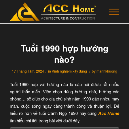
Tuổi 1990 hợp hướng
nào?
/
/
17 Tháng Tám, 2024
in
Kinh nghiệm xây dựng
by
manhkhuong
Tuổi 1990 hợp với hướng nào là câu hỏi được rất nhiều
người thắc mắc. Việc chọn đúng hướng nhà, hường các
phòng… sẽ giúp cho gia chủ sinh năm 1990 gặp nhiều may
mắn, cuộc sống ngày càng thành công và thuận lợi. Để
hiểu rõ hơn về tuổi Canh Ngọ 1990 hãy cùng
Acc Home
tìm hiểu chi tiết trong bài viết dưới đây.