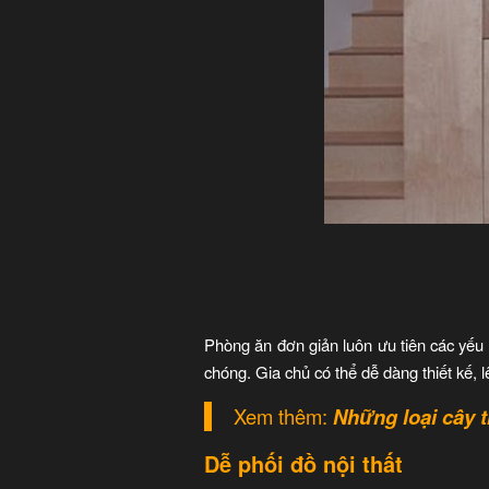
Phòng ăn đơn giản luôn ưu tiên các yếu t
chóng. Gia chủ có thể dễ dàng thiết kế,
Xem thêm:
Những loại cây t
Dễ phối đồ nội thất