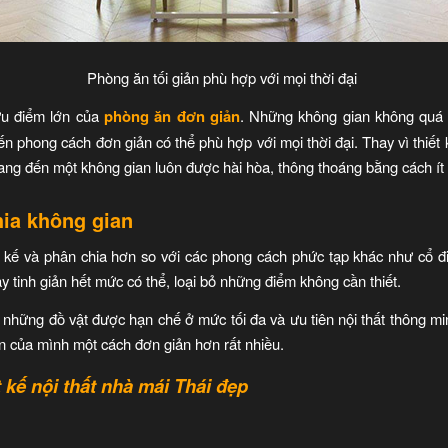
Phòng ăn tối giản phù hợp với mọi thời đại
 ưu điểm lớn của
phòng ăn đơn giản
. Những không gian không quá 
 phong cách đơn giản có thể phù hợp với mọi thời đại. Thay vì thiết 
mang đến một không gian luôn được hài hòa, thông thoáng bằng cách ít ch
hia không gian
t kế và phân chia hơn so với các phong cách phức tạp khác như cổ đ
y tinh giản hết mức có thể, loại bỏ những điểm không cần thiết.
những đồ vật được hạn chế ở mức tối đa và ưu tiên nội thất thông 
n của mình một cách đơn giản hơn rất nhiều.
t kế nội thất nhà mái Thái đẹp