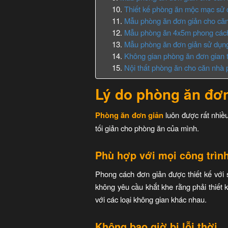
Thiết kế phòng ăn mộc mạc sử 
Mẫu phòng ăn đơn giản cho că
Mẫu phòng ăn 4x5m phong cách
Mẫu phòng ăn đơn giản sử dụng
Không gian phòng ăn đơn gian
Nội thất phòng ăn cho căn nhà 
Lý do phòng ăn đơ
Phòng ăn đơn giản
luôn được rất nhiề
tối giản cho phòng ăn của mình.
Phù hợp với mọi công trìn
Phong cách đơn giản được thiết kế với s
không yêu cầu khắt khe rằng phải thiết k
với các loại không gian khác nhau.
Không bao giờ bị lỗi thời