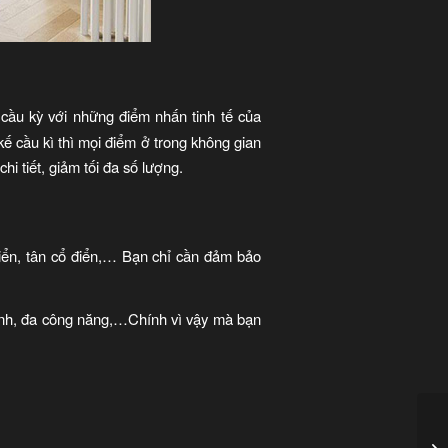
cầu kỳ với những điểm nhấn tinh tế của
kế cầu kì thì mọi điểm ở trong không gian
i tiết, giảm tối đa số lượng.
iển, tân cổ điển,… Bạn chỉ cần đảm bảo
minh, đa công năng,…Chính vì vậy mà bạn