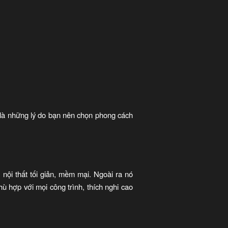
ẽ là những lý do bạn nên chọn phong cách
 nội thất tối giản, mềm mại. Ngoài ra nó
hù hợp với mọi công trình, thích nghi cao