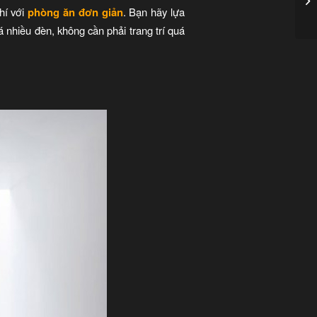
phí với
phòng ăn đơn giản
. Bạn hãy lựa
 nhiều đèn, không cần phải trang trí quá