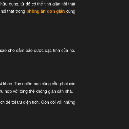
hữu dụng, từ đó có thể tinh giản nội thất
nội thất trong
phòng ăn đơn giản
cũng
 sao cho đảm bảo được đặc tính của nó.
kì khác. Tuy nhiên bạn cũng cần phải xác
phù hợp với tổng thể không gian căn nhà.
h để tối ưu diện tích. Còn đối với những