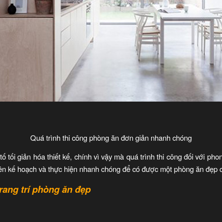
Quá trình thi công phòng ăn đơn giản nhanh chóng
ố tối giản hóa thiết kế, chính vì vậy mà quá trình thi công đối với p
 lên kế hoạch và thực hiện nhanh chóng để có được một phòng ăn đẹp 
rang trí phòng ăn đẹp