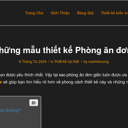
Trang Chủ
Giới Thiệu
Bảng Giá
Thiết kế kiến t
hững mẫu thiết kế Phòng ăn đơ
/
/
6 Tháng Tư, 2024
in
Thiết kế nội thất
by
manhkhuong
ọn được yêu thích nhất. Vậy tại sao phòng ăn đơn giản luôn được ưa
e
sẽ giúp bạn tìm hiểu rõ hơn về phong cách thiết kế này và những
 ưa chuộng?