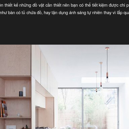
nên thiết kế những đồ vật cần thiết nên bạn có thể tiết kiệm được chi 
hư bàn có tủ chứa đồ, hay tận dụng ánh sáng tự nhiên thay vì lắp quá