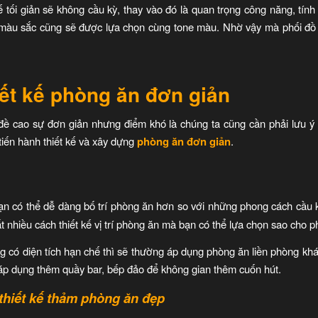
 tối giản sẽ không cầu kỳ, thay vào đó là quan trọng công năng, tính 
 màu sắc cũng sẽ được lựa chọn cùng tone màu. Nhờ vậy mà phối đồ 
iết kế phòng ăn đơn giản
 đề cao sự đơn giản nhưng điểm khó là chúng ta cũng cần phải lưu ý
tiến hành thiết kế và xây dựng
phòng ăn đơn giản
.
bạn có thể dễ dàng bố trí phòng ăn hơn so với những phong cách cầu 
rất nhiều cách thiết kế vị trí phòng ăn mà bạn có thể lựa chọn sao cho 
 có diện tích hạn chế thì sẽ thường áp dụng phòng ăn liền phòng khác
hể áp dụng thêm quầy bar, bếp đảo để không gian thêm cuốn hút.
thiết kế thảm phòng ăn đẹp