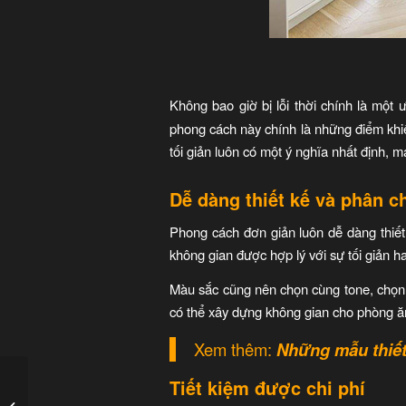
Không bao giờ bị lỗi thời chính là một
phong cách này chính là những điểm khiến
tối giản luôn có một ý nghĩa nhất định, 
Dễ dàng thiết kế và phân c
Phong cách đơn giản luôn dễ dàng thiế
không gian được hợp lý với sự tối giản ha
Màu sắc cũng nên chọn cùng tone, chọn 
có thể xây dựng không gian cho phòng ă
Xem thêm:
Những mẫu
thiế
Tiết kiệm được chi phí
Những căn biệt thự lớn