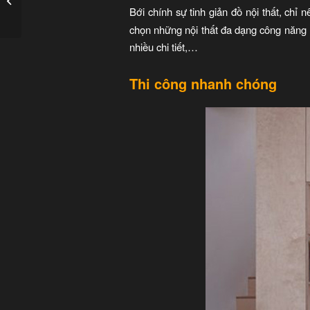
nhất ở Việt Nam
Bới chính sự tinh giản đồ nội thất, chỉ 
chọn những nội thất đa dạng công năng n
nhiều chi tiết,…
Thi công nhanh chóng