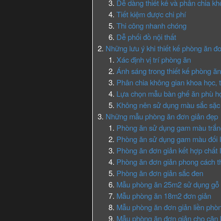
Dễ dàng thiết kế và phân chia kh
Tiết kiệm được chi phí
Thi công nhanh chóng
Dễ phối đồ nội thất
Những lưu ý khi thiết kế phòng ăn đ
Xác định vị trí phòng ăn
Ánh sáng trong thiết kế phòng ă
Phân chia không gian khoa học, t
Lựa chọn mẫu bàn ghế ăn phù h
Không nên sử dụng màu sắc sặc
Những mẫu phòng ăn đơn giản đẹp
Phòng ăn sử dụng gam màu trắ
Phòng ăn sử dụng gam màu đối 
Phòng ăn đơn giản kết hợp chất 
Phòng ăn đơn giản phong cách thi
Phòng ăn đơn giản sắc đen
Mẫu phòng ăn 25m2 sử dụng gỗ
Mẫu phòng ăn 18m2 đơn giản
Mẫu phòng ăn đơn giản liền phò
Mẫu phòng ăn đơn giản cho căn 