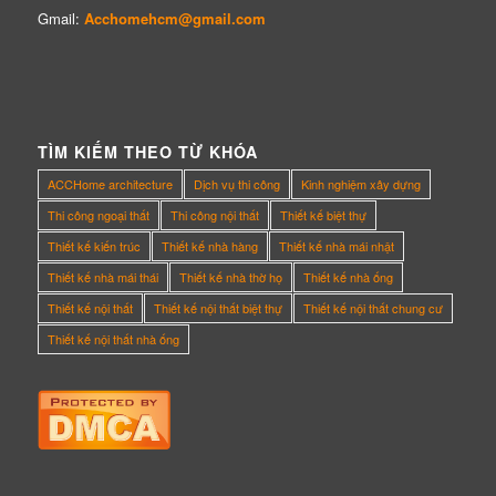
Gmail:
Acchomehcm@gmail.com
TÌM KIẾM THEO TỪ KHÓA
ACCHome architecture
Dịch vụ thi công
Kinh nghiệm xây dựng
Thi công ngoại thất
Thi công nội thất
Thiết kế biệt thự
Thiết kế kiến trúc
Thiết kế nhà hàng
Thiết kế nhà mái nhật
Thiết kế nhà mái thái
Thiết kế nhà thờ họ
Thiết kế nhà ống
Thiết kế nội thất
Thiết kế nội thất biệt thự
Thiết kế nội thất chung cư
Thiết kế nội thất nhà ống