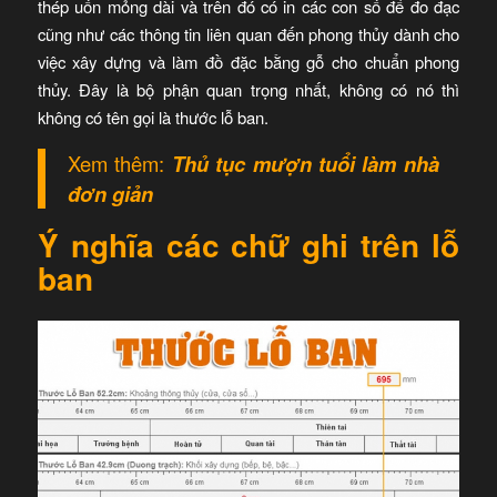
thép uốn mỏng dài và trên đó có in các con số để đo đạc
cũng như các thông tin liên quan đến phong thủy dành cho
việc xây dựng và làm đồ đặc bằng gỗ cho chuẩn phong
thủy. Đây là bộ phận quan trọng nhất, không có nó thì
không có tên gọi là thước lỗ ban.
Xem thêm:
Thủ tục mượn tuổi làm nhà
đơn giản
Ý nghĩa các chữ ghi trên lỗ
ban