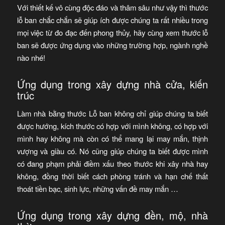
Với thiết kế vô cùng độc đáo và thâm sâu như vậy thì thước
lỗ ban chắc chắn sẽ giúp ích được chúng ta rất nhiều trong
mọi việc từ đo đạc đến phong thủy, hãy cùng xem thước lỗ
ban sẽ được ứng dụng vào những trường hợp, ngành nghề
nào nhé!
Ứng dụng trong xây dựng nhà cửa, kiến
trúc
Làm nhà bằng thước Lỗ ban không chỉ giúp chúng ta biết
được hướng, kích thước có hợp với mình không, có hợp với
mình hay không mà còn có thể mang lại may mắn, thịnh
vượng và giàu có. Nó cũng giúp chúng ta biết được mình
có đang phạm phải điềm xấu theo thước khi xây nhà hay
không, đồng thời biết cách phòng tránh và hạn chế thất
thoát tiền bạc, sinh lực, những vấn đề may mắn …
Ứng dụng trong xây dựng đền, mộ, nhà