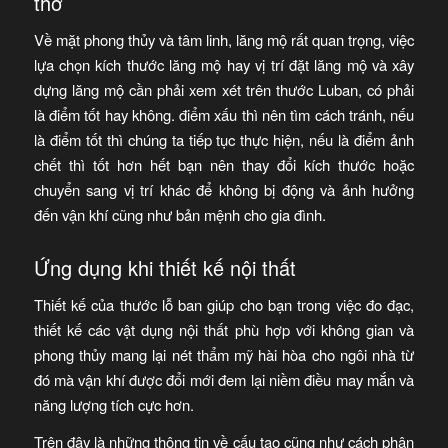
thờ
Về mặt phong thủy và tâm linh, lăng mộ rất quan trọng, việc
lựa chọn kích thước lăng mộ hay vị trí đặt lăng mộ và xây
dựng lăng mộ cần phải xem xét trên thước Luban, có phải
là điểm tốt hay không. điểm xấu thì nên tìm cách tránh, nếu
là điểm tốt thì chúng ta tiếp tục thực hiện, nếu là điểm ảnh
chết thì tốt hơn hết bạn nên thay đổi kích thước hoặc
chuyển sang vị trí khác để không bị động và ảnh hưởng
đến vận khí cũng như bản mệnh cho gia đình.
Ứng dụng khi thiết kế nội thất
Thiết kế của thước lỗ ban giúp cho bạn trong việc đo đạc,
thiết kế các vật dụng nội thất phù hợp với không gian và
phong thủy mang lại nét thẩm mỹ hài hòa cho ngôi nhà từ
đó mà vận khí được đổi mới đem lại niềm điều may mắn và
năng lượng tích cực hơn.
Trên đây là những thông tin về cấu tạo cũng như cách phân