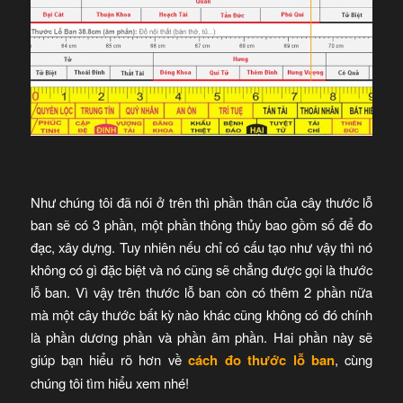
Như chúng tôi đã nói ở trên thì phần thân của cây thước lỗ
ban sẽ có 3 phần, một phần thông thủy bao gồm số để đo
đạc, xây dựng. Tuy nhiên nếu chỉ có cấu tạo như vậy thì nó
không có gì đặc biệt và nó cũng sẽ chẳng được gọi là thước
lỗ ban. Vì vậy trên thước lỗ ban còn có thêm 2 phần nữa
mà một cây thước bất kỳ nào khác cũng không có đó chính
là phần dương phần và phần âm phần. Hai phần này sẽ
giúp bạn hiểu rõ hơn về
cách đo thước lỗ ban
, cùng
chúng tôi tìm hiểu xem nhé!