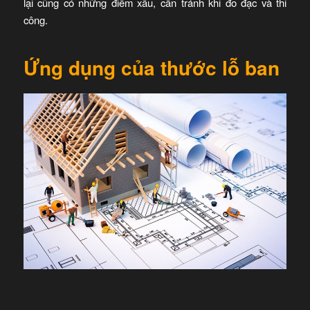
lại cũng có những điềm xấu, cần tránh khi đo đạc và thi
công.
Ứng dụng của thước lỗ ban