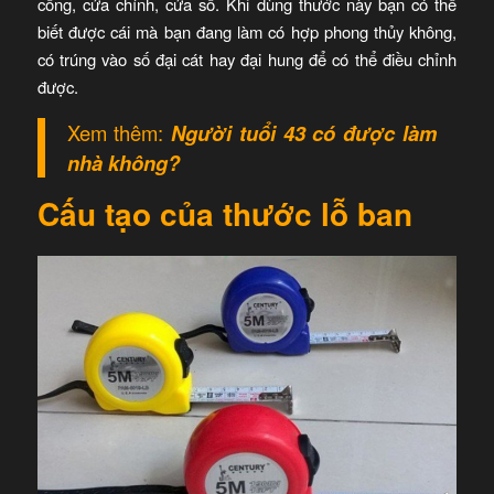
cổng, cửa chính, cửa sổ. Khi dùng thước này bạn có thể
biết được cái mà bạn đang làm có hợp phong thủy không,
có trúng vào số đại cát hay đại hung để có thể điều chỉnh
được.
Xem thêm:
Người tuổi 43 có được làm
nhà không?
Cấu tạo của thước lỗ ban