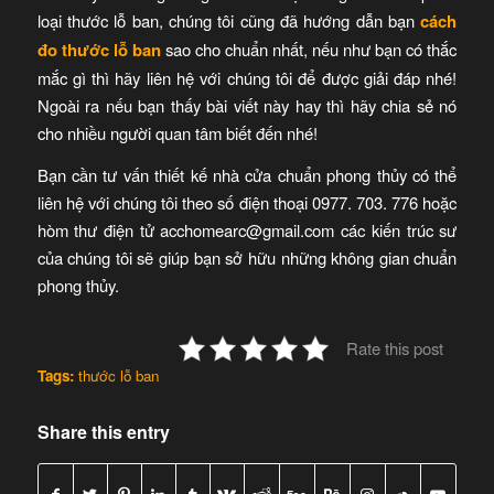
loại thước lỗ ban, chúng tôi cũng đã hướng dẫn bạn
cách
đo thước lỗ ban
sao cho chuẩn nhất, nếu như bạn có thắc
mắc gì thì hãy liên hệ với chúng tôi để được giải đáp nhé!
Ngoài ra nếu bạn thấy bài viết này hay thì hãy chia sẻ nó
cho nhiều người quan tâm biết đến nhé!
Bạn cần tư vấn thiết kế nhà cửa chuẩn phong thủy có thể
liên hệ với chúng tôi theo số điện thoại 0977. 703. 776 hoặc
hòm thư điện tử acchomearc@gmail.com các kiến trúc sư
của chúng tôi sẽ giúp bạn sở hữu những không gian chuẩn
phong thủy.
Rate this post
Tags:
thước lỗ ban
Share this entry