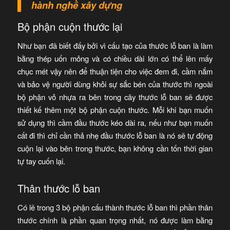
hành nghề xây dựng
Bộ phận cuộn thước lại
Như bạn đã biết đấy bởi vì cấu tạo của thước lỗ ban là làm
bằng thép uốn mỏng và có chiều dài lớn có thể lên mấy
chục mét vậy nên để thuận tiện cho việc đem đi, cầm nắm
và bảo vệ người dùng khỏi sự sắc bén của thước thì ngoài
bộ phận vỏ nhựa ra bên trong cây thước lỗ ban sẽ được
thiết kế thêm một bộ phận cuộn thước. Mỗi khi bạn muốn
sử dụng thì cầm đầu thước kéo dài ra, nếu như bạn muốn
cất đi thì chỉ cần thả nhẹ đầu thước lỗ ban là nó sẽ tự động
cuộn lại vào bên trong thước, bạn không cần tốn thời gian
tự tay cuốn lại.
Thân thước lỗ ban
Có lẽ trong 3 bộ phận cấu thành thước lỗ ban thì phần thân
thước chính là phần quan trọng nhất, nó được làm bằng