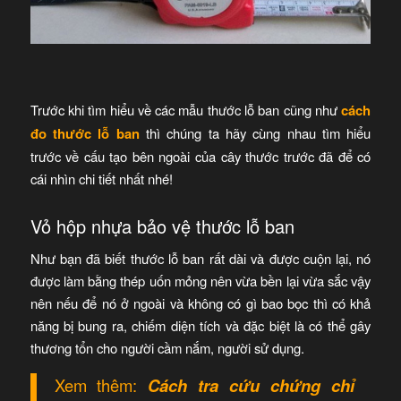
Trước khi tìm hiểu về các mẫu thước lỗ ban cũng như
cách
đo thước lỗ ban
thì chúng ta hãy cùng nhau tìm hiểu
trước về cấu tạo bên ngoài của cây thước trước đã để có
cái nhìn chi tiết nhất nhé!
Vỏ hộp nhựa bảo vệ thước lỗ ban
Như bạn đã biết thước lỗ ban rất dài và được cuộn lại, nó
được làm bằng thép uốn mỏng nên vừa bền lại vừa sắc vậy
nên nếu để nó ở ngoài và không có gì bao bọc thì có khả
năng bị bung ra, chiếm diện tích và đặc biệt là có thể gây
thương tổn cho người cầm nắm, người sử dụng.
Xem thêm:
Cách tra cứu chứng chỉ