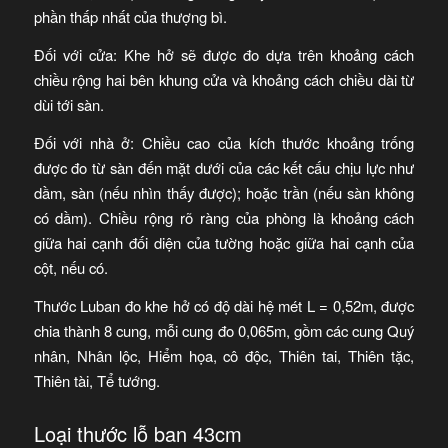
phần thấp nhất của thượng bì.
Đối với cửa: Khe hở sẽ được đo dựa trên khoảng cách
chiều rộng hai bên khung cửa và khoảng cách chiều dài từ
dùi tới sàn.
Đối với nhà ở: Chiều cao của kích thước khoảng trống
được đo từ sàn đến mặt dưới của các kết cấu chịu lực như
dầm, sàn (nếu nhìn thấy được); hoặc trần (nếu sàn không
có dầm). Chiều rộng rõ ràng của phòng là khoảng cách
giữa hai cạnh đối diện của tường hoặc giữa hai cạnh của
cột, nếu có.
Thước Luban đo khe hở có độ dài hệ mét L = 0,52m, được
chia thành 8 cung, mỗi cung đo 0,065m, gồm các cung Quý
nhân, Nhân lộc, Hiểm họa, cô độc, Thiên tai, Thiên tặc,
Thiên tài, Tể tướng.
Loại thước lỗ ban 43cm