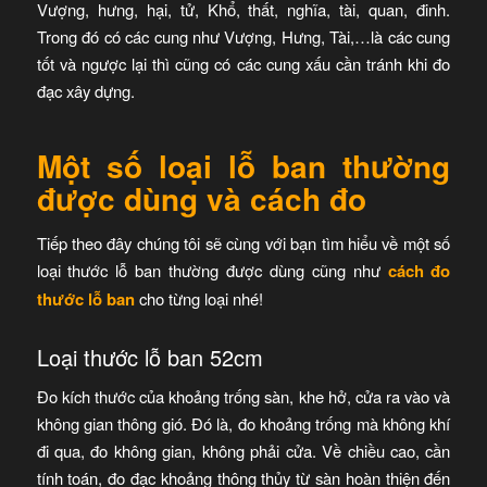
Vượng, hưng, hại, tử, Khổ, thất, nghĩa, tài, quan, đinh.
Trong đó có các cung như Vượng, Hưng, Tài,…là các cung
tốt và ngược lại thì cũng có các cung xấu cần tránh khi đo
đạc xây dựng.
Một số loại lỗ ban thường
được dùng và cách đo
Tiếp theo đây chúng tôi sẽ cùng với bạn tìm hiểu về một số
loại thước lỗ ban thường được dùng cũng như
cách đo
thước lỗ ban
cho từng loại nhé!
Loại thước lỗ ban 52cm
Đo kích thước của khoảng trống sàn, khe hở, cửa ra vào và
không gian thông gió. Đó là, đo khoảng trống mà không khí
đi qua, đo không gian, không phải cửa. Về chiều cao, cần
tính toán, đo đạc khoảng thông thủy từ sàn hoàn thiện đến