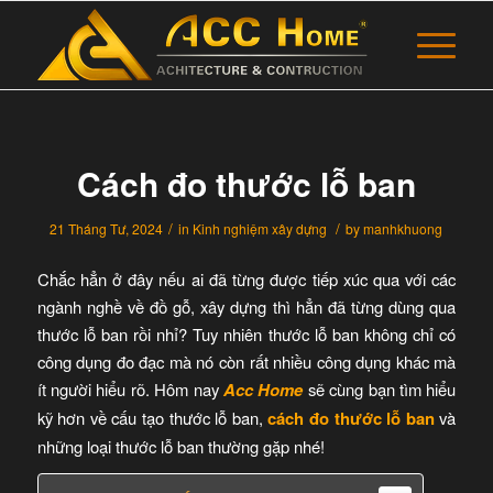
Cách đo thước lỗ ban
/
/
21 Tháng Tư, 2024
in
Kinh nghiệm xây dựng
by
manhkhuong
Chắc hẳn ở đây nếu ai đã từng được tiếp xúc qua với các
ngành nghề về đồ gỗ, xây dựng thì hẳn đã từng dùng qua
thước lỗ ban rồi nhỉ? Tuy nhiên thước lỗ ban không chỉ có
công dụng đo đạc mà nó còn rất nhiều công dụng khác mà
ít người hiểu rõ. Hôm nay
Acc Home
sẽ cùng bạn tìm hiểu
kỹ hơn về cấu tạo thước lỗ ban,
cách đo thước lỗ ban
và
những loại thước lỗ ban thường gặp nhé!