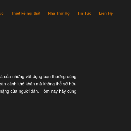
rúc
Thiết kế nội thất
Nhà Thờ Họ
Tin Tức
Liên Hệ
à giá của những vật dụng bạn thường dùng
 hoàn cảnh khó khăn mà không thể sở hữu
h nặng của người dân. Hôm nay hãy cùng