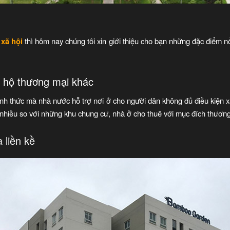
xã hội
thì hôm nay chúng tôi xin giới thiệu cho bạn những đặc điểm n
n hộ thương mại khác
ình thức mà nhà nước hỗ trợ nơi ở cho người dân không đủ điều kiện x
n nhiều so với những khu chung cư, nhà ở cho thuê với mục đích thươn
 liền kề