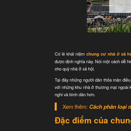
Có lẽ khái niệm
chung cư nhà ở xã h
được định nghĩa này. Nói một cách dễ hi
cho quỹ nhà ở xã hội.
Tại đây những người dân thỏa mãn điều 
với những khu nhà ở thương mại ngoài k
nghi và bình dân hơn.
Xem thêm:
Cách phân loại 
Đặc điểm của chun