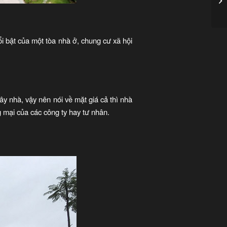
ổi bật của một tòa nhà ở, chung cư xã hội
ây nhà, vậy nên nói về mặt giá cả thì nhà
g mại của các công ty hay tư nhân.