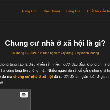
Trang Chủ
Giới Thiệu
Bảng Giá
Thiết kế kiến t
Chung cư nhà ở xã hội là gì?
/
/
18 Tháng Tư, 2024
in
Kinh nghiệm xây dựng
by
manhkhuong
 không tăng cao là điều khiến rất nhiều người đau đầu, không chỉ l
 nhà cũng tăng lên chóng mặt. Nhiều người dù rất cố gắng nhưng vì
do đó mà
chung cư nhà ở xã hội
đã ra đời để làm giảm bớt đi gán
hé!