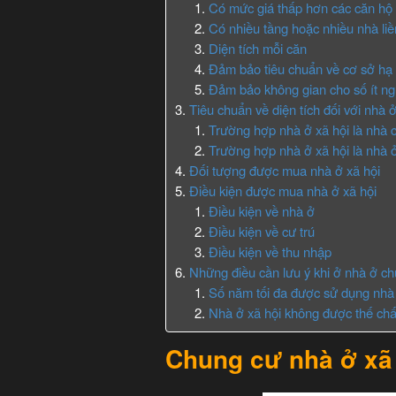
Có mức giá thấp hơn các căn hộ
Có nhiều tầng hoặc nhiều nhà liề
Diện tích mỗi căn
Đảm bảo tiêu chuẩn về cơ sở hạ
Đảm bảo không gian cho số ít ng
Tiêu chuẩn về diện tích đối với nhà ở
Trường hợp nhà ở xã hội là nhà 
Trường hợp nhà ở xã hội là nhà ở
Đối tượng được mua nhà ở xã hội
Điều kiện được mua nhà ở xã hội
Điều kiện về nhà ở
Điều kiện về cư trú
Điều kiện về thu nhập
Những điều cần lưu ý khi ở nhà ở ch
Số năm tối đa được sử dụng nhà 
Nhà ở xã hội không được thế ch
Chung cư nhà ở xã 