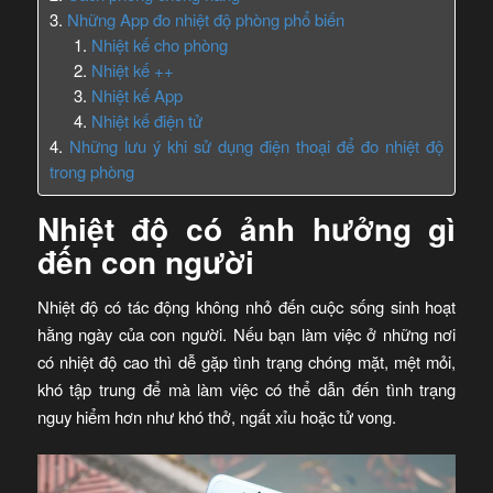
Những App đo nhiệt độ phòng phổ biến
Nhiệt kế cho phòng
Nhiệt kế ++
Nhiệt kế App
Nhiệt kế điện tử
Những lưu ý khi sử dụng điện thoại để đo nhiệt độ
trong phòng
Nhiệt độ có ảnh hưởng gì
đến con người
Nhiệt độ có tác động không nhỏ đến cuộc sống sinh hoạt
hằng ngày của con người. Nếu bạn làm việc ở những nơi
có nhiệt độ cao thì dễ gặp tình trạng chóng mặt, mệt mỏi,
khó tập trung để mà làm việc có thể dẫn đến tình trạng
nguy hiểm hơn như khó thở, ngất xỉu hoặc tử vong.