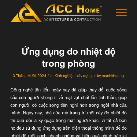
Ứng dụng đo nhiệt độ
trong phòng
/
/
3 Tháng Mười, 2024
in
Kinh nghiệm xây dựng
by
manhkhuong
Công nghệ tân tiến ngày nay đã giúp thay đổi cuộc sống
của con người không ít về mặt vật chất lẫn tinh thần, giúp
con người có cuộc sống tiện nghi hơn trong ngôi nhà của
mình. Ngày nay, nhà cửa mà trang trí một cây đo nhiệt độ
thì quá đỗi là kỳ quặc trong mắt người khác, vì tất cả bọn
họ đều sử dụng ứng dụng trên điện thoại thông minh để đo
nhiệt độ một cách nhanh chóng và hiệu quả chính xác lại