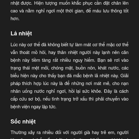
nhật được. Hiện tượng muốn khắc phục cần đặt chân lên
cao và nằm nghỉ ngơi một thời gian, để máu lưu thông tốt
hơn.
Lả nhiệt
Lúc này cơ thể đã không biết tự làm mát cơ thể mặc cơ thể
vẫn thoát mồ hôi, hay thân nhiệt người này lạnh nên căn
bệnh này tiềm tàng rất nhiều nguy hiểm. Bạn sẽ rơi vào
trạng thái mệt mỏi, chóng mặt, buồn nôn, khát nước, các
biểu hiện này cho thấy bạn đã mắc bệnh lả nhiệt này. Giải
pháp thích hợp lúc này là để những nơi mát mẻ, cho nạn
nhân uống nước nghỉ ngơi, hồi lại sức khỏe. Đây là cách
cấp cứu sơ bộ, nếu tình trạng trở xấu thì phải chuyển vào
bệnh viện ngay lập tức.
Sốc nhiệt
Thường xảy ra nhiều đối với người già hay trẻ em, người