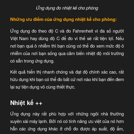
Ứng dụng đo nhiệt kế cho phòng
Những ưu điểm của ứng dụng nhiệt kế cho phòng:
Ứng dụng đo theo độ C và đo Fahrenheit vì đa số người
Việt Nam hay dùng độ C để đo vì thế sẽ rất tiện lợi. Nếu
nơi bạn quá ô nhiễm thì bạn cũng có thể đo xem mức độ ô
nhiễm của nơi bạn sống qua cảm biến nhiệt độ môi trường
có sẵn trong ứng dụng.
Kết quả hiển thị nhanh chóng và đạt độ chính xác cao, rất
hữu dụng khi bạn có thể đo bất cứ nơi nào khi bạn đến đem
lại sự tiện dụng vô cùng thiết thực.
Nhiệt kế ++
Ứng dụng này rất phù hợp với những ngôi nhà thường
xuyên xài máy lạnh. Bởi nó có tính năng ưu việt của nó hơn
hẳn các ứng dụng khác ở chỗ đo được áp suất, độ ẩm,