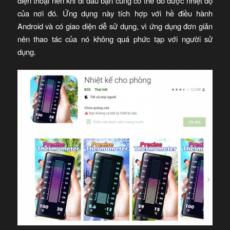
điện thoại nên khi đi đâu bạn cũng có thể đo được nhiệt độ
của nơi đó. Ứng dụng này tích hợp với hề điều hành
Android và có giao diện dễ sử dụng, vì ứng dụng đơn giản
nên thao tác của nó không quá phức tạp với người sử
dụng.