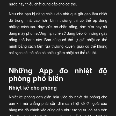
nước hay thiếu chất cung cấp cho cơ thể.
Nếu nhà bạn bị nắng chiếu vào nhà quá gắt gao làm nhiệt
độ trong nhà cao hơn bình thường thì có thể áp dụng
những cách sau đây: cửa sổ chắn nắng, rèm cửa hay sử
dụng máy phun sương hạn chế sử dụng bếp lò những ngày
nắng khô hanh này. Bạn cũng có thể tự giải nhiệt cơ thể
mình bằng cách tắm rửa thường xuyên, giúp cơ thể không
chỉ sạch sẽ mà còn có nhiều giảm nhiệt cơ thể rất tốt.
Những App đo nhiệt độ
phòng phổ biến
Nhiệt kế cho phòng
Nhiệt kế phòng đơn giản hóa việc đo nhiệt độ phòng cho
bạn khi mà chẳng phải cần đi mua nhiệt kế ở ngoài cửa
hàng mà độ chính xác cũng gần như tương tự, có sẵn trên