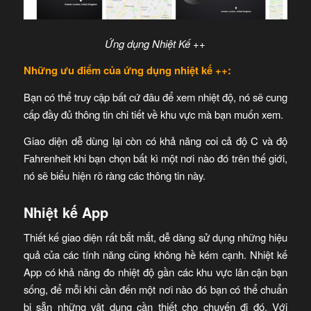
Ứng dụng Nhiệt Kế ++
Những ưu điểm của ứng dụng nhiệt kế ++:
Bạn có thể truy cập bất cứ đâu để xem nhiệt độ, nó sẽ cung
cấp đầy đủ thông tin chi tiết về khu vực mà bạn muốn xem.
Giao diện dễ dùng lại còn có khả năng coi cả độ C và độ
Fahrenheit khi bạn chọn bất kì một nơi nào đó trên thế giới,
nó sẽ biểu hiện rõ ràng các thông tin này.
Nhiệt kế App
Thiết kế giao diện rất bắt mắt, dễ dàng sử dụng những hiệu
quả của các tính năng cũng không hề kém cạnh. Nhiệt kế
App có khả năng đo nhiệt độ gần các khu vực lân cận bạn
sống, để mỗi khi cần đến một nơi nào đó bạn có thể chuẩn
bị sẵn những vật dụng cần thiết cho chuyến đi đó. Với