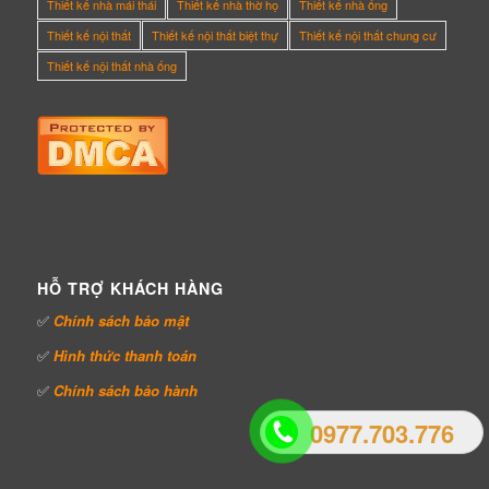
Thiết kế nhà mái thái
Thiết kế nhà thờ họ
Thiết kế nhà ống
Thiết kế nội thất
Thiết kế nội thất biệt thự
Thiết kế nội thất chung cư
Thiết kế nội thất nhà ống
HỖ TRỢ KHÁCH HÀNG
✅
Chính sách bảo mật
✅
Hình thức thanh toán
✅
Chính sách bảo hành
0977.703.776