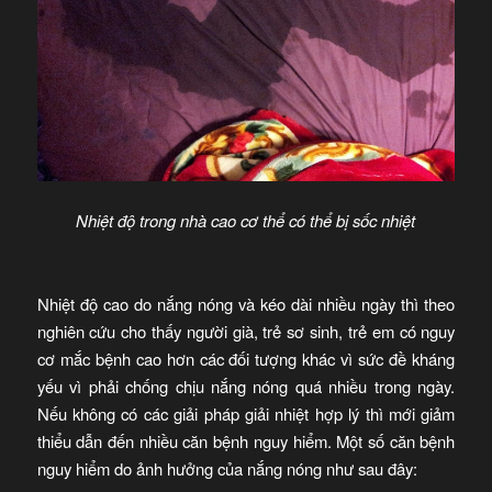
Nhiệt độ trong nhà cao cơ thể có thể bị sốc nhiệt
Nhiệt độ cao do nắng nóng và kéo dài nhiều ngày thì theo
nghiên cứu cho thấy người già, trẻ sơ sinh, trẻ em có nguy
cơ mắc bệnh cao hơn các đối tượng khác vì sức đề kháng
yếu vì phải chống chịu nắng nóng quá nhiều trong ngày.
Nếu không có các giải pháp giải nhiệt hợp lý thì mới giảm
thiểu dẫn đến nhiều căn bệnh nguy hiểm. Một số căn bệnh
nguy hiểm do ảnh hưởng của nắng nóng như sau đây: