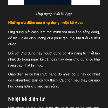
Ứng dụng nhiệt kế App
Những ưu điểm của ứng dụng nhiệt kế App:
Ứng dụng biết cách làm mới mình với hình ảnh sống động,
dễ hiểu, giao diện không quá phức tạp, mọi lứa tuổi xài đều
được.
Đối với ứng dụng này người dùng có khả năng tự thiết lập
nhiệt độ trong ngày kể cả ngày hay đêm ứng dụng có khả
năng cập nhật liên tục.
Giao diện sẽ có hai chức năng đo nhiệt độ C hay đo nhiệt
độ Fahrenheit. Bạn có tùy thích lựa chọn nếu thấy cái nào
hữu dụng hơn khu vực bạn sống.
Nhiệt kế điện tử
Một trong những ứng dụng đo nhiệt độ chính xác cao,