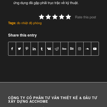
ứng dụng đã gặp phải trục trặc về kỹ thuật.
Rate this post
Tags:
đo nhiệt độ phòng
Share this entry
CÔNG TY CỔ PHẦN TƯ VẤN THIẾT KẾ & ĐẦU TƯ
XÂY DỰNG ACCHOME