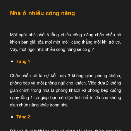
Nhà ở nhiều công năng
Một ngôi nhà phố 5 tầng nhiều công năng chắc chắn sẽ
khiến bạn giải tỏa mọi mệt mỏi, căng thẳng mỗi khi trở về.
Vậy, một ngôi nhà nhiều công năng sẽ có gì?
Tầng 1
Chắc chắn sẽ là sự kết hợp 3 không gian phòng khách,
phòng bếp và một phòng ngủ cho khách. Việc đưa 2 không
gian chính trong nhà là phòng khách và phòng bếp xuống
ngay tầng 1 sẽ giúp bạn có diện tích bố trí đủ các không
gian chức năng khác trong nhà.
Tầng 2
Đây sẽ là một không gian vô cùng sôi động, thích hợp cho