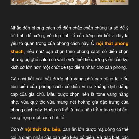
Nhắc đến phong cách cổ điển chắc chắn chúng ta sẽ để ý
tới tính đối xứng, vẻ đẹp tinh tế của từng chi tiết vi đây là
yếu tố quan trọng của phong cách này. Ở
nội thất phòng
khách
, nếu như bạn chọn theo phong cách cổ điển chọn
những bộ ghế salon có vành với thiết kế đường viền cầu kỳ,
kích cỡ lớn hơn một chút để tạo điểm nhấn cho căn phòng.
Các chi tiết nội thất được phủ vàng phủ bạc cũng là kiểu
tiêu biểu của phong cách cổ điển vì nó khẳng định đẳng
cấp của gia chủ. Màu được chọn nên là tone vàng nắng
nhẹ, vừa quý tộc vừa mang nét hoàng gia đặc trưng của
phong cách này. Hoặc có thể là màu nâu trầm tạo sự bí ẩn,
sang trọng một cách tinh tế.
Còn ở
nội thất khu bếp,
bàn ăn lớn được mạ đồng có thể
coi là điểm nhấn của căn bếp kiểu cổ điển. Và đặc biệt, các