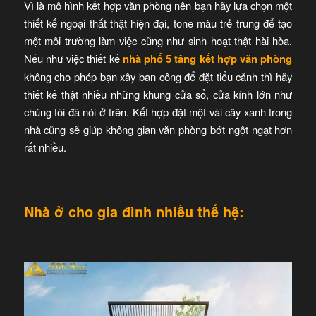
Vì là mô hình kết hợp văn phòng nên bạn hãy lựa chọn một
thiết kế ngoại thất thật hiện đại, tone màu trẻ trung để tạo
một môi trường làm việc cũng như sinh hoạt thật hài hòa.
Nếu như việc thiết kế
nhà phố 5 tầng kết hợp văn phòng
không cho phép bạn xây ban công để đặt tiểu cảnh thì hãy
thiết kế thật nhiều những khung cửa sổ, cửa kính lớn như
chúng tôi đã nói ở trên. Kết hợp đặt một vài cây xanh trong
nhà cũng sẽ giúp không gian văn phòng bớt ngột ngạt hơn
rất nhiều.
Nhà ở cho gia đình nhiều thế hệ: