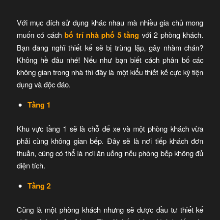
Với mục đích sử dụng khác nhau mà nhiều gia chủ mong
muốn có cách
bố trí nhà phố
5 tầng
với 2 phòng khách.
Bạn đang nghĩ thiết kế sẽ bị trùng lặp, gây nhàm chán?
Không hề đâu nhé! Nếu như bạn biết cách phân bố các
không gian trong nhà thì đây là một kiểu thiết kế cực kỳ tiện
dụng và độc đáo.
Tầng 1
Khu vực tầng 1 sẽ là chỗ để xe và một phòng khách vừa
phải cùng không gian bếp. Đây sẽ là nơi tiếp khách đơn
thuần, cũng có thể là nơi ăn uống nếu phòng bếp không đủ
diện tích.
Tầng 2
Cũng là một phòng khách nhưng sẽ được đầu tư thiết kế