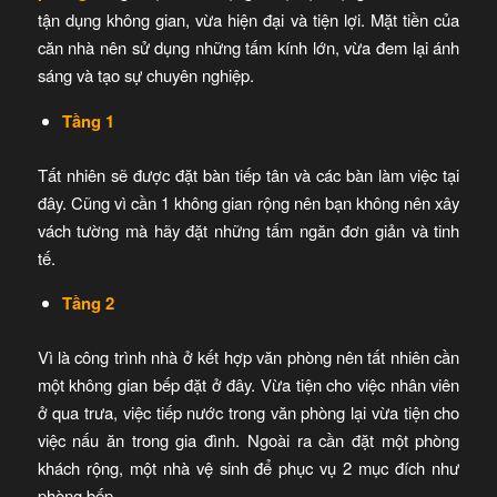
tận dụng không gian, vừa hiện đại và tiện lợi. Mặt tiền của
căn nhà nên sử dụng những tấm kính lớn, vừa đem lại ánh
sáng và tạo sự chuyên nghiệp.
Tầng 1
Tất nhiên sẽ được đặt bàn tiếp tân và các bàn làm việc tại
đây. Cũng vì cần 1 không gian rộng nên bạn không nên xây
vách tường mà hãy đặt những tấm ngăn đơn giản và tinh
tế.
Tầng 2
Vì là công trình nhà ở kết hợp văn phòng nên tất nhiên cần
một không gian bếp đặt ở đây. Vừa tiện cho việc nhân viên
ở qua trưa, việc tiếp nước trong văn phòng lại vừa tiện cho
việc nấu ăn trong gia đình. Ngoài ra cần đặt một phòng
khách rộng, một nhà vệ sinh để phục vụ 2 mục đích như
phòng bếp.