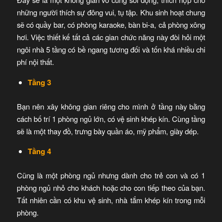
những người thích sự đông vui, tụ tập. Khu sinh hoạt chung
sẽ có quầy bar, có phòng karaoke, bàn bi-a, cả phòng xông
hơi. Việc thiết kế tất cả các gian chức năng này đòi hỏi một
ngôi nhà 5 tầng có bề ngang tương đối và tốn khá nhiều chi
phí nội thất.
Tầng 3
Bạn nên xây không gian riêng cho mình ở tầng này bằng
cách bố trí 1 phòng ngủ lớn, có vệ sinh khép kín. Cùng tầng
sẽ là một thay đồ, trưng bày quần áo, mỹ phẩm, giày dép.
Tầng 4
Cũng là một phòng ngủ nhưng dành cho trẻ con và có 1
phòng ngủ nhỏ cho khách hoặc cho con tiếp theo của bạn.
Tất nhiên cần có khu vệ sinh, nhà tắm khép kín trong mỗi
phòng.