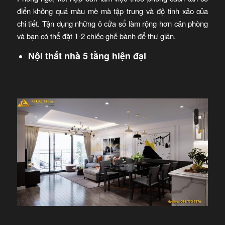
điển không quá màu mè mà tập trung và độ tinh xảo của
chi tiết. Tận dụng những ô cửa sổ làm rộng hơn căn phòng
và bạn có thể đặt 1-2 chiếc ghế bành để thư giãn.
Nội thất nhà 5 tầng hiện đại