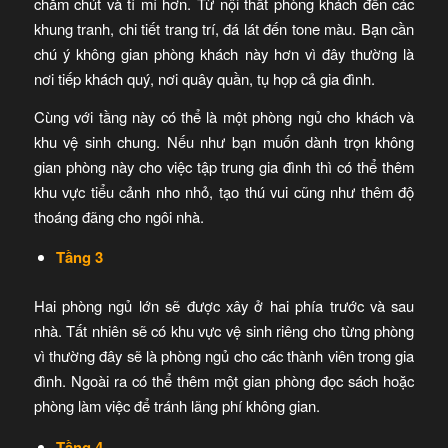
chăm chút và tỉ mỉ hơn. Từ nội thất phòng khách đến các
khung tranh, chi tiết trang trí, đá lát đến tone màu. Bạn cần
chú ý không gian phòng khách này hơn vì đây thường là
nơi tiếp khách quý, nơi quây quần, tụ họp cả gia đình.
Cùng với tầng này có thể là một phòng ngủ cho khách và
khu vệ sinh chung. Nếu như bạn muốn dành trọn không
gian phòng này cho việc tập trung gia đình thì có thể thêm
khu vực tiểu cảnh nho nhỏ, tạo thú vui cũng như thêm độ
thoáng đãng cho ngôi nhà.
Tầng 3
Hai phòng ngủ lớn sẽ được xây ở hai phía trước và sau
nhà. Tất nhiên sẽ có khu vực vệ sinh riêng cho từng phòng
vì thường đây sẽ là phòng ngủ cho các thành viên trong gia
đình. Ngoài ra có thể thêm một gian phòng đọc sách hoặc
phòng làm việc để tránh lãng phí không gian.
Tầng 4