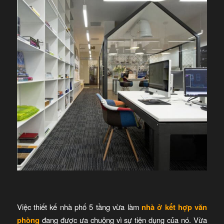
Việc thiết kế nhà phố 5 tầng vừa làm
nhà ở kết hợp văn
phòng
đang được ưa chuộng vì sự tiện dụng của nó. Vừa