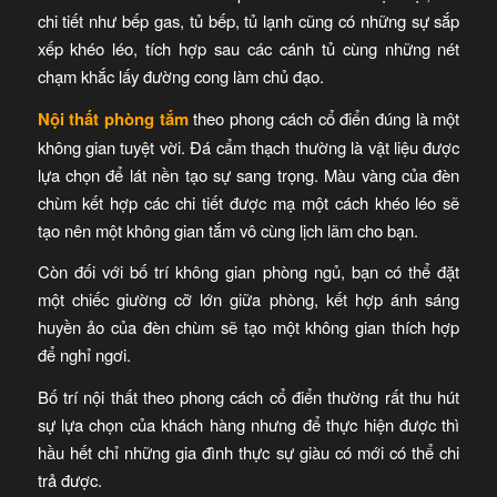
chi tiết như bếp gas, tủ bếp, tủ lạnh cũng có những sự sắp
xếp khéo léo, tích hợp sau các cánh tủ cùng những nét
chạm khắc lấy đường cong làm chủ đạo.
Nội thất phòng tắm
theo phong cách cổ điển đúng là một
không gian tuyệt vời. Đá cẩm thạch thường là vật liệu được
lựa chọn để lát nền tạo sự sang trọng. Màu vàng của đèn
chùm kết hợp các chi tiết được mạ một cách khéo léo sẽ
tạo nên một không gian tắm vô cùng lịch lãm cho bạn.
Còn đối với bố trí không gian phòng ngủ, bạn có thể đặt
một chiếc giường cỡ lớn giữa phòng, kết hợp ánh sáng
huyền ảo của đèn chùm sẽ tạo một không gian thích hợp
để nghỉ ngơi.
Bố trí nội thất theo phong cách cổ điển thường rất thu hút
sự lựa chọn của khách hàng nhưng để thực hiện được thì
hầu hết chỉ những gia đình thực sự giàu có mới có thể chi
trả được.