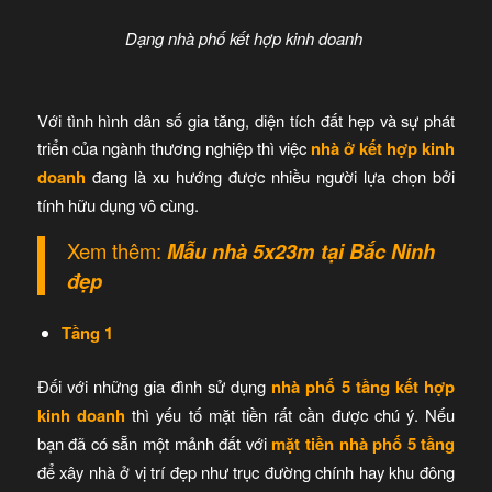
Dạng nhà phố kết hợp kinh doanh
Với tình hình dân số gia tăng, diện tích đất hẹp và sự phát
triển của ngành thương nghiệp thì việc
nhà ở kết hợp kinh
doanh
đang là xu hướng được nhiều người lựa chọn bởi
tính hữu dụng vô cùng.
Xem thêm:
Mẫu
nhà 5x23m tại Bắc Ninh
đẹp
Tầng 1
Đối với những gia đình sử dụng
nhà phố 5 tầng kết hợp
kinh
doanh
thì yếu tố mặt tiền rất cần được chú ý. Nếu
bạn đã có sẵn một mảnh đất với
mặt tiền nhà phố 5 tầng
để xây nhà ở vị trí đẹp như trục đường chính hay khu đông