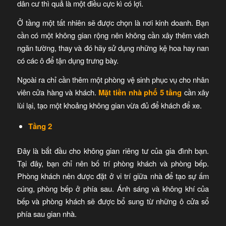
dân cư thì quả là một điều cực kì có lợi.
Ở tầng một tất nhiên sẽ được chọn là nơi kinh doanh. Bạn
cần có một không gian rộng nên không cần xây thêm vách
ngăn tường, thay và đó hãy sử dụng những kệ hoa hay nan
có các ô để tận dụng trưng bày.
Ngoài ra chỉ cần thêm một phòng vệ sinh phục vụ cho nhân
viên cửa hàng và khách.
Mặt tiền nhà phố 5 tầng
cần xây
lùi lại, tạo một khoảng không gian vừa đủ để khách để xe.
Tầng 2
Đây là bắt đầu cho không gian riêng tư của gia đình bạn.
Tại đây, bạn chỉ nên bố trí phòng khách và phòng bếp.
Phòng khách nên được đặt ở vi trí giữa nhà để tạo sự ấm
cúng, phòng bếp ở phía sau. Ánh sáng và không khí của
bếp và phòng khách sẽ được bổ sung từ những ô cửa sổ
phía sau gian nhà.