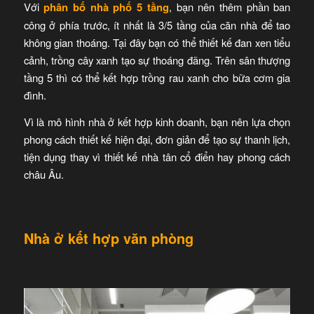
Với
phân bố nhà phố 5 tầng
, bạn nên thêm phần ban
công ở phía trước, ít nhất là 3/5 tầng của căn nhà để tao
không gian thoáng. Tại đây bạn có thể thiết kế đan xen tiểu
cảnh, trồng cây xanh tạo sự thoáng đãng. Trên sân thượng
tầng 5 thì có thể kết hợp trồng rau xanh cho bữa cơm gia
đình.
Vì là mô hình nhà ở kết hợp kinh doanh, bạn nên lựa chọn
phong cách thiết kế hiện đại, đơn giản để tạo sự thanh lịch,
tiện dụng thay vì thiết kế nhà tân cổ điển hay phong cách
châu Âu.
Nhà ở kết hợp văn phòng