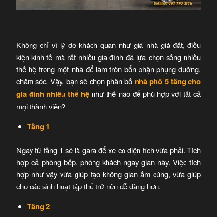
Không chỉ vì lý do khách quan như giá nhà giá đất, điều
kiện kinh tế mà rất nhiều gia đình đã lựa chọn sống nhiều
thế hệ trong một nhà để làm tròn bổn phận phụng dưỡng,
chăm sóc. Vậy, bạn sẽ chọn phân bố
nhà phố 5 tầng cho
gia đình nhiều thế hệ
như thế nào để phù hợp với tất cả
mọi thành viên?
Tầng 1
Ngay từ tầng 1 sẽ là gara để xe có diện tích vừa phải. Tích
hợp cả phòng bếp, phòng khách ngay gian này. Việc tích
hợp như vậy vừa giúp tạo không gian ấm cúng, vừa giúp
cho các sinh hoạt tập thể trở nên dễ dàng hơn.
Tầng 2