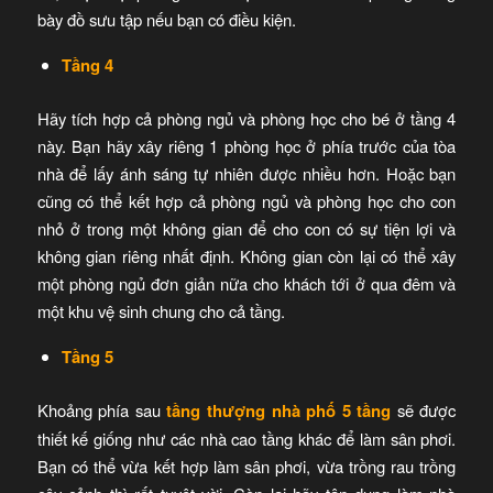
bày đồ sưu tập nếu bạn có điều kiện.
Tầng 4
Hãy tích hợp cả phòng ngủ và phòng học cho bé ở tầng 4
này. Bạn hãy xây riêng 1 phòng học ở phía trước của tòa
nhà để lấy ánh sáng tự nhiên được nhiều hơn. Hoặc bạn
cũng có thể kết hợp cả phòng ngủ và phòng học cho con
nhỏ ở trong một không gian để cho con có sự tiện lợi và
không gian riêng nhất định. Không gian còn lại có thể xây
một phòng ngủ đơn giản nữa cho khách tới ở qua đêm và
một khu vệ sinh chung cho cả tầng.
Tầng 5
Khoảng phía sau
tầng thượng nhà phố 5 tầng
sẽ được
thiết kế giống như các nhà cao tầng khác để làm sân phơi.
Bạn có thể vừa kết hợp làm sân phơi, vừa trồng rau trồng