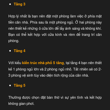
Tầng 3
Hợp lý nhất là bạn nên đặt một phòng làm việc ở phía mặt
tiền căn nhà. Phía sau là một phòng ngủ. Ở hai phòng này
nên thiết kế những ô cửa lớn để lấy ánh sáng và không khí.
Bạn có thể kết hợp với cửa kính và rèm để trang trí căn
phòng.
Tầng 4
Với kiểu
kiến trúc nhà phố 5 tầng
, tại tầng 4 bạn nên thiết
kế 1 phòng ngủ lớn và 2 phòng ngủ nhỏ. Tất nhiên sẽ có 2-
3 phòng vệ sinh tùy vào diện tích rộng của căn nhà.
Tầng 5
Thường được chọn đặt bàn thờ vì sự yên tĩnh và kết hợp
không gian phơi.