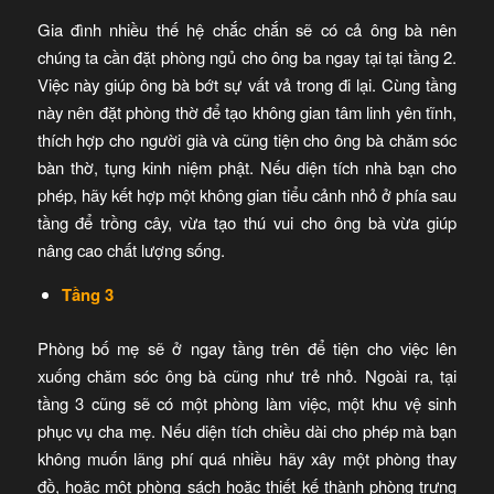
Gia đình nhiều thế hệ chắc chắn sẽ có cả ông bà nên
chúng ta cần đặt phòng ngủ cho ông ba ngay tại tại tầng 2.
Việc này giúp ông bà bớt sự vất vả trong đi lại. Cùng tầng
này nên đặt phòng thờ để tạo không gian tâm linh yên tĩnh,
thích hợp cho người già và cũng tiện cho ông bà chăm sóc
bàn thờ, tụng kinh niệm phật. Nếu diện tích nhà bạn cho
phép, hãy kết hợp một không gian tiểu cảnh nhỏ ở phía sau
tầng để trồng cây, vừa tạo thú vui cho ông bà vừa giúp
nâng cao chất lượng sống.
Tầng 3
Phòng bố mẹ sẽ ở ngay tầng trên để tiện cho việc lên
xuống chăm sóc ông bà cũng như trẻ nhỏ. Ngoài ra, tại
tầng 3 cũng sẽ có một phòng làm việc, một khu vệ sinh
phục vụ cha mẹ. Nếu diện tích chiều dài cho phép mà bạn
không muốn lãng phí quá nhiều hãy xây một phòng thay
đồ, hoặc một phòng sách hoặc thiết kế thành phòng trưng