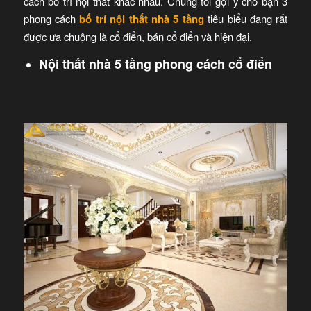
cách bố trí nội thất khác nhau. Chúng tôi gợi ý cho bạn 3
phong cách
bố trí nội thất nhà 5 tầng
tiêu biểu đang rất
được ưa chuộng là cổ điển, bán cổ điển và hiện đại.
Nội thất nhà 5 tầng phong cách cổ điển