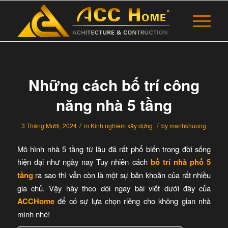
Những cách bố trí công
năng nhà 5 tầng
/
/
3 Tháng Mười, 2024
in
Kinh nghiệm xây dựng
by
manhkhuong
Mô hình nhà 5 tầng từ lâu đã rất phổ biến trong đời sống
hiện đại như ngày nay Tuy nhiên cách
bố trí nhà phố 5
tầng
ra sao thì vẫn còn là một sự băn khoăn của rất nhiều
gia chủ. Vậy hãy theo dõi ngay bài viết dưới đây của
ACCHome
để có sự lựa chọn riêng cho không gian nhà
mình nhé!