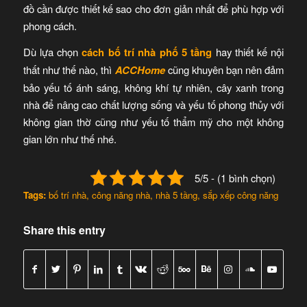
đồ cần được thiết kế sao cho đơn giản nhất để phù hợp với
phong cách.
Dù lựa chọn
cách bố trí nhà phố 5 tầng
hay thiết kế nội
thất như thế nào, thì
ACCHome
cũng khuyên bạn nên đảm
bảo yếu tố ánh sáng, không khí tự nhiên, cây xanh trong
nhà để nâng cao chất lượng sống và yếu tố phong thủy với
không gian thờ cũng như yếu tố thẩm mỹ cho một không
gian lớn như thế nhé.
5/5 - (1 bình chọn)
Tags:
bố trí nhà
,
công năng nhà
,
nhà 5 tầng
,
sắp xếp công năng
Share this entry