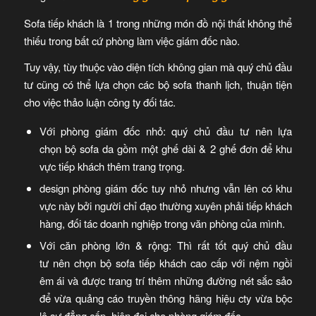
Sofa tiếp khách là 1 trong những món đồ nội thất không thể
thiếu trong bất cứ phòng làm việc giám đốc nào.
Tuy vậy, tùy thuộc vào diện tích không gian mà quý chủ đầu
tư cũng có thể lựa chọn các bộ sofa thanh lịch, thuận tiện
cho việc thảo luận công ty đối tác.
Với phòng giám đốc nhỏ: quý chủ đầu tư nên lựa
chọn bộ sofa da gồm một ghế dài & 2 ghế đơn để khu
vực tiếp khách thêm trang trọng.
design phòng giám đốc tuy nhỏ nhưng vẫn lên có khu
vực này bởi người chỉ đạo thường xuyên phải tiếp khách
hàng, đối tác doanh nghiệp trong văn phòng của mình.
Với căn phòng lớn & rộng: Thì rất tốt quý chủ đầu
tư nên chọn bộ sofa tiếp khách cao cấp với nệm ngồi
êm ái và được trang trí thêm những đường nét sắc sảo
để vừa quảng cáo truyền thông hãng hiệu cty vừa bộc
lộ sự đẳng cấp, hiện đại cho phòng giám đốc.