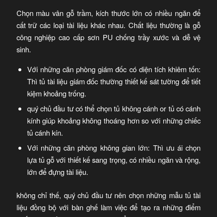
Chọn màu vân gỗ trầm, kích thước lớn có nhiều ngăn để
cất trữ các loại tài liệu khác nhau. Chất liệu thường là gỗ
công nghiệp cao cấp sơn PU chống trầy xước và dễ vệ
sinh.
Với những căn phòng giám đốc có diện tích khiêm tốn:
Thì tủ tài liệu giám đốc thường thiết kế sát tường để tiết
kiệm khoảng trống.
quý chủ đầu tư có thể chọn tủ không cánh or tủ có cánh
kính giúp khoảng không thoáng hơn so với những chiếc
tủ cánh kín.
Với những căn phòng không gian lớn: Thì ưu ái chọn
lựa tủ gỗ với thiết kế sang trọng, có nhiều ngăn và rộng,
lớn để đựng tài liệu.
không chỉ thế, quý chủ đầu tư nên chọn những mẫu tủ tài
liệu đồng bộ với bàn ghế làm việc để tạo ra những điểm