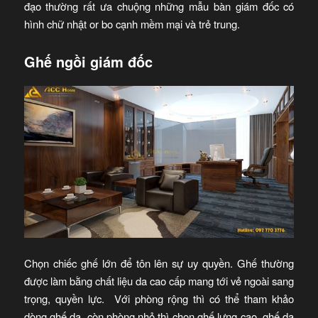
đạo thường rất ưa chuộng những mẫu bàn giám đốc có
hình chữ nhật or bo cạnh mềm mại và trẻ trung.
Ghế ngồi giám đốc
Chọn chiếc ghế lớn để tôn lên sự uy quyền. Ghế thường
được làm bằng chất liệu da cao cấp mang tới vẻ ngoài sang
trọng, quyền lực. Với phòng rộng thì có thể tham khảo
dòng ghế da, còn phòng nhỏ thì chọn ghế lưng cao, ghế da