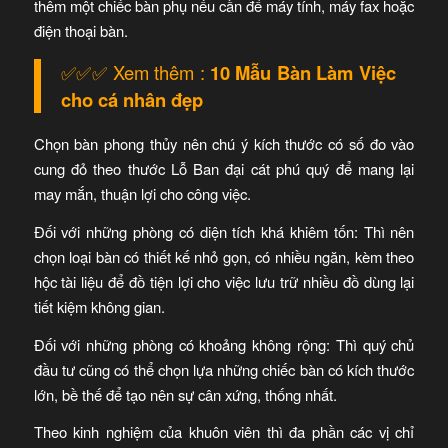
thêm một chiếc bàn phụ nếu cần để máy tính, máy fax hoặc
điện thoại bàn.
✅✅✅ Xem thêm :
10 Mẫu Bàn Làm Việc
cho cá nhân đẹp
Chọn bàn phong thủy nên chú ý kích thước có số đo vào
cung đỏ theo thước Lỗ Ban đại cát phú quý để mang lại
may mắn, thuận lợi cho công việc.
Đối với những phòng có diện tích khá khiêm tốn: Thì nên
chọn loại bàn có thiết kế nhỏ gọn, có nhiều ngăn, kèm theo
hộc tài liệu để đồ tiện lợi cho việc lưu trữ nhiều đồ dùng lại
tiết kiệm không gian.
Đối với những phòng có khoảng không rộng: Thì quý chủ
đầu tư cũng có thể chọn lựa những chiếc bàn có kích thước
lớn, bề thế để tạo nên sự cân xứng, thống nhất.
Theo kinh nghiệm của khuôn viên thì đa phần các vị chỉ