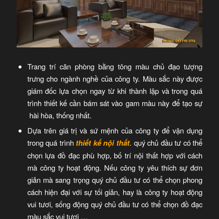
Trang trí căn phòng bằng tông màu chủ đạo tượng
trưng cho ngành nghề của công ty. Màu sắc này được
giám đốc lựa chọn ngay từ khi thành lập và trong quá
trình thiết kế cần bám sát vào gam màu này để tạo sự
hài hòa, thống nhất.
Dựa trên giá trị và sứ mệnh của công ty để vận dụng
trong quá trình
thiết kế nội thất
. quý chủ đầu tư có thể
chọn lựa đồ đạc phù hợp, bố trí nội thất hợp với cách
mà công ty hoạt động. Nếu công ty yêu thích sự đơn
giản mà sang trọng quý chủ đầu tư có thể chọn phong
cách hiện đại với sự tối giản, hay là công ty hoạt động
vui tươi, sống động quý chủ đầu tư có thể chọn đồ đạc
màu sắc vui tươi …