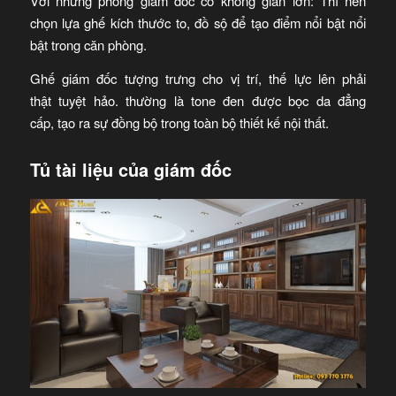
Với những phòng giám đốc có không gian lớn: Thì nên
chọn lựa ghế kích thước to, đồ sộ để tạo điểm nổi bật nổi
bật trong căn phòng.
Ghế giám đốc tượng trưng cho vị trí, thế lực lên phải
thật tuyệt hảo. thường là tone đen được bọc da đẳng
cấp, tạo ra sự đồng bộ trong toàn bộ thiết kế nội thất.
Tủ tài liệu của giám đốc