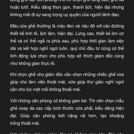
hoặc lưới. Kiểu dáng thon gọn, thanh lịch, hiện đại nhưng
không mất đi sự sang trọng uy quyền của người lãnh đạo.
Màu của ghế thường là màu đen và nâu đỏ với các đường
thiết kế tinh tế, lịch lãm, hiện đại. Lưng cao, thiết kế ôm cơ
thể và có thể ngả ra phía sau, phù hợp thời gian làm việc
dài và kết hợp nghỉ ngơi luôn. quý chủ đầu tư cũng có thể
linh động lựa chọn cho phù hợp sở thích giám đốc cũng
như không gian thực tế.
Khi chọn ghế cho giám đốc cần chọn những chiếc ghế vừa
giúp cho làm việc thoải mái, vừa giúp thư giãn nghỉ ngơi
cần cho lúc mệt mỏi không thoải mái.
Với những căn phòng có không gian bé: Thì nên chọn mẫu
ghế xoay da cao cấp kích thước vừa phải, kiểu dáng hiện
đại. Giúp căn phòng bớt nặng nề hơn, tạo khoảng
trống thoải mái.