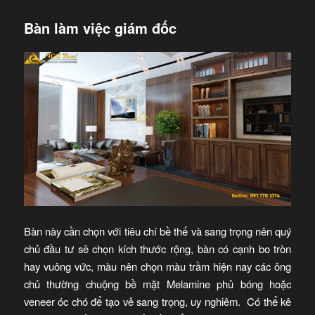
Bàn làm việc giám đốc
Bàn này cần chọn với tiêu chí bề thế và sang trọng nên quý
chủ đầu tư sẽ chọn kích thước rộng, bàn có cạnh bo tròn
hay vuông vức, màu nên chọn màu trầm hiện nay các ông
chủ thường chuộng bề mặt Melamine phủ bóng hoặc
veneer óc chó để tạo vẻ sang trọng, uy nghiêm. Có thể kê