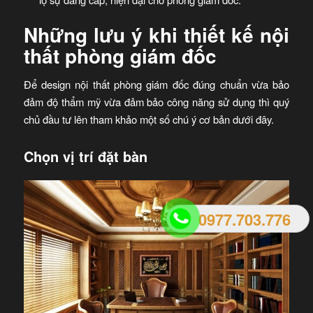
Những lưu ý khi thiết kế nội
thất phòng giám đốc
Để design nội thất phòng giám đốc đúng chuẩn vừa bảo
đảm độ thẩm mỹ vừa đảm bảo công năng sử dụng thì quý
chủ đầu tư lên tham khảo một số chú ý cơ bản dưới đây.
Chọn vị trí đặt bàn
0977.703.776