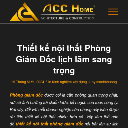
Thiết kế nội thất Phòng
Giám Đốc lịch lãm sang
trọng
/
/
19 Tháng Mười, 2024
in
Kinh nghiệm xây dựng
by
manhkhuong
Phòng giám đốc
được coi là căn phòng quan trọng nhất,
nơi sẽ ảnh hưởng tới chiến lược, kế hoạch của toàn công ty.
Bởi vậy, đối với mỗi doanh nghiệp căn phòng này luôn được
ưu tiên thiết kế nội thất nhiều hơn cả. Vậy làm thế nào
để
thiết kế nội thất phòng giám đốc
nổi bật lên sự lịch