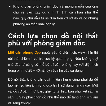
Không gian phòng giám đốc và mong muốn của ông
chủ về việc xây dựng hình ảnh cá nhân như thế
nào. quý chủ đầu tư sẽ dựa trên cơ sở đó và có những
phương án triển khai hợp lý.
Cách lựa chọn đồ nội thất
phù với phòng giám đốc
Một căn phòng đẹp
ngoài yếu tố diện tích, view nhìn thì
nội thất chiếm 1 vai trò cực kỳ quan trọng. Nếu không quý
chủ đầu tư cũng có thể bố trí căn phòng này với diện tích
trung bình từ 25 – 40m2 tùy vào nhu cầu sử dụng.
Đồ nội thất không cần quá nhiều nhưng cũng phải đủ để
tạo nên sự tiện ích trong quá trình sử dụng hàng ngày. Một
vài đồ cơ bản như: bàn, ghế, tủ tài liệu, bàn phụ, két sắt, tài
sản … Vậy phải chọn đồ như thế nào để tăng tính lịch lãm
và sang trọng?