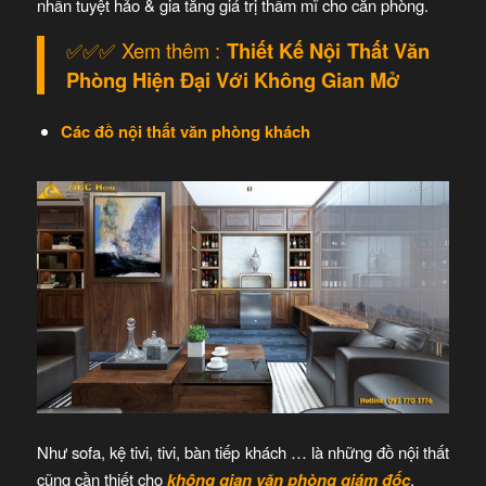
nhấn tuyệt hảo & gia tăng giá trị thẩm mĩ cho căn phòng.
✅✅✅ Xem thêm :
Thiết Kế Nội Thất Văn
Phòng Hiện Đại Với Không Gian Mở
Các đồ nội thất văn phòng khách
Như sofa, kệ tivi, tivi, bàn tiếp khách … là những đồ nội thất
cũng cần thiết cho
không gian văn phòng giám đốc
.