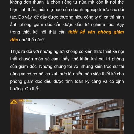
không đơn thuần là chốn riêng tư nữa mà còn là nơi thể
hiện tinh thần, niềm tự hào của doanh nghiệp trước các đối
tác. Do vậy, để đẩy được thương hiệu công ty đi xa thì hình
ảnh phòng giám đốc cần được đầu tư nghiêm túc. Vậy
trong thiết kế nội thất cần
thiết kế văn phòng giám
đốc
như thế nào?
Thực ra đối với những người không có kiến thức thiết kế nội
thất chuyên môn sẽ cảm thấy khó khăn khi bài trí phòng
của giám đốc. Nhưng chúng tôi với những kiến trúc sư tài
năng và có cơ hội cọ xát thực tế nhiều nên việc thiết kế cho
phòng giám đốc đều được tính toán kỹ càng và có định
hướng. Cụ thể: