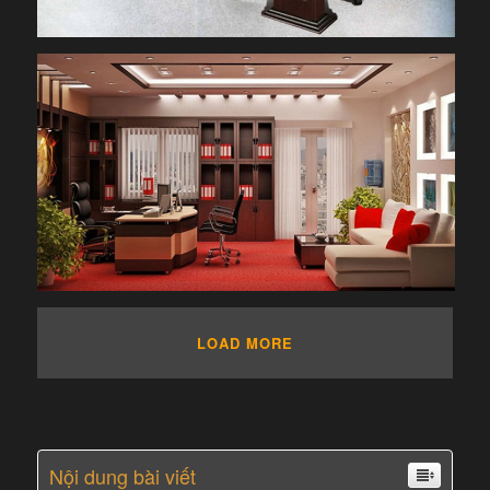
LOAD MORE
Nội dung bài viết