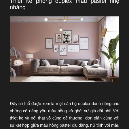
Thiết kế phòng duplex màu pastel nhẹ
nhàng
Đây có thể được xem là một căn hộ duplex danh riêng cho
những cô nàng yêu màu hồng và ghét sự giả dối nhỉ! Với
thiết kế và nội thất vô cùng dễ thương, đơn giản cùng với
sự kết hợp giữa màu hồng pastel dịu dàng, nữ tính với màu