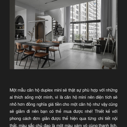
Một mẫu căn hộ duplex mini sẽ thật sự phù hợp với những
ai thích sống một mình, vì là căn hộ mini nên diện tích sẽ
nhỏ hơn đồng nghĩa giá tiền cho một căn hộ như vậy cũng
sẽ giảm đi nên bạn có thể mua được nhé! Thiết kế với
phong cách đơn giản được thể hiện qua từng chi tiết nội
thất, màu sắc chủ đạo là một màu xám vô cùng thanh lịch,