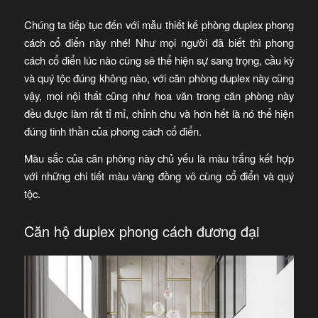
Chúng ta tiếp tục đến với mẫu thiết kế phòng duplex phong
cách cổ điển này nhé! Như mọi người đã biết thì phong
cách cổ điển lúc nào cũng sẽ thể hiện sự sang trọng, cầu kỳ
và quý tộc đúng không nào, với căn phòng duplex này cũng
vậy, mọi nội thất cũng như hoa văn trong căn phòng này
đều được làm rất tỉ mỉ, chỉnh chu và hơn hết là nó thể hiện
đúng tinh thần của phong cách cổ điển.
Màu sắc của căn phòng này chủ yếu là màu trắng kết hợp
với những chi tiết màu vàng đồng vô cùng cổ điển và quý
tộc.
Căn hộ duplex phong cách đương đại