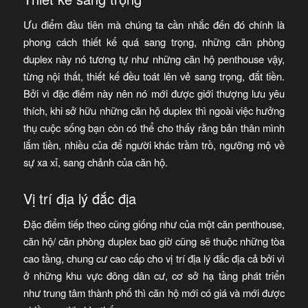
Ưu điểm đầu tiên mà chúng ta cần nhắc đến đó chính là
phong cách thiết kế quá sang trọng, những căn phòng
duplex này nó tương tự như những căn hộ penthouse vậy,
từng nội thất, thiết kế đều toát lên vẻ sang trọng, đắt tiền.
Bởi vì đặc điểm này nên nó mới được giới thượng lưu yêu
thích, khi sở hữu những căn hộ duplex thì ngoài việc hưởng
thụ cuộc sống bạn còn có thể cho thấy rằng bản thân mình
lắm tiền, nhiều của để người khác trầm trồ, ngưỡng mộ về
sự xa xỉ, sang chảnh của căn hộ.
Vị trí địa lý đắc địa
Đặc điểm tiếp theo cũng giống như của một căn penthouse,
căn hộ/ căn phòng duplex bao giờ cũng sẽ thuộc những tòa
cao tầng, chung cư cao cấp cho vị trí địa lý đắc địa cả bởi vì
ở những khu vực đông dân cư, cơ sở hạ tầng phát triển
như trung tâm thành phố thì căn hộ mới có giá và mới được