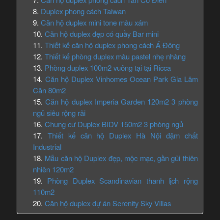
Duplex phong cách Taiwan
Căn hộ duplex mini tone màu xám
Căn hộ duplex đẹp có quầy Bar mini
Thiết kế căn hộ duplex phong cách Á Đông
Thiết kế phòng duplex màu pastel nhẹ nhàng
Phòng duplex 100m2 vuông tại tại Ricca
Căn hộ Duplex Vinhomes Ocean Park Gia Lâm
Căn 80m2
Căn hộ duplex Imperia Garden 120m2 3 phòng
ngủ siêu rộng rãi
Chung cư Duplex BIDV 150m2 3 phòng ngủ
Thiết kế căn hộ Duplex Hà Nội đậm chất
Industrial
Mẫu căn hộ Duplex đẹp, mộc mạc, gần gũi thiên
nhiên 120m2
Phòng Duplex Scandinavian thanh lịch rộng
110m2
Căn hộ duplex dự án Serenity Sky Villas