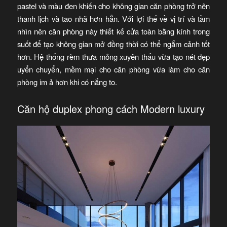
pastel và màu đen khiến cho không gian căn phòng trở nên
thanh lịch và tao nhã hơn hẳn. Với lợi thế về vị trí và tầm
nhìn nên căn phòng này thiết kế cửa toàn bằng kính trong
suốt để tạo không gian mở đồng thời có thể ngắm cảnh tốt
hơn. Hệ thống rèm thưa mỏng xuyên thấu vừa tạo nét đẹp
uyển chuyển, mềm mại cho căn phòng vừa làm cho căn
phòng im ả hơn khi có nắng to.
Căn hộ duplex phong cách Modern luxury