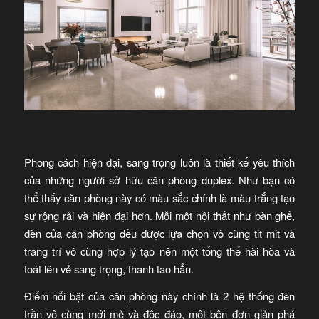
Phong cách hiện đại, sang trọng luôn là thiết kế yêu thích
của những người sở hữu căn phòng duplex. Như bạn có
thể thấy căn phòng này có màu sắc chính là màu trắng tạo
sự rộng rãi và hiện đại hơn. Mỗi một nội thất như bàn ghế,
đèn của căn phòng đều được lựa chọn vô cùng tit mit và
trang trí vô cùng hợp lý tạo nên một tổng thể hài hòa và
toát lên vẻ sang trọng, thanh tao hẳn.
Điểm nổi bật của căn phòng này chính là 2 hệ thống đèn
trần vô cùng mới mẻ và độc đáo, một bên đơn giản phá