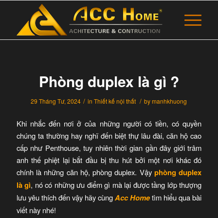
Phòng duplex là gì ?
/
/
29 Tháng Tư, 2024
in
Thiết kế nội thất
by
manhkhuong
Khi nhắc đến nơi ở của những người có tiền, có quyền
chúng ta thường hay nghĩ đến biệt thự lâu đài, căn hộ cao
cấp như Penthouse, tuy nhiên thời gian gần đây giới trâm
anh thế phiệt lại bắt đầu bị thu hút bởi một nơi khác đó
chính là những căn hộ, phòng duplex. Vậy
phòng duplex
là gì
, nó có những ưu điểm gì mà lại được tầng lớp thượng
lưu yêu thích đến vậy hãy cùng
Acc Home
tìm hiểu qua bài
viết này nhé!