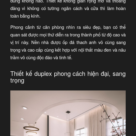
đúng không nào. Thiết kế không gian rộng mở và thoáng
đãng vì không có tường ngăn cách và cửa thì làm hoàn
toàn bằng kính.
Phong cảnh từ căn phòng nhìn ra siêu đẹp, bạn có thể
quan sát được mọi thứ diễn ra trong thành phố từ độ cao và
vị trí này. Nền nhà được ốp đá thach anh vô cùng sang
trọng và cao cấp cùng kết hợp với nội thất màu đen và nâu
trầm vô cùng độc đáo và tinh tế.
Thiết kế duplex phong cách hiện đại, sang
trọng