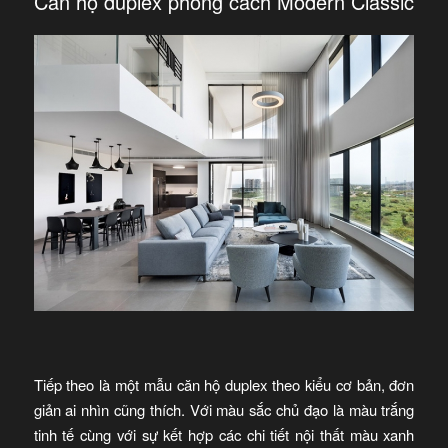
Căn hộ duplex phong cách Modern Classic
Tiếp theo là một mẫu căn hộ duplex theo kiểu cơ bản, đơn
giản ai nhìn cũng thích. Với màu sắc chủ đạo là màu trắng
tinh tế cùng với sự kết hợp các chi tiết nội thất màu xanh