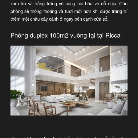
xám tro và trắng trông vô cùng hài hòa và dễ chịu. Căn
phòng sẽ thông thoáng và tươi mới hơn khi được trang trí
thêm một chậu cây cảnh ở ngay bên cạnh cửa sổ.
Phòng duplex 100m2 vuông tại tại Ricca