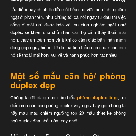
Ưu điểm này chính là điều nối tiếp cho việc an ninh nghiêm
ngặt ở phần trên, như chúng tôi đã nói ngay từ đầu thì việc
sống ở một nơi được bảo vệ, an ninh nghiêm ngặt như
duplex sẽ khiến cho chủ nhân căn hộ cảm thấy thoải mái
hơn, thấy an toàn hơn và ít khi có cảm giác bản thân mình
đang gặp nguy hiểm. Từ đó mà tinh thần của chủ nhân căn
hộ sẽ thoải mái hơn, vui vẻ và hạnh phúc hơn rất nhiều.
Một số mẫu căn hộ/ phòng
duplex đẹp
Chúng ta đã cùng nhau tìm hiểu
phòng duplex là gì
, ưu
điểm của các căn phòng duplex vậy ngay bây giờ chúng ta
hãy mau mau chiêm ngưỡng top 20 mẫu thiết kế phòng
ngủ duplex đẹp nhất năm nay nhé!