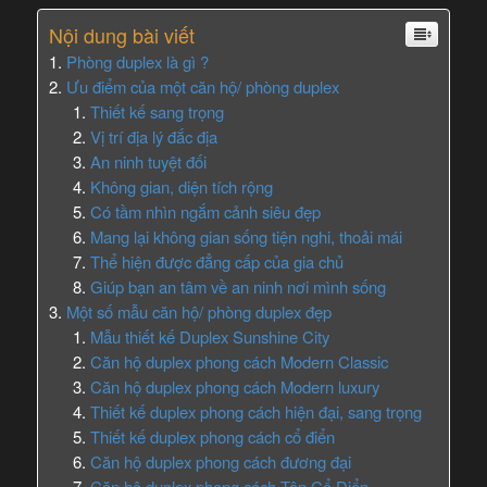
Nội dung bài viết
Phòng duplex là gì ?
Ưu điểm của một căn hộ/ phòng duplex
Thiết kế sang trọng
Vị trí địa lý đắc địa
An ninh tuyệt đối
Không gian, diện tích rộng
Có tầm nhìn ngắm cảnh siêu đẹp
Mang lại không gian sống tiện nghi, thoải mái
Thể hiện được đẳng cấp của gia chủ
Giúp bạn an tâm về an ninh nơi mình sống
Một số mẫu căn hộ/ phòng duplex đẹp
Mẫu thiết kế Duplex Sunshine City
Căn hộ duplex phong cách Modern Classic
Căn hộ duplex phong cách Modern luxury
Thiết kế duplex phong cách hiện đại, sang trọng
Thiết kế duplex phong cách cổ điển
Căn hộ duplex phong cách đương đại
Căn hộ duplex phong cách Tân Cổ Điển