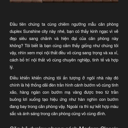
Đầu tiên chúng ta cùng chiêm ngưỡng mẫu căn phòng
duplex Sunshine city này nhé, bạn có thấy kinh ngạc vì vẻ
đẹp siêu sang chảnh và hiện đại của căn phòng này
không? Tôi biết là bạn cũng cảm thấy giống như chúng tôi
vậy, nhìn xem mọi nội thất đều vô cùng sang trọng và xa xỉ,
cách bố trí nội thất vô cùng chuyên nghiệp, tinh tế và hợp
lý.
Điều khiến khiến chúng tôi ấn tượng ở ngôi nhà này đó
chính là hệ thống dải đèn trần hình cánh bướm vô cùng tinh
xảo, hàng ngàn con bướm mạ vàng được treo từ trần
buông lơi xuống tạo hiệu ứng như hàn nghìn con bướm
đang bay trong căn phòng vậy. Ngoài ra thì sự kết hợp màu
sắc và ánh sáng trong căn phòng cũng vô cùng đỉnh.