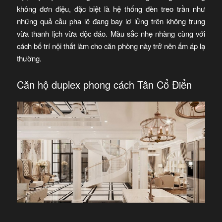
không đơn điệu, đặc biệt là hệ thống đèn treo trần như
những quả cầu pha lê đang bay lơ lửng trên không trung
vừa thanh lịch vừa độc đáo. Màu sắc nhẹ nhàng cùng với
cách bố trí nội thất làm cho căn phòng này trở nên ấm áp lạ
thường.
Căn hộ duplex phong cách Tân Cổ Điển