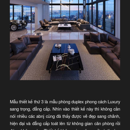
Mẫu thiết kế thứ 3 là mẫu phòng duplex phong cách Luxury
sang trọng, đẳng cấp. Nhìn vào thiết kế này thì không cần
nói nhiều các abnj cũng đã thấy được vẻ đẹp sang chảnh,
hiện đại và đẳng cấp toát lên từ không gian căn phòng rồi