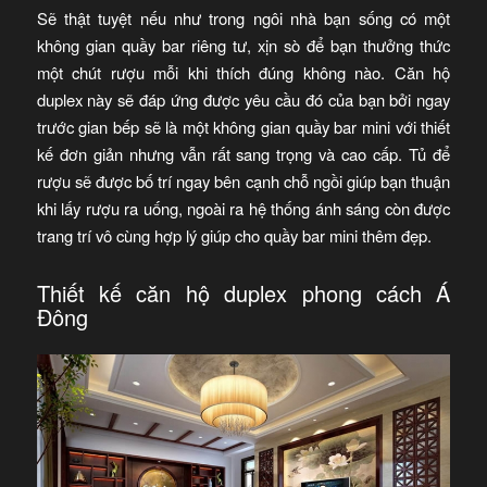
Sẽ thật tuyệt nếu như trong ngôi nhà bạn sống có một
không gian quầy bar riêng tư, xịn sò để bạn thưởng thức
một chút rượu mỗi khi thích đúng không nào. Căn hộ
duplex này sẽ đáp ứng được yêu cầu đó của bạn bởi ngay
trước gian bếp sẽ là một không gian quầy bar mini với thiết
kế đơn giản nhưng vẫn rất sang trọng và cao cấp. Tủ để
rượu sẽ được bố trí ngay bên cạnh chỗ ngồi giúp bạn thuận
khi lấy rượu ra uống, ngoài ra hệ thống ánh sáng còn được
trang trí vô cùng hợp lý giúp cho quầy bar mini thêm đẹp.
Thiết kế căn hộ duplex phong cách Á
Đông