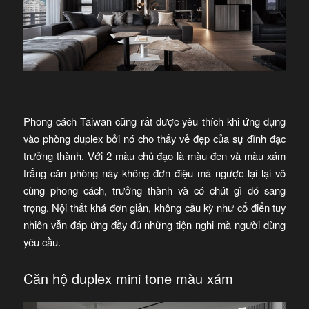
Phong cách Taiwan cũng rất được yêu thích khi ứng dụng
vào phòng duplex bởi nó cho thấy vẻ đẹp của sự đĩnh đạc
trưởng thành. Với 2 màu chủ đạo là màu đen và màu xám
trắng căn phòng này không đơn điệu mà ngược lại lại vô
cùng phong cách, trưởng thành và có chút gì đó sang
trọng. Nội thất khá đơn giản, không cầu kỳ như cổ điển tuy
nhiên vẫn đáp ứng đầy đủ những tiện nghi mà người dùng
yêu cầu.
Căn hộ duplex mini tone màu xám