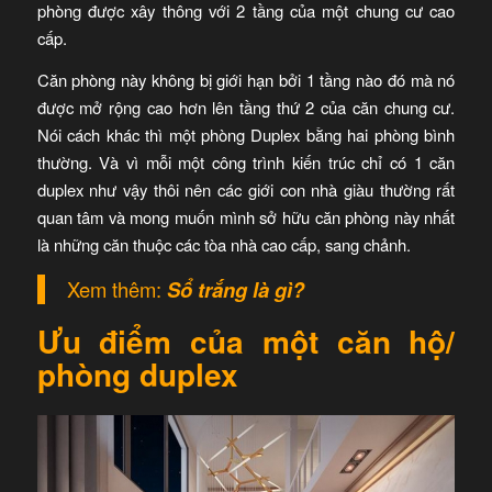
phòng được xây thông với 2 tầng của một chung cư cao
cấp.
Căn phòng này không bị giới hạn bởi 1 tầng nào đó mà nó
được mở rộng cao hơn lên tầng thứ 2 của căn chung cư.
Nói cách khác thì một phòng Duplex bằng hai phòng bình
thường. Và vì mỗi một công trình kiến trúc chỉ có 1 căn
duplex như vậy thôi nên các giới con nhà giàu thường rất
quan tâm và mong muốn mình sở hữu căn phòng này nhất
là những căn thuộc các tòa nhà cao cấp, sang chảnh.
Xem thêm:
Sổ trắng là gì?
Ưu điểm của một căn hộ/
phòng duplex