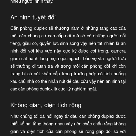
nhiều người nhìn thấy.
An ninh tuyệt đối
Căn phòng duplex sẽ thường nằm ở những tầng cao của
một căn chung cư cao cấp nơi mà sẽ có những người nổi
tiếng, giàu có, quyền lực sinh sống vậy nên tất nhiên là an
ninh đối với khu vực này cực kỳ được coi trọng, camera
giám sát hành lang mọi ngóc ngách, bảo vệ vfa người trực
sẽ thường đi tuần tra và trong mỗi căn phòng đôi khi còn
trang bị cả nút khẩn cấp trong trường hợp có tình huống
xấu chủ nhà có thể nhấn nút để cầu cứu vậy nên an ninh tại
các căn phòng duplex là cực kỳ nghiêm ngặt.
Không gian, diện tích rộng
Như chúng tôi đã nói ngay từ đầu căn phòng duplex được
thiết kế hai tầng thông nhau vậy nên chắc chắn rằng không
gian và diện tích của căn phòng sẽ rộng gấp đôi so với