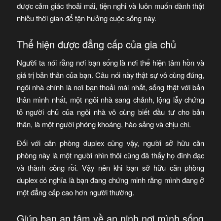
được cảm giác thoải mái, tiện nghi và luôn muốn dành thật
nhiều thời gian để tận hưởng cuộc sống này.
Thể hiện được đẳng cấp của gia chủ
Người ta nói rằng nơi bạn sống là nơi thể hiện tâm hồn và
giá trị bản thân của bạn. Câu nói này thật sự vô cùng đúng,
ngôi nhà chính là nơi bạn thoải mái nhất, sống thật với bản
thân mình nhất, một ngôi nhà sang chảnh, lộng lẫy chứng
tỏ người chủ của ngôi nhà vô cùng biết đầu tư cho bản
thân, là một người phóng khoáng, hào sảng và chịu chi.
Đối với căn phòng duplex cũng vậy, người sở hữu căn
phòng này là một người nhìn thôi cũng đã thấy họ đĩnh đạc
và thành công rồi. Vậy nên khi bạn sở hữu căn phòng
duplex có nghĩa là bạn đang chứng minh rằng mình đang ở
một đẳng cấp cao hơn người thường.
Giúp bạn an tâm về an ninh nơi mình sống