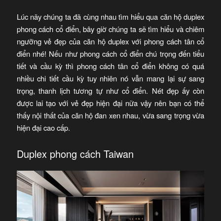
Lúc nãy chúng ta đã cùng nhau tìm hiểu qua căn hộ duplex
phong cách cổ điển, bây giờ chúng ta sẽ tìm hiểu và chiêm
ngưỡng vẻ đẹp của căn hộ duplex với phong cách tân cổ
điển nhé! Nếu như phong cách cổ điển chú trọng đến tiểu
tiết và cầu kỳ thì phong cách tân cổ điển không có quá
nhiều chi tiết cầu kỳ tuy nhiên nó vẫn mang lại sự sang
trọng, thanh lịch tương tự như cổ điển. Nét đẹp ấy còn
được lai tạo với vẻ đẹp hiện đại nữa vậy nên bạn có thể
thấy nội thất của căn hộ đan xen nhau, vừa sang trọng vừa
hiện đại cao cấp.
Duplex phong cách Taiwan