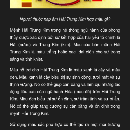
Người thuộc nạp âm Hải Trung Kim hợp màu gì?
Mệnh Hải Trung Kim trong hệ thống ngũ hành của phong
thủy được xác định bởi sự kết hợp của hai yếu tố chính là
Hải (nước) và Trung Kim (kim). Màu của bản mệnh Hải
Trung Kim là màu trắng hoặc bạc, đại diện cho sự trong
sáng và tinh khiết.
Màu hỗ trợ cho Hải Trung Kim là màu xanh lá cây và màu
đen. Màu xanh lá cây biểu thị sự sinh động, tươi mát và sự
thịnh vượng. Nó có thể giúp cân bằng và làm dịu những tác
động tiêu cực của ngũ hành Hỏa (màu đỏ) trên Hải Trung
Kim. Màu đen biểu thị sự ổn định, sự trầm tĩnh và sự bí ẩn.
Nó có thể giúp tăng cường sự cân bằng và ổn định trong
mệnh Hải Trung Kim.
Sử dụng màu sắc phù hợp có thể tạo ra một môi trường