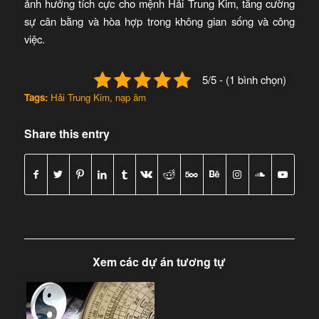
ảnh hưởng tích cực cho mệnh Hải Trung Kim, tăng cường
sự cân bằng và hòa hợp trong không gian sống và công
việc.
5/5 - (1 bình chọn)
Tags:
Hải Trung Kim
,
nạp âm
Share this entry
Xem các dự án tương tự