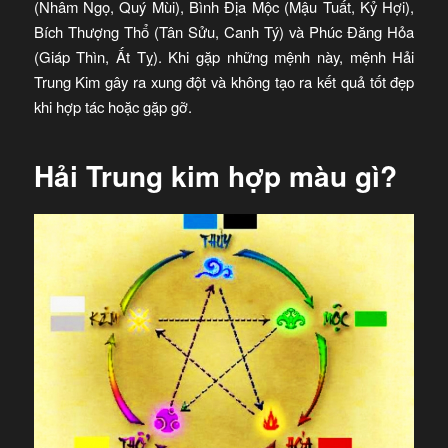
(Nhâm Ngọ, Quý Mùi), Bình Địa Mộc (Mậu Tuất, Kỷ Hợi),
Bích Thượng Thổ (Tân Sửu, Canh Tý) và Phúc Đăng Hỏa
(Giáp Thìn, Ất Tỵ). Khi gặp những mệnh này, mệnh Hải
Trung Kim gây ra xung đột và không tạo ra kết quả tốt đẹp
khi hợp tác hoặc gặp gỡ.
Hải Trung kim hợp màu gì?