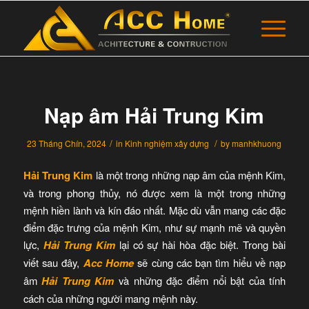
Nạp âm Hải Trung Kim
/
/
23 Tháng Chín, 2024
in
Kinh nghiệm xây dựng
by
manhkhuong
Hải Trung Kim
là một trong những nạp âm của mệnh Kim,
và trong phong thủy, nó được xem là một trong những
mệnh hiền lành và kín đáo nhất. Mặc dù vẫn mang các đặc
điểm đặc trưng của mệnh Kim, như sự mạnh mẽ và quyền
lực,
Hải Trung Kim
lại có sự hài hòa đặc biệt. Trong bài
viết sau đây,
Acc Home
sẽ cùng các bạn tìm hiểu về nạp
âm
Hải Trung Kim
và những đặc điểm nổi bật của tính
cách của những người mang mệnh này.