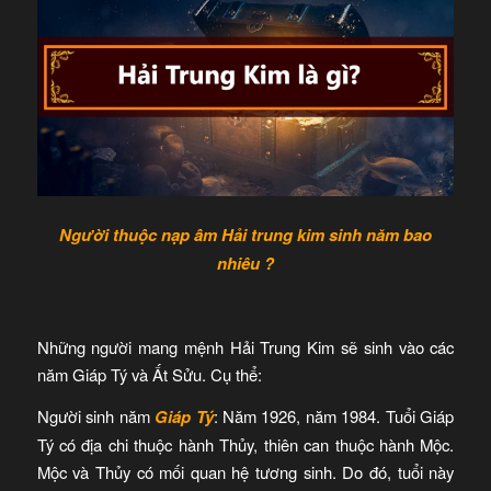
Người thuộc nạp âm Hải trung kim sinh năm bao
nhiêu ?
Những người mang mệnh Hải Trung Kim sẽ sinh vào các
năm Giáp Tý và Ất Sửu. Cụ thể:
Người sinh năm
Giáp Tý
: Năm 1926, năm 1984. Tuổi Giáp
Tý có địa chi thuộc hành Thủy, thiên can thuộc hành Mộc.
Mộc và Thủy có mối quan hệ tương sinh. Do đó, tuổi này