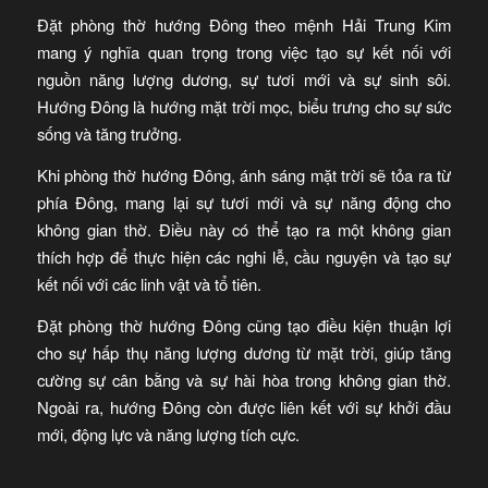
Đặt phòng thờ hướng Đông theo mệnh Hải Trung Kim
mang ý nghĩa quan trọng trong việc tạo sự kết nối với
nguồn năng lượng dương, sự tươi mới và sự sinh sôi.
Hướng Đông là hướng mặt trời mọc, biểu trưng cho sự sức
sống và tăng trưởng.
Khi phòng thờ hướng Đông, ánh sáng mặt trời sẽ tỏa ra từ
phía Đông, mang lại sự tươi mới và sự năng động cho
không gian thờ. Điều này có thể tạo ra một không gian
thích hợp để thực hiện các nghi lễ, cầu nguyện và tạo sự
kết nối với các linh vật và tổ tiên.
Đặt phòng thờ hướng Đông cũng tạo điều kiện thuận lợi
cho sự hấp thụ năng lượng dương từ mặt trời, giúp tăng
cường sự cân bằng và sự hài hòa trong không gian thờ.
Ngoài ra, hướng Đông còn được liên kết với sự khởi đầu
mới, động lực và năng lượng tích cực.