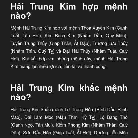
Hải Trung Kim hợp mệnh
nào?
Mệnh Hải Trung Kim hợp với mệnh Thoa Xuyến Kim (Canh
Tuất, Tân Hợi), Kim Bạch Kim (Nhâm Dần, Quý Mão),
Tuyền Trung Thủy (Giáp Thân, Ất Dậu), Trường Lưu Thủy
(Nhâm Thìn, Quý Tỵ) và Đại Hải Thủy (Nhâm Tuất, Quý
Hợi). Khi kết hợp với những mệnh này, mệnh Hải Trung
Kim mang lại nhiều lợi ích, tiền tài và thành công.
Hải Trung Kim khắc mệnh
nào?
Hải Trung Kim khắc mệnh Lư Trung Hỏa (Bính Dần, Đinh
Mão), Đại Lâm Mộc (Mậu Thìn, Kỷ Tỵ), Lộ Bàng Thổ
(Canh Ngọ, Tân Mùi), Kiếm Phong Kim (Nhâm Thân, Quý
Dậu), Sơn Đầu Hỏa (Giáp Tuất, Ất Hợi), Dương Liễu Mộc