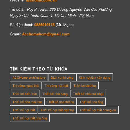
Trụ sở 2:
Royal Tower, 235 Đường Nguyễn Văn Cừ, Phường
Nguyễn Cư Trinh, Quận 1, Hồ Chí Minh, Việt Nam
Số điện thoại:
0886919113
(Mr. Mạnh)
Gmail:
Acchomehcm@gmail.com
TÌM KIẾM THEO TỪ KHÓA
ACCHome architecture
Dịch vụ thi công
Kinh nghiệm xây dựng
Thi công ngoại thất
Thi công nội thất
Thiết kế biệt thự
Thiết kế kiến trúc
Thiết kế nhà hàng
Thiết kế nhà mái nhật
Thiết kế nhà mái thái
Thiết kế nhà thờ họ
Thiết kế nhà ống
Thiết kế nội thất
Thiết kế nội thất biệt thự
Thiết kế nội thất chung cư
Thiết kế nội thất nhà ống