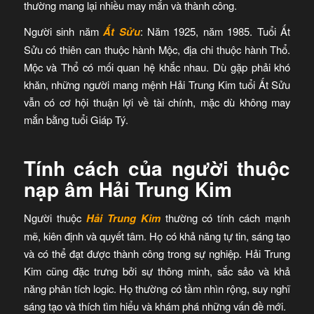
thường mang lại nhiều may mắn và thành công.
Người sinh năm
Ất Sửu
: Năm 1925, năm 1985. Tuổi Ất
Sửu có thiên can thuộc hành Mộc, địa chi thuộc hành Thổ.
Mộc và Thổ có mối quan hệ khắc nhau. Dù gặp phải khó
khăn, những người mang mệnh Hải Trung Kim tuổi Ất Sửu
vẫn có cơ hội thuận lợi về tài chính, mặc dù không may
mắn bằng tuổi Giáp Tý.
Tính cách của người thuộc
nạp âm Hải Trung Kim
Người thuộc
Hải Trung Kim
thường có tính cách mạnh
mẽ, kiên định và quyết tâm. Họ có khả năng tự tin, sáng tạo
và có thể đạt được thành công trong sự nghiệp. Hải Trung
Kim cũng đặc trưng bởi sự thông minh, sắc sảo và khả
năng phân tích logic. Họ thường có tầm nhìn rộng, suy nghĩ
sáng tạo và thích tìm hiểu và khám phá những vấn đề mới.