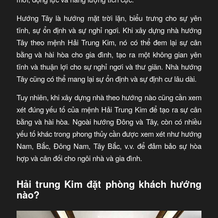
Hướng Tây là hướng mặt trời lặn, biểu trưng cho sự yên
tĩnh, sự ổn định và sự nghỉ ngơi. Khi xây dựng nhà hướng
Tây theo mệnh Hải Trung Kim, nó có thể đem lại sự cân
bằng và hài hòa cho gia đình, tạo ra một không gian yên
tĩnh và thuận lợi cho sự nghỉ ngơi và thư giãn. Nhà hướng
Tây cũng có thể mang lại sự ổn định và sự định cư lâu dài.
Tuy nhiên, khi xây dựng nhà theo hướng nào cũng cần xem
xét đúng yếu tố của mệnh Hải Trung Kim để tạo ra sự cân
bằng và hài hòa. Ngoài hướng Đông và Tây, còn có nhiều
yếu tố khác trong phong thủy cần được xem xét như hướng
Nam, Bắc, Đông Nam, Tây Bắc, v.v. để đảm bảo sự hòa
hợp và cân đối cho ngôi nhà và gia đình.
Hải trung Kim đặt phòng khách hướng
nào?