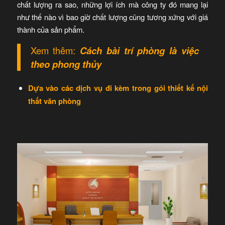
chất lượng ra sao, những lợi ích mà công ty đó mang lại
như thế nào vì bao giờ chất lượng cũng tương xứng với giá
thành của sản phẩm.
Xem thêm:
Cách bài trí phòng là việc
theo phong thủy
Dựa vào các dịch vụ đi kèm trong gói thiết kế nội
thất văn phòng