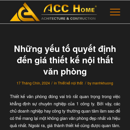
Những yếu tố quyết định
đến giá thiết kế nội thất
văn phòng
/
/
17 Tháng Chín, 2024
in
Thiết kế nội thất
by
manhkhuong
Thiết kế văn phòng đóng vai trò rất quan trọng trong việc
khẳng định sự chuyên nghiệp của 1 công ty. Bởi vậy, các
chủ doanh nghiệp hay công ty thường quan tâm làm sao để
có thể mang lại một không gian văn phòng đẹp nhất và hiệu
quả nhất. Ngoài ra, giá thành thiết kế cũng được quan tâm.