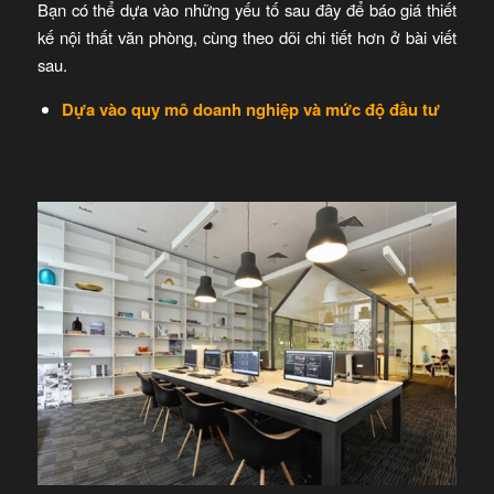
Bạn có thể dựa vào những yếu tố sau đây để báo giá thiết
kế nội thất văn phòng, cùng theo dõi chi tiết hơn ở bài viết
sau.
Dựa vào quy mô doanh nghiệp và mức độ đầu tư