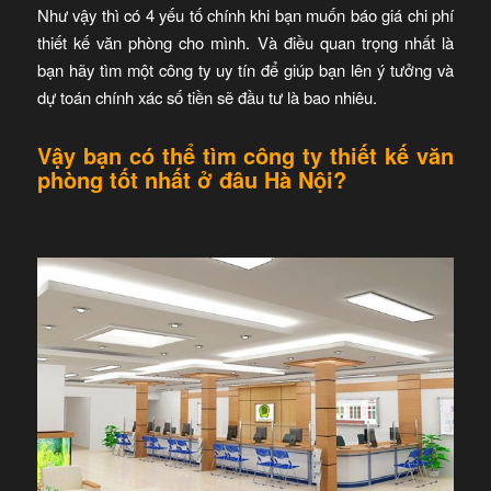
Như vậy thì có 4 yếu tố chính khi bạn muốn báo giá chi phí
thiết kế văn phòng cho mình. Và điều quan trọng nhất là
bạn hãy tìm một công ty uy tín để giúp bạn lên ý tưởng và
dự toán chính xác số tiền sẽ đầu tư là bao nhiêu.
Vậy bạn có thể tìm công ty thiết kế văn
phòng tốt nhất ở đâu Hà Nội?