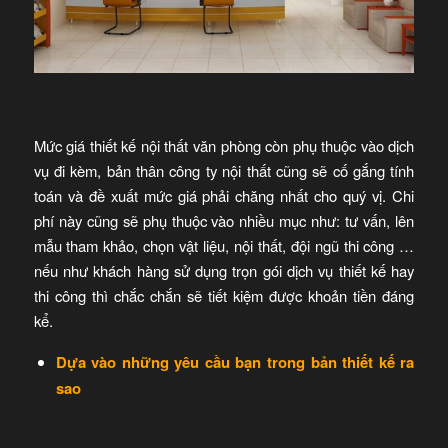
Mức giá thiết kế nội thất văn phòng còn phụ thuộc vào dịch
vụ đi kèm, bản thân công ty nội thất cũng sẽ cố gắng tính
toán và đề xuất mức giá phải chăng nhất cho quý vị. Chi
phí này cũng sẽ phụ thuộc vào nhiều mục như: tư vấn, lên
mẫu tham khảo, chọn vật liệu, nội thất, đội ngũ thi công …
nếu như khách hàng sử dụng trọn gói dịch vụ thiết kế hay
thi công thì chắc chắn sẽ tiết kiệm được khoản tiền đáng
kể.
Dựa vào những yêu cầu bạn trong bản thiết kế ra
sao