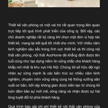
Thiết kế văn phòng có một vai trò rất quan trọng liên quan
trực tiếp tới quá trình phát triển của công ty. Bởi vậy, các
chủ doanh nghiệp rất kỹ càng khi chọn một đơn vị hợp tác
thiết kế, mang lại kết quả tốt nhất cho mình. Với nhiều năm
kinh nghiệm sâu sắc trong lĩnh vực thiết kế và thi công nội
thất văn phòng, nội thất AccHome đã khẳng định được tên
tuổi cũng như tạo dựng niềm tin vững chắc cho khách hàng
khắp nơi nhất là khu vực Hà Nội. Chúng tôi sở hữu đội ngũ
nhân sự vững mạnh là các kiến trúc sư nhiều năm kinh
nghiệm, chuyên môn vững vàng cùng hệ thống xưởng sản
xuất cơ bản, bởi vậy không gian được kiến tạo từ chúng tôi
luôn đảm bảo sự mới mẻ, công năng và nhận được sự hài
lòng tuyệt đối từ phía khách hàng.
Quá trình báo giá chi phí thiết kế nội thất văn phòng của