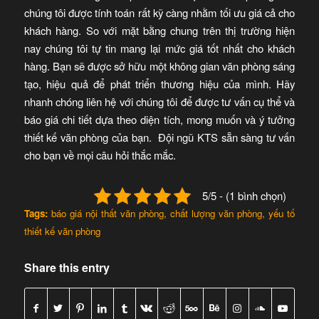
chúng tôi được tính toán rất kỹ càng nhằm tối ưu giá cả cho
khách hàng. So với mặt bằng chung trên thị trường hiện
nay chúng tôi tự tin mang lại mức giá tốt nhất cho khách
hàng. Bạn sẽ được sở hữu một không gian văn phòng sáng
tạo, hiệu quả để phát triển thương hiệu của mình. Hãy
nhanh chóng liên hệ với chúng tôi để được tư vấn cụ thể và
báo giá chi tiết dựa theo diện tích, mong muốn và ý tưởng
thiết kế văn phòng của bạn. Đội ngũ KTS sẵn sàng tư vấn
cho bạn về mọi câu hỏi thắc mắc.
5/5 - (1 bình chọn)
Tags:
báo giá nội thất văn phòng
,
chất lượng văn phòng
,
yếu tố
thiết kế văn phòng
Share this entry