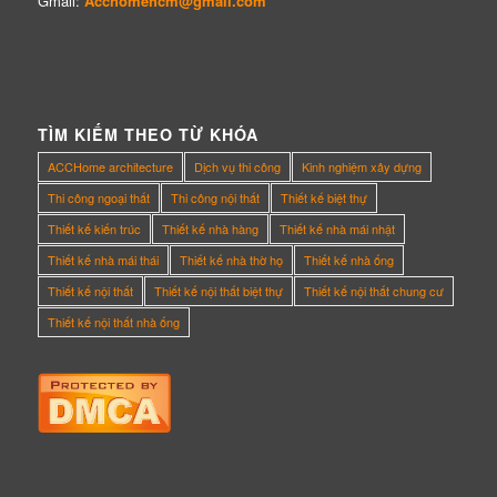
Gmail:
Acchomehcm@gmail.com
TÌM KIẾM THEO TỪ KHÓA
ACCHome architecture
Dịch vụ thi công
Kinh nghiệm xây dựng
Thi công ngoại thất
Thi công nội thất
Thiết kế biệt thự
Thiết kế kiến trúc
Thiết kế nhà hàng
Thiết kế nhà mái nhật
Thiết kế nhà mái thái
Thiết kế nhà thờ họ
Thiết kế nhà ống
Thiết kế nội thất
Thiết kế nội thất biệt thự
Thiết kế nội thất chung cư
Thiết kế nội thất nhà ống