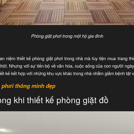
Phòng giặt phơi trong một hộ gia đình
niệm thiết kế phòng giặt phơi trong nhà mà tùy tiện mua trang thiế
thời. Nhưng với sự tiến bộ về văn hóa, cuộc sống của con người ngày 
hiết kế kết hợp với những khu vực khác trong nhà nhằm giảm bệnh tật v
 phơi thông minh đẹp
ng khi thiết kế phòng giặt đồ