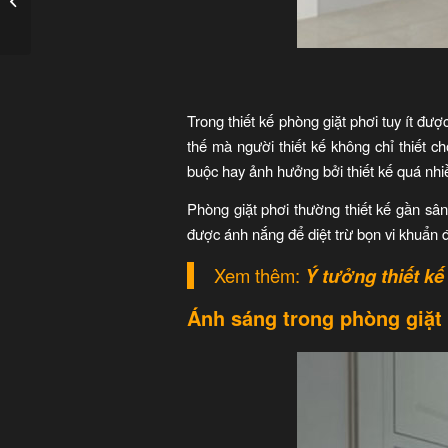
tích nhỏ
Trong thiết kế phòng giặt phơi tuy ít đư
thế mà người thiết kế không chỉ thiết c
buộc hay ảnh hưởng bởi thiết kế quá nh
Phòng giặt phơi thường thiết kế gần sâ
được ánh nắng để diệt trừ bọn vi khuẩn 
Xem thêm:
Ý tưởng thiết kế
Ánh sáng trong phòng giặt