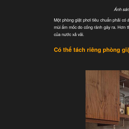
Ánh sán
Một phòng giặt phơi tiêu chuẩn phải có 
mùi ẩm mốc do cống rãnh gây ra. Hơn th
của nước xả vải.
Có thể tách riêng phòng gi