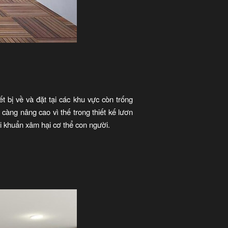
t bị về và đặt tại các khu vực còn trống
càng nâng cao vì thế trong thiết kế lươn
i khuẩn xâm hại cơ thể con người.