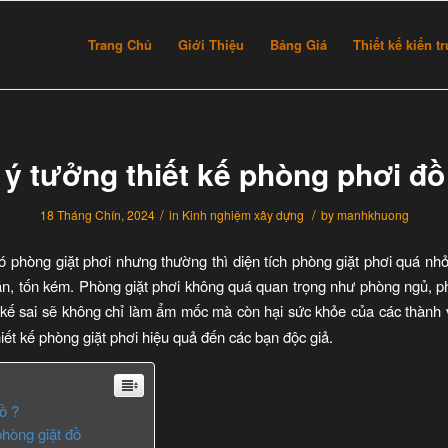
Trang Chủ
Giới Thiệu
Bảng Giá
Thiết kế kiến t
ý tưởng thiết kế phòng phơi đồ 
/
/
18 Tháng Chín, 2024
in
Kinh nghiệm xây dựng
by
manhkhuong
có phòng giặt phơi nhưng thường thì diện tích phòng giặt phơi quá nh
hăn, tốn kém. Phòng giặt phơi không quá quan trọng như phòng ngủ,
kế sai sẽ không chỉ làm ẩm mốc mà còn hại sức khỏe của các thành vi
iết kế phòng giặt phơi hiệu quả đến các bạn độc giả.
đồ ?
phòng giặt đồ