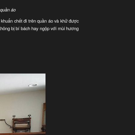
 quần áo
i khuẩn chết đi trên quần áo và khử được
không bị bí bách hay ngộp với mùi hương