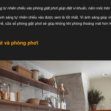
g tự nhiên chiếu vào phòng giặt phơi giúp diệt vi khuẩn, nấm mốc trên
ánh sáng tự nhiên chiếu vào được xem là tốt nhất. Vì ánh sáng giúp v
ế, cửa sổ phòng giặt phơi sẽ giúp không khí phòng thoáng mát hơn 
ặt và phòng phơi