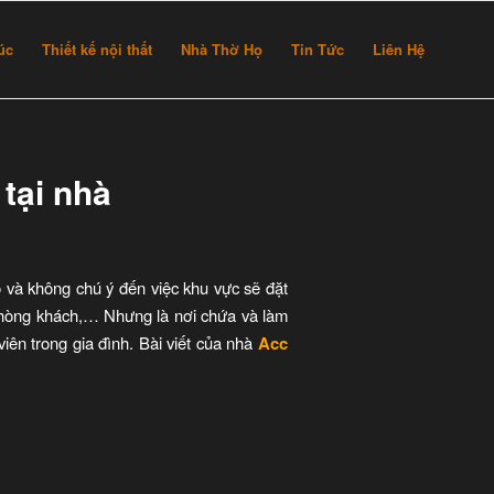
rúc
Thiết kế nội thất
Nhà Thờ Họ
Tin Tức
Liên Hệ
tại nhà
ỏ và không chú ý đến việc khu vực sẽ đặt
 phòng khách,… Nhưng là nơi chứa và làm
ên trong gia đình. Bài viết của nhà
Acc