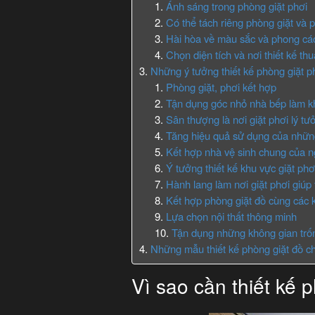
Ánh sáng trong phòng giặt phơi
Có thể tách riêng phòng giặt và 
Hài hòa về màu sắc và phong các
Chọn diện tích và nơi thiết kế th
Những ý tưởng thiết kế phòng giặt p
Phòng giặt, phơi kết hợp
Tận dụng góc nhỏ nhà bếp làm kh
Sân thượng là nơi giặt phơi lý tư
Tăng hiệu quả sử dụng của nhữn
Kết hợp nhà vệ sinh chung của n
Ý tưởng thiết kế khu vực giặt phơ
Hành lang làm nơi giặt phơi giúp 
Kết hợp phòng giặt đồ cùng các k
Lựa chọn nội thất thông minh
Tận dụng những không gian trố
Những mẫu thiết kế phòng giặt đồ ch
Vì sao cần thiết kế 