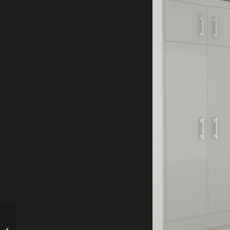
Các ý tưởng thiết kế
cửa hàng quần áo diện