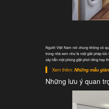
Người Việt Nam nói chung không có quan 
trong nhà xem như là một giải pháp tức 
xây hẳn một phòng giặt phơi riêng hay t
Xem thêm:
Những mẫu giàn
Những lưu ý quan trọ