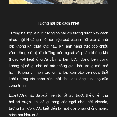
Tường hai lớp cách nhiệt
Tường hai lớp là bức tường có hai lớp tường được xây cách
nhau một khoảng nhỏ, có hiệu quả cách nhiệt cao là nhờ
lớp không khí giữa khe này. Khi ánh nắng trực tiếp chiếu
vào tường sẽ bị lớp tường bên ngoài và phần không khí
(hoặc vật liệu) ở giữa cản lại làm bức tường bên trong
không bị nóng, nhờ đó mà không gian bên trong mát mẻ
hơn. Không chỉ vậy tường hai lớp còn bảo vệ ngoại thất
khỏi những tác nhân của thời tiết, làm tăng tuổi thọ của
công trình.
Loại tường này đã xuất hiện từ rất lâu, trước thế chiến thứ
hai nó được thi công trong các ngôi nhà thời Victoria,
tường hai lớp được biết đến là một giải pháp chống nóng,
cách âm hiệu quả.