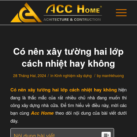
Có nên xây tường hai lớp
cách nhiệt hay không
/
/
28 Tháng Hai, 2024
in
Kinh nghiệm xây dựng
by
manhkhuong
Có nên xây tường hai lớp cách nhiệt hay không
hiện
đang là thắc mắc của rất nhiều chủ nhà đang muốn thi
công xây dựng nhà cửa. Để tìm hiểu về điều này, mời các
bạn cùng
Acc Home
theo dõi nội dung của bài viết dưới
đây.
Nội dung bài viết