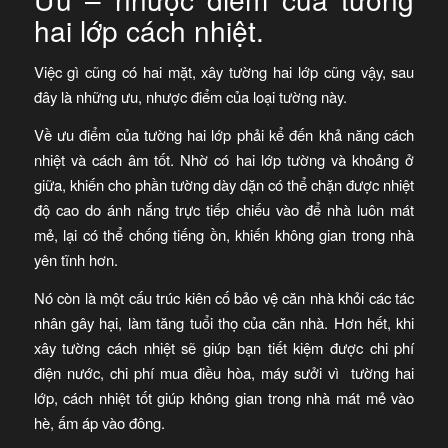
hai lớp cách nhiệt.
Việc gì cũng có hai mặt, xây tường hai lớp cũng vậy, sau
đây là những ưu, nhược điểm của loại tường này.
Về ưu điểm của tường hai lớp phải kể đến khả năng cách
nhiệt và cách âm tốt. Nhờ có hai lớp tường và khoảng ở
giữa, khiến cho phần tường dày dặn có thể chặn được nhiệt
độ cao do ánh nắng trực tiếp chiếu vào để nhà luôn mát
mẻ, lại có thể chống tiếng ồn, khiến không gian trong nhà
yên tĩnh hơn.
Nó còn là một cấu trúc kiên cố bảo vệ căn nhà khỏi các tác
nhân gây hại, làm tăng tuổi thọ của căn nhà. Hơn hết, khi
xây tường cách nhiệt sẽ giúp bạn tiết kiệm được chi phí
điện nước, chi phí mua điều hòa, máy sưởi vì tường hai
lớp, cách nhiệt tốt giúp không gian trong nhà mát mẻ vào
hè, ấm áp vào đông.