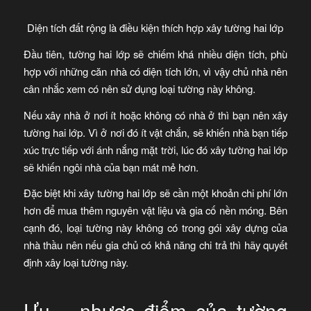
Diện tích đất rộng là điều kiện thích hợp xây tường hai lớp
Đầu tiên, tường hai lớp sẽ chiếm khá nhiều diện tích, phù
hợp với những căn nhà có diện tích lớn, vì vậy chủ nhà nên
cân nhắc xem có nên sử dụng loại tường này không.
Nếu xây nhà ở nơi ít hoặc không có nhà ở thì bạn nên xây
tường hai lớp. Vì ở nơi đó ít vật chắn, sẽ khiến nhà bạn tiếp
xúc trực tiếp với ánh nắng mặt trời, lúc đó xây tường hai lớp
sẽ khiến ngôi nhà của bạn mát mẻ hơn.
Đặc biệt khi xây tường hai lớp sẽ cần một khoản chi phí lớn
hơn để mua thêm nguyên vật liệu và gia cố nền móng. Bên
cạnh đó, loại tường này không có trong gói xây dựng của
nhà thầu nên nếu gia chủ có khả năng chi trả thì hãy quyết
định xây loại tường này.
Ưu – nhược điểm của tường