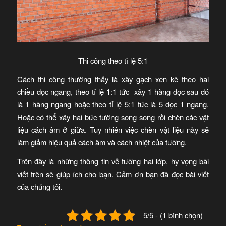
Thi công theo tỉ lệ 5:1
Cách thi công thường thấy là xây gạch xen kẽ theo hai
chiều dọc ngang, theo tỉ lệ 1:1 tức xây 1 hàng dọc sau đó
là 1 hàng ngang hoặc theo tỉ lệ 5:1 tức là 5 dọc 1 ngang.
Hoặc có thể xây hai bức tường song song rồi chèn các vật
liệu cách âm ở giữa. Tuy nhiên việc chèn vật liệu này sẽ
làm giảm hiệu quả cách âm và cách nhiệt của tường.
Trên đây là những thông tin về tường hai lớp, hy vọng bài
viết trên sẽ giúp ích cho bạn. Cảm ơn bạn đã đọc bài viết
của chúng tôi.
5/5 - (1 bình chọn)