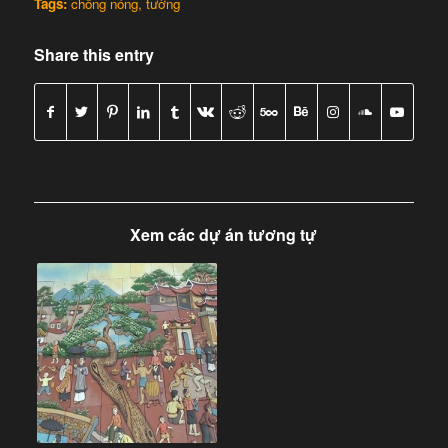
Tags:
chống nóng
,
tường
Share this entry
Xem các dự án tương tự