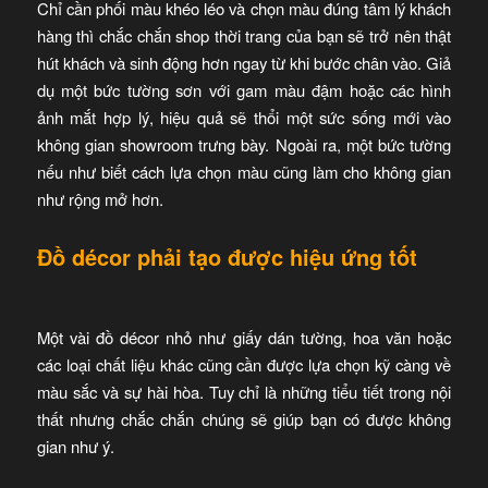
Chỉ cần phối màu khéo léo và chọn màu đúng tâm lý khách
hàng thì chắc chắn shop thời trang của bạn sẽ trở nên thật
hút khách và sinh động hơn ngay từ khi bước chân vào. Giả
dụ một bức tường sơn với gam màu đậm hoặc các hình
ảnh mắt hợp lý, hiệu quả sẽ thổi một sức sống mới vào
không gian showroom trưng bày. Ngoài ra, một bức tường
nếu như biết cách lựa chọn màu cũng làm cho không gian
như rộng mở hơn.
Đồ décor phải tạo được hiệu ứng tốt
Một vài đồ décor nhỏ như giấy dán tường, hoa văn hoặc
các loại chất liệu khác cũng cần được lựa chọn kỹ càng về
màu sắc và sự hài hòa. Tuy chỉ là những tiểu tiết trong nội
thất nhưng chắc chắn chúng sẽ giúp bạn có được không
gian như ý.