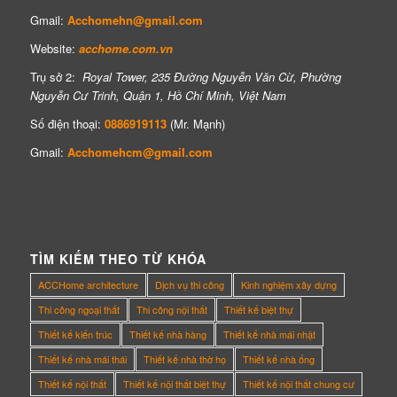
Gmail:
Acchomehn@gmail.com
Website:
acchome.com.vn
Trụ sở 2:
Royal Tower, 235 Đường Nguyễn Văn Cừ, Phường
Nguyễn Cư Trinh, Quận 1, Hồ Chí Minh, Việt Nam
Số điện thoại:
0886919113
(Mr. Mạnh)
Gmail:
Acchomehcm@gmail.com
TÌM KIẾM THEO TỪ KHÓA
ACCHome architecture
Dịch vụ thi công
Kinh nghiệm xây dựng
Thi công ngoại thất
Thi công nội thất
Thiết kế biệt thự
Thiết kế kiến trúc
Thiết kế nhà hàng
Thiết kế nhà mái nhật
Thiết kế nhà mái thái
Thiết kế nhà thờ họ
Thiết kế nhà ống
Thiết kế nội thất
Thiết kế nội thất biệt thự
Thiết kế nội thất chung cư