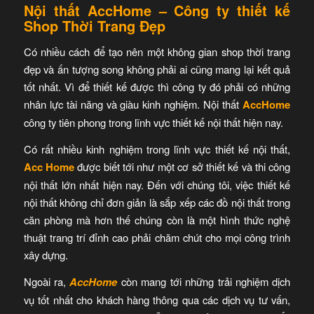
Nội thất AccHome – Công ty thiết kế
Shop Thời Trang Đẹp
Có nhiều cách để tạo nên một không gian shop thời trang
đẹp và ấn tượng song không phải ai cũng mang lại kết quả
tốt nhất. Vì để thiết kế được thì công ty đó phải có những
nhân lực tài năng và giàu kinh nghiệm. Nội thất
AccHome
công ty tiên phong trong lĩnh vực thiết kế nội thất hiện nay.
Có rất nhiều kinh nghiệm trong lĩnh vực thiết kế nội thất,
Acc Home
được biết tới như một cơ sở thiết kế và thi công
nội thất lớn nhất hiện nay. Đến với chúng tôi, việc thiết kế
nội thất không chỉ đơn giản là sắp xếp các đồ nội thất trong
căn phòng mà hơn thế chúng còn là một hình thức nghệ
thuật trang trí đỉnh cao phải chăm chút cho mọi công trình
xây dựng.
Ngoài ra,
AccHome
còn mang tới những trải nghiệm dịch
vụ tốt nhất cho khách hàng thông qua các dịch vụ tư vấn,