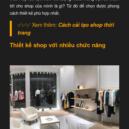
tới cho shop của mình là gì? Từ đó để chọn được phong
cách thiết kế phù hợp nhất.
✅✅✅ Xem thêm:
Cách cải tạo shop thời
trang
Thiết kế shop với nhiều chức năng