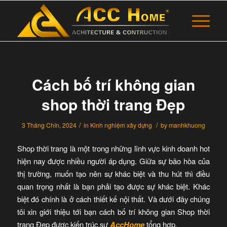
Cách bố trí không gian
shop thời trang Đẹp
/
/
3 Tháng Chín, 2024
in
Kinh nghiệm xây dựng
by
manhkhuong
Shop thời trang là một trong những lĩnh vực kinh doanh hot
hiện nay được nhiều người áp dụng. Giữa sự bão hòa của
thị trường, muốn tạo nên sự khác biệt và thu hút thì điều
quan trọng nhất là bạn phải tạo được sự khác biệt. Khác
biệt đó chính là ở cách thiết kế nội thất. Và dưới đây chúng
tôi xin giới thiệu tới bạn cách bố trí không gian Shop thời
trang Đẹp được kiến trúc sư
AccHome
tổng hợp.