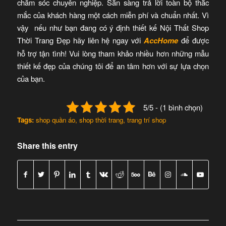
chăm sóc chuyên nghiệp. Sẵn sàng trả lời toàn bộ thắc
mắc của khách hàng một cách miễn phí và chuẩn nhất. Vì
vậy nếu như bạn đang có ý định thiết kế Nội Thất Shop
Thời Trang Đẹp hãy liên hệ ngay với
AccHome
để được
hỗ trợ tận tình! Vui lòng tham khảo nhiều hơn những mẫu
thiết kế đẹp của chúng tôi để an tâm hơn với sự lựa chọn
của bạn.
5/5 - (1 bình chọn)
Tags:
shop quần áo
,
shop thời trang
,
trang trí shop
Share this entry