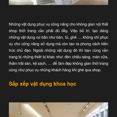
Những vật dụng phục vụ công năng cho không gian nội thất
shop thời trang cần phải đủ đầy. Việc bố trí, tạo dáng
những vật dụng cơ bản như bàn, tủ, ghế … không chỉ phục
vụ cho công năng sử dụng mà còn tạo ra phong cách kiến
trúc chủ đạo. Ngoài những vật dụng đó thì bạn cũng cần
trang bị những thiết bị khác như: đèn chiếu sáng, màn cửa,
thảm trải sàn, kệ sách, … để làm đẹp không gian thời trang
cũng như phục vụ những khách hàng khi ghé qua shop.
Sắp xếp vật dụng khoa học