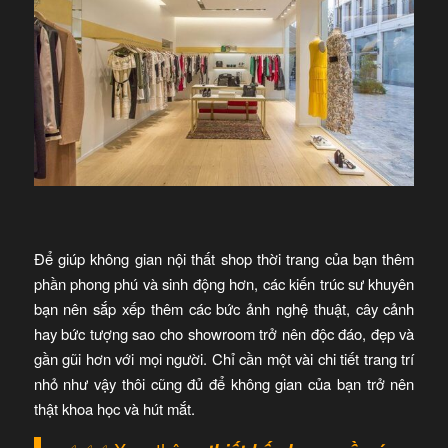
Để giúp không gian nội thất shop thời trang của bạn thêm
phần phong phú và sinh động hơn, các kiến trúc sư khuyên
bạn nên sắp xếp thêm các bức ảnh nghệ thuật, cây cảnh
hay bức tượng sao cho showroom trở nên độc đáo, đẹp và
gần gũi hơn với mọi người. Chỉ cần một vài chi tiết trang trí
nhỏ như vậy thôi cũng đủ để không gian của bạn trở nên
thật khoa học và hút mắt.