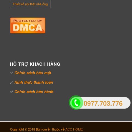
Thiết kế nội thất nhà ống
HỖ TRỢ KHÁCH HÀNG
✅
Chính sách bảo mật
✅
Hình thức thanh toán
✅
Chính sách bảo hành
0977.703.776
Copyright © 2018 Bản quyền thuộc về
ACC HOME