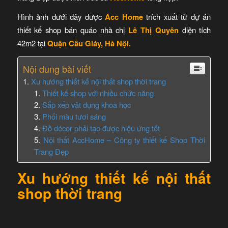
Hình ảnh dưới đây được
Acc Home
trích xuất từ dự án
thiết kế shop bán quáo nhà chị
Lê Thị Quyên
diện tích
42m2 tại
Quận Cầu Giáy, Hà Nội.
Nội dung bài viết
Xu hướng thiết kế nội thất shop thời trang
Thiết kế shop với nhiều chức năng
Sắp xếp vật dụng khoa học
Phối màu tươi sáng
Đồ décor phải tạo được hiệu ứng tốt
Nội thất AccHome – Công ty thiết kế Shop Thời
Trang Đẹp
Xu hướng thiết kế nội thất
shop thời trang