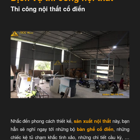
Thi công nội thất cổ điển
Nhắc đến phong cách thiết kế,
sản xuất nội thất
này, bạn
hẳn sẽ nghĩ ngay tới những bộ
bàn ghế cổ điển
, những
chiếc kệ tủ chạm khắc tinh xảo, những chi tiết cầu kỳ, …