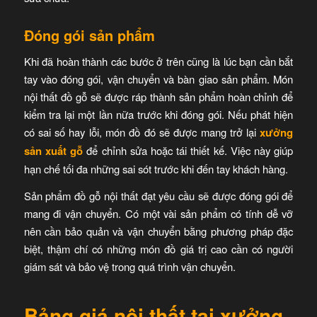
Đóng gói sản phẩm
Khi đã hoàn thành các bước ở trên cũng là lúc bạn cần bắt
tay vào đóng gói, vận chuyển và bàn giao sản phẩm. Món
nội thất đồ gỗ sẽ được ráp thành sản phẩm hoàn chỉnh để
kiểm tra lại một lần nữa trước khi đóng gói. Nếu phát hiện
có sai số hay lỗi, món đồ đó sẽ được mang trở lại
xưởng
sản xuất gỗ
để chỉnh sửa hoặc tái thiết kế. Việc này giúp
hạn chế tối đa những sai sót trước khi đến tay khách hàng.
Sản phẩm đồ gỗ nội thất đạt yêu cầu sẽ được đóng gói để
mang đi vận chuyển. Có một vài sản phẩm có tính dễ vỡ
nên cần bảo quản và vận chuyển bằng phương pháp đặc
biệt, thậm chí có những món đồ giá trị cao cần có người
giám sát và bảo vệ trong quá trình vận chuyển.
Bảng giá nội thất tại xưởng