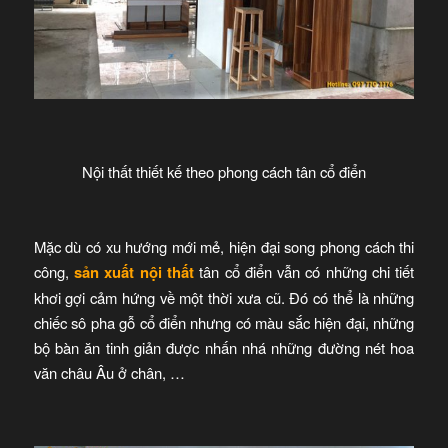
Nội thất thiết kế theo phong cách tân cổ điển
Mặc dù có xu hướng mới mẻ, hiện đại song phong cách thi
công,
sản xuất nội thất
tân cổ điển vẫn có những chi tiết
khơi gợi cảm hứng về một thời xưa cũ. Đó có thể là những
chiếc sô pha gỗ cổ điển nhưng có màu sắc hiện đại, những
bộ bàn ăn tinh giản được nhấn nhá những đường nét hoa
văn châu Âu ở chân, …