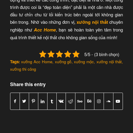
trình được coi là “đẹp toàn diện” phải là một căn nhà được
đầu tư chỉn chu từ lối kiến trúc bên ngoài tới không gian
bên trong. Nhờ vào những đơn vị,
xưởng nội thất
chuyên
nghiệp như
Acc Home
, bạn sẽ hoàn toàn yên tâm trong
quá trình thiết kế nội thất cho không gian sống của mình!
5/5 - (3 bình chọn)
Tags:
xưởng Acc Home
,
xưởng gỗ
,
xưởng mộc
,
xưởng nội thất
,
xưởng thi công
Share this entry