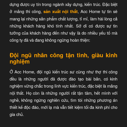
dựng được uy tín trong ngành xây dựng, kiến trúc. Đặc biệt
ở mảng thi công,
sản xuất nội thất
, Acc Home tự tin sẽ
mang lại những sản phẩm chất lượng, tỉ mỉ, làm hài lòng cả
những khách hàng khó tính nhất. Sở dĩ có được sự tin
tưởng của khách hàng đến như vậy là do nhiều yếu tố mà
công ty đã và đang không ngừng hoàn thiện:
Đội ngũ nhân công tận tình, giàu kinh
nghiệm
Ở Acc Home, đội ngũ kiến trúc sư cũng như thợ thi công
đều là những người đã được đào tạo bài bản, có kinh
nghiệm vững chắc trong lĩnh vực kiến trúc, đặc biệt là mảng
nội thất. Họ còn là những người rất tận tâm, hết mình với
nghề, không ngừng nghiên cứu, tìm tòi những phương án
thiết kế độc đáo, mới lạ mà vẫn tiết kiệm tối đa kinh phí cho
gia chủ.