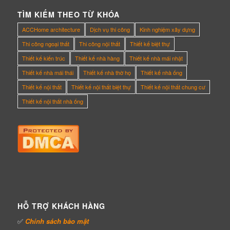
TÌM KIẾM THEO TỪ KHÓA
ACCHome architecture
Dịch vụ thi công
Kinh nghiệm xây dựng
Thi công ngoại thất
Thi công nội thất
Thiết kế biệt thự
Thiết kế kiến trúc
Thiết kế nhà hàng
Thiết kế nhà mái nhật
Thiết kế nhà mái thái
Thiết kế nhà thờ họ
Thiết kế nhà ống
Thiết kế nội thất
Thiết kế nội thất biệt thự
Thiết kế nội thất chung cư
Thiết kế nội thất nhà ống
HỖ TRỢ KHÁCH HÀNG
✅
Chính sách bảo mật