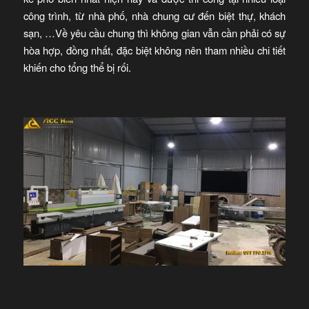
công trình, từ nhà phố, nhà chung cư đến biệt thự, khách
sạn, …Về yêu cầu chung thì không gian vẫn cần phải có sự
hòa hợp, đồng nhất, đặc biệt không nên tham nhiều chi tiết
khiến cho tổng thể bị rối.