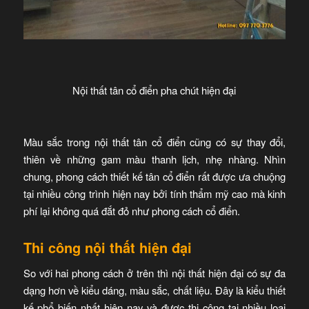
Nội thất tân cổ điển pha chút hiện đại
Màu sắc trong nội thất tân cổ điển cũng có sự thay đổi,
thiên về những gam màu thanh lịch, nhẹ nhàng. Nhìn
chung, phong cách thiết kế tân cổ điển rất được ưa chuộng
tại nhiều công trình hiện nay bởi tính thẩm mỹ cao mà kinh
phí lại không quá đắt đỏ như phong cách cổ điển.
Thi công nội thất hiện đại
So với hai phong cách ở trên thì nội thất hiện đại có sự đa
dạng hơn về kiểu dáng, màu sắc, chất liệu. Đây là kiểu thiết
kế phổ biến nhất hiện nay và được thi công tại nhiều loại