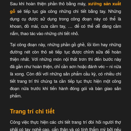
Sau khi hoàn thiện phần thô bằng máy,
xưởng sản xuất
gỗ
sẽ tiếp tục gia công những chi tiết bằng tay. Những
dụng cụ được sử dụng trong công đoạn này có thể là
khoan, đồ mài, cưa cầm tay, … để có thể dễ dàng cầm
nắm, thao tác vào những chi tiết nhỏ.
Tại công đoạn này, những phần gồ ghề, lồi lõm hay những
đường nét còn thô sẽ tiếp tục được chỉnh sửa để hoàn
thiện nhất. Với những món nội thất trơn thì đến bước này
đã gần như hoàn thiện, chỉ cần sơn hoặc đánh véc – ni nữa
là xong. Còn đối với những sản phẩm cầu kỳ, có nhiều chi
tiết trang trí thì chúng ta cần tiếp tục thực hiện một công
đoạn nữa trước khi tiến hành đóng gói và bàn giao sản
phẩm.
Trang trí chi tiết
Công việc thực hiện các chi tiết trang trí đòi hỏi người thợ
phải có tay nghề cao, cẩn thận và có tính thẩm mỹ bởi nếu