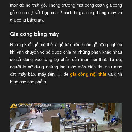
món đồ nội thất gỗ. Thông thường một công đoạn gia công
gỗ sẽ có sự kết hợp của 2 cách là gia công bằng máy và
gia công bằng tay.
Gia công bằng máy
Những khối gỗ, có thể là gỗ tự nhiên hoặc gỗ công nghiệp
khi vận chuyển về sẽ được chia ra những phần khác nhau
để sử dụng vào từng bộ phần của món nội thất. Từ đó,
người ta sử dụng những loại máy móc hiện đại như máy
cắt, máy bào, máy tiện, … để
gia công nội thất
và định
hình cho sản phẩm.