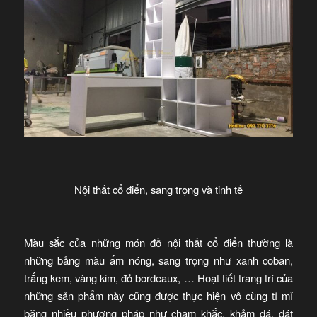
Nội thất cổ điển, sang trọng và tinh tế
Màu sắc của những món đồ nội thất cổ điển thường là
những bảng màu ấm nóng, sang trọng như xanh coban,
trắng kem, vàng kim, đỏ bordeaux, … Hoạt tiết trang trí của
những sản phẩm này cũng được thực hiện vô cùng tỉ mỉ
bằng nhiều phương pháp như chạm khắc, khảm đá, dát