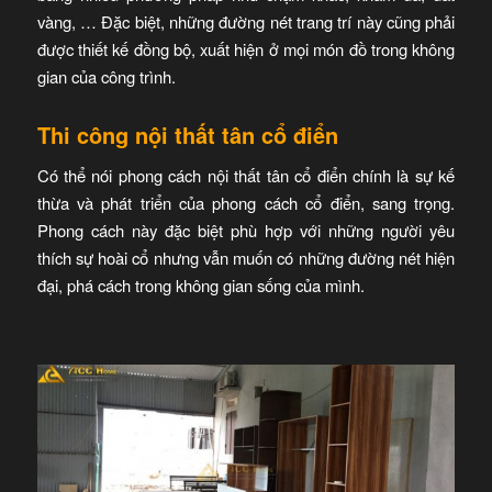
vàng, … Đặc biệt, những đường nét trang trí này cũng phải
được thiết kế đồng bộ, xuất hiện ở mọi món đồ trong không
gian của công trình.
Thi công nội thất tân cổ điển
Có thể nói phong cách nội thất tân cổ điển chính là sự kế
thừa và phát triển của phong cách cổ điển, sang trọng.
Phong cách này đặc biệt phù hợp với những người yêu
thích sự hoài cổ nhưng vẫn muốn có những đường nét hiện
đại, phá cách trong không gian sống của mình.