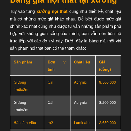
Tùy vào từng
xưởng nội thất
cũng như thiết kế, chất liệu
mà có những mức giá khác nhau. Để biết được mức giá
chính xác nhất cũng như được tư vấn những sản phẩm phù
hợp với không gian sống của mình, bạn vẫn nên liên hệ
trực tiếp với các đơn vị này. Dưới đây là bảng giá một vài
sản phẩm nội thất bạn có thể tham khảo:
Sản phẩm
Đơn vị
Chất liệu
Giá
tính
(đồng)
Giường
Cái
Acrynic
9.500.000
1m8x2m
Giường
Cái
Acrynic
8.200.000
1m6x2m
Bàn làm việc
m2
Laminate
2.650.000