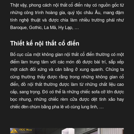
Thật vậy, phong cách nội thất cổ điển này có nguồn gốc từ
những công trình hoàng gia, quý tộc châu Âu, mang đậm
tính nghệ thuật và được chia làm nhiều trường phái như
Baroque, Gothic, La Mã, Hy Lạp, …
Thiết kế nội thất cổ điển
Bố cục của một không gian nội thất cổ điển thường có một
điểm làm trung tâm với các món đồ được bài trí, sắp xếp
một cách đối xứng và cân bằng ở xung quanh. Chúng ta
cũng thường thấy được rằng trong những không gian cổ
điển, đồ nội thất thường được làm từ những chất liệu cao
cấp, sang trọng. Đó có thể là những chiếc sofa cỡ lớn được
bọc nhung, những chiếc rèm cửa được dệt tinh xảo hay
chiếc đèn chùm bằng pha lê vô cùng lung linh, …