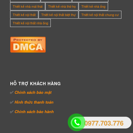
Thiết kế nhà mái thái
Thiết kế nhà thờ họ
Thiết kế nhà ống
Thiết kế nội thất
Thiết kế nội thất biệt thự
Thiết kế nội thất chung cư
Thiết kế nội thất nhà ống
HỖ TRỢ KHÁCH HÀNG
✅
Chính sách bảo mật
✅
Hình thức thanh toán
✅
Chính sách bảo hành
0977.703.776