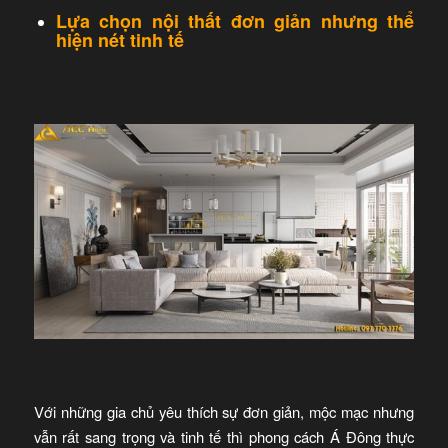
Lựa chọn nội thất đơn giản nhưng thể
hiện nét tinh tế
Với những gia chủ yêu thích sự đơn giản, mộc mạc nhưng
vẫn rất sang trọng và tinh tế thì phong cách Á Đông thực