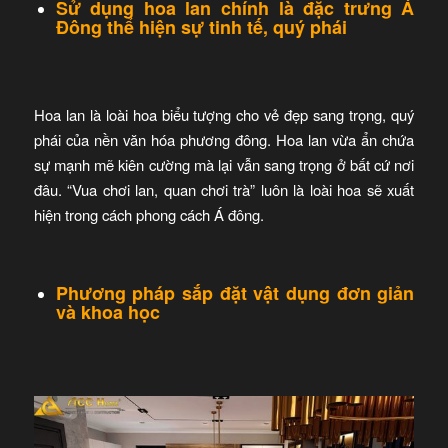
Sử dụng hoa lan chính là đặc trưng Á
Đông thể hiện sự tinh tế, quý phái
Hoa lan là loài hoa biểu tượng cho vẻ đẹp sang trọng, quý
phái của nền văn hóa phương đông. Hoa lan vừa ẩn chứa
sự mạnh mẽ kiên cường mà lại vẫn sang trọng ở bất cứ nơi
đâu. “Vua chơi lan, quan chơi trà” luôn là loài hoa sẽ xuất
hiện trong cách phong cách Á đông.
Phương pháp sắp đặt vật dụng đơn giản
và khoa học