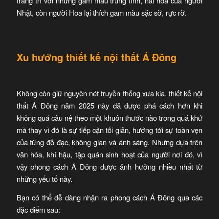
trang trí với những gam màu trung tính, hài hòa của người
Nhật, còn người Hoa lại thích gam màu sặc sỡ, rực rỡ.
Xu hướng thiết kế nội thất Á Đông
Không còn giữ nguyên nét truyền thống xưa kia, thiết kế nội
thất Á Đông năm 2025 này đã được phá cách hơn khi
không quá câu nệ theo một khuôn thước nào trong quá khứ
mà thay vì đó là sự tiếp cận tối giản, hướng tới sự toàn vẹn
của từng đồ đạc, không gian và ánh sáng. Nhưng dựa trên
văn hóa, khí hậu, tập quán sinh hoạt của người nơi đó, vì
vậy phong cách Á Đông được ảnh hưởng nhiều nhất từ
những yếu tố này.
Bạn có thể dễ dàng nhận ra phong cách Á Đông qua các
đặc điểm sau: