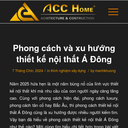
Phong cách và xu hướng
thiết kế nội thất Á Đông
/
/
7 Tháng Chín, 2024
in
Kinh nghiệm xây dựng
by
manhkhuong
Năm 2025 hứa hẹn là một năm bùng nổ của lĩnh vực thiết
kế nội thất khi mà nhu cầu của con người ngày càng tăng
cao. Cùng với phong cách hiện đại, phong cách luxury,
phong cách tân cổ hay Bắc Âu, thì phong cách thiết kế nội
thất Á Đông cũng là xu hướng được nhiều người kiếm tìm.
Vậy bạn đã hiểu về phong cách thiết kế nội thất Á Đông
như thế nào? Mời cùng tìm hiểu chi tiết hơn trong bài viết