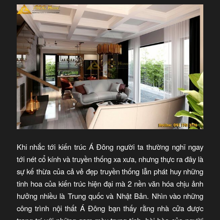
Khi nhắc tới kiến trúc Á Đông người ta thường nghĩ ngay
tới nét cổ kính và truyền thống xa xưa, nhưng thực ra đây là
sự kế thừa của cả vẻ đẹp truyền thống lẫn phát huy những
tinh hoa của kiến trúc hiện đại mà 2 nền văn hóa chịu ảnh
hưởng nhiều là Trung quốc và Nhật Bản. Nhìn vào những
công trình nội thất Á Đông bạn thấy rằng nhà cửa được