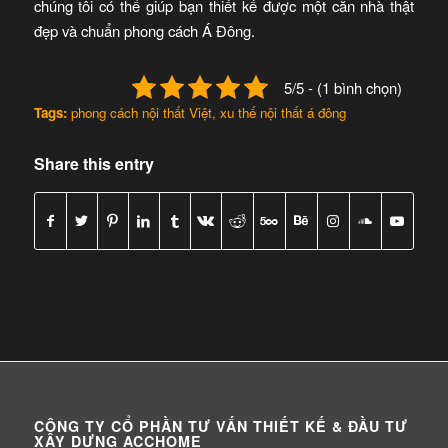
chúng tôi có thể giúp bạn thiết kế được một căn nhà thật
đẹp và chuẩn phong cách Á Đông.
5/5 - (1 bình chọn)
Tags:
phong cách nội thất Việt
,
xu thế nội thất á đông
Share this entry
CÔNG TY CỔ PHẦN TƯ VẤN THIẾT KẾ & ĐẦU TƯ
XÂY DỰNG ACCHOME