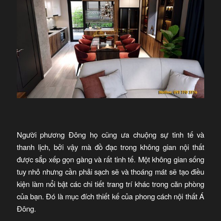
Người phương Đông họ cũng ưa chuộng sự tinh tế và
thanh lịch, bởi vậy mà đồ đạc trong không gian nội thất
được sắp xếp gọn gàng và rất tinh tế. Một không gian sống
tuy nhỏ nhưng cần phải sạch sẽ và thoáng mát sẽ tạo điều
kiện làm nổi bật các chi tiết trang trí khác trong căn phòng
của bạn. Đó là mục đích thiết kế của phong cách nội thất Á
Đông.