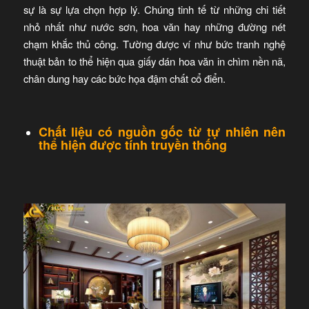
sự là sự lựa chọn hợp lý. Chúng tinh tế từ những chi tiết
nhỏ nhất như nước sơn, hoa văn hay những đường nét
chạm khắc thủ công. Tường được ví như bức tranh nghệ
thuật bản to thể hiện qua giấy dán hoa văn in chìm nền nã,
chân dung hay các bức họa đậm chất cổ điển.
Chất liệu có nguồn gốc từ tự nhiên nên
thể hiện được tính truyền thống