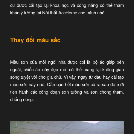
cư được cải tạo lại khoa học và công năng có thể tham
khảo ý tưởng tại Nội thất AccHome cho mình nhé.
Thay đổi màu sắc
Màu sơn của mỗi ngôi nhà được coi là bộ áo giáp bên
ngoài, chiếc áo này đẹp mới có thể mang lại không gian
sống tuyệt vời cho gia chủ. Vì vậy, ngay từ đầu hay cải tạo
màu sơn này nhé. Cần cạo hết màu sơn cũ ra sau đó mới
tiến hành các công đoạn sơn tường và sơn chống thấm,
chống nóng.