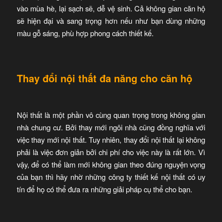
vào mùa hè, lại sạch sẽ, dễ vệ sinh. Cả không gian căn hộ
sẽ hiện đại và sang trọng hơn nếu như bạn dùng những
màu gỗ sáng, phù hợp phong cách thiết kế.
Thay đổi nội thất đa năng cho căn hộ
Nội thất là một phần vô cùng quan trọng trong không gian
nhà chung cư. Bởi thay mới ngôi nhà cũng đồng nghĩa với
việc thay mới nội thất. Tuy nhiên, thay đổi nội thất lại không
phải là việc đơn giản bởi chi phí cho việc này là rất lớn. Vì
vậy, để có thể làm mới không gian theo đúng nguyện vọng
của bạn thì hãy nhờ những công ty thiết kế nội thất có uy
tín để họ có thể đưa ra những giải pháp cụ thể cho bạn.