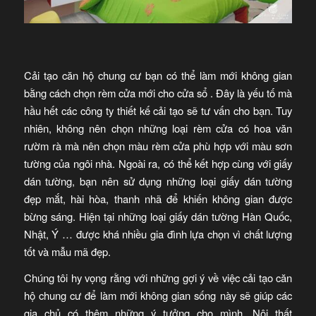
Cải tạo căn hộ chung cư bạn có thể làm mới không gian
bằng cách chọn rèm cửa mới cho cửa sổ . Đây là yếu tố mà
hầu hết các công ty thiết kế cải tạo sẽ tư vấn cho bạn. Tuy
nhiên, không nên chọn những loại rèm cửa có hoa văn
rườm rà mà nên chọn màu rèm cửa phù hợp với màu sơn
tường của ngôi nhà. Ngoài ra, có thể kết hợp cùng với giấy
dán tường, bạn nên sử dụng những loại giấy dán tường
đẹp mắt, hài hòa, thanh nhã để khiến không gian được
bừng sáng. Hiện tại những loại giấy dán tường Hàn Quốc,
Nhật, Ý … được khá nhiều gia đình lựa chọn vì chất lượng
tốt và mẫu mã đẹp.
Chúng tôi hy vọng rằng với những gợi ý về việc cải tạo căn
hộ chung cư để làm mới không gian sống này sẽ giúp các
gia chủ có thêm những ý tưởng cho mình. Nội thất