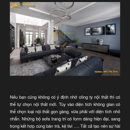
Nếu bạn cũng không có ý định nhờ công ty nội thất thì có
thể tự chọn nội thất mới. Tùy vào diện tích không gian có
thể chọn loại nội thất gọn gàng, vừa phải với diện tích nhỏ
nhắn. Những bộ sofa trang trí có form dáng hiện đại, sang
trọng kết hợp cùng bàn trà, kệ tivi …. Tất cả tạo nên sự hài