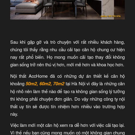
Sau khi gặp gỡ và trò chuyện với rất nhiều khách hàng,
chúng tôi thấy rằng nhu cầu cải tạo căn hộ chung cư hiện
nay rất phổ biến. Họ mong muốn cải tạo thay đổi không
gian sống trở nên thú vị hơn, mới mẻ hơn và khoa học hơn.
Nội thất AccHome đã có những dự án thiết kế căn hộ
khoảng
50m2, 60m2, 70m2
tại Hà Nội vì đây là những căn
hộ nhỏ nên làm thế nào để tạo ra không gian sống lý tưởng
thì không phải chuyện đơn giản. Do vậy những công ty nội
thất uy tín sẽ được tín nhiệm hơn nhiều vào trường hợp
này.
Việc làm mới một căn hộ xem ra dễ hơn với việc cải tạo lại.
Vì thế nếu bạn cũng mong muốn có một không gian chung