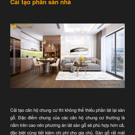
Cải tạo phần sàn nhà
Cải tạo căn hộ chung cư thì không thể thiếu phần lát lại sàn
gỗ. Đặc điểm chung của các căn hộ chung cư thường là
nằm trên cao nên phương án lát sàn gỗ sẽ phù hợp hơn cả,
đặc biệt cũng tiết kiệm chi phí cho gia chủ. Sàn gỗ rất mát