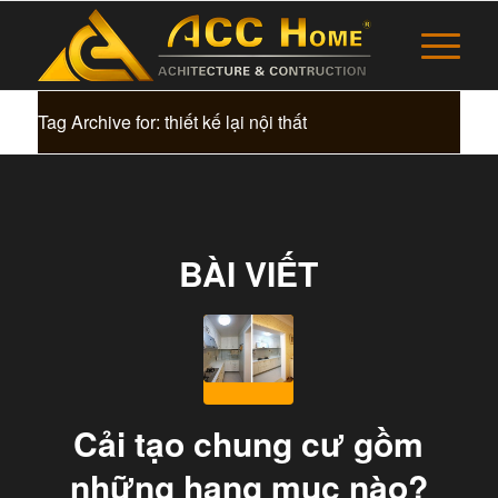
Tag Archive for: thiết kế lại nội thất
BÀI VIẾT
Cải tạo chung cư gồm
những hạng mục nào?