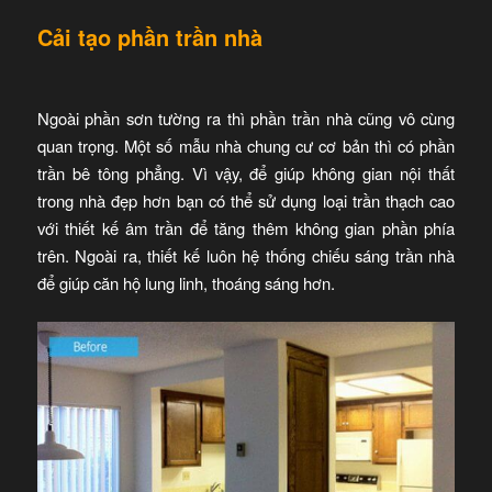
Cải tạo phần trần nhà
Ngoài phần sơn tường ra thì phần trần nhà cũng vô cùng
quan trọng. Một số mẫu nhà chung cư cơ bản thì có phần
trần bê tông phẳng. Vì vậy, để giúp không gian nội thất
trong nhà đẹp hơn bạn có thể sử dụng loại trần thạch cao
với thiết kế âm trần để tăng thêm không gian phần phía
trên. Ngoài ra, thiết kế luôn hệ thống chiếu sáng trần nhà
để giúp căn hộ lung linh, thoáng sáng hơn.