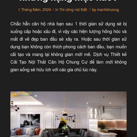
/
/
1 Tháng Năm, 2024
in
Thi công nội thất
by
manhkhuong
Chắc hẳn căn hộ nhà bạn sau 1 thời gian sử dụng sẽ bị
xuống cấp hoặc xấu đi, vì vậy các hiện tượng hỏng hóc và
mất đi vẻ đẹp ban đầu sẽ xảy ra. Hoặc sau thời gian sử
dụng bạn không còn thích phong cách ban đầu, bạn muốn
cải tạo và mang lại không gian mới mẻ. Dịch vụ Thiết kế
Cải Tạo Nội Thất Căn Hộ Chung Cư để làm mới không
gian sống sẽ hữu ích với các gia chủ lúc này.