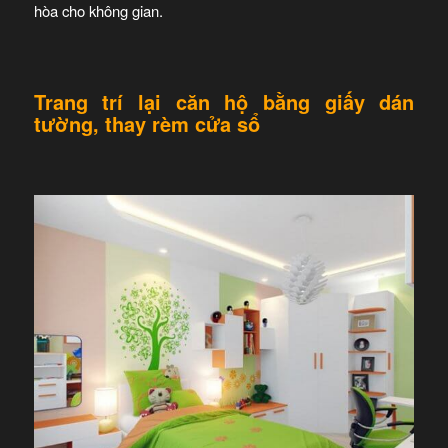
hòa cho không gian.
Trang trí lại căn hộ bằng giấy dán
tường, thay rèm cửa sổ