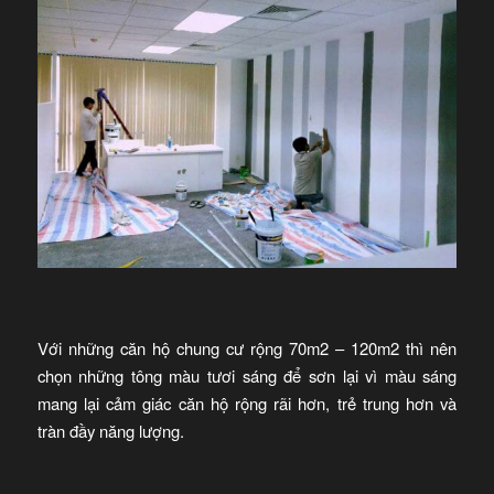
Với những căn hộ chung cư rộng 70m2 – 120m2 thì nên
chọn những tông màu tươi sáng để sơn lại vì màu sáng
mang lại cảm giác căn hộ rộng rãi hơn, trẻ trung hơn và
tràn đầy năng lượng.