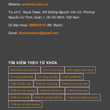
Website:
acchome.com.vn
Trụ sở 2:
Royal Tower, 235 Đường Nguyễn Văn Cừ, Phường
Nguyễn Cư Trinh, Quận 1, Hồ Chí Minh, Việt Nam
Số điện thoại:
0886919113
(Mr. Mạnh)
Gmail:
Acchomehcm@gmail.com
TÌM KIẾM THEO TỪ KHÓA
ACCHome architecture
Dịch vụ thi công
Kinh nghiệm xây dựng
Thi công ngoại thất
Thi công nội thất
Thiết kế biệt thự
Thiết kế kiến trúc
Thiết kế nhà hàng
Thiết kế nhà mái nhật
Thiết kế nhà mái thái
Thiết kế nhà thờ họ
Thiết kế nhà ống
Thiết kế nội thất
Thiết kế nội thất biệt thự
Thiết kế nội thất chung cư
Thiết kế nội thất nhà ống