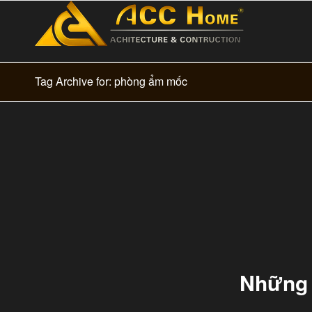
Tag Archive for: phòng ẩm mốc
Những 