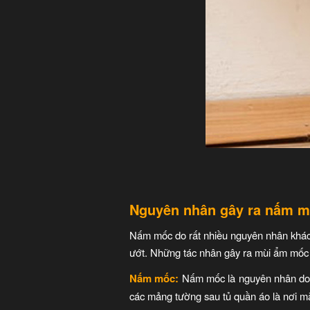
Nguyên nhân gây ra nấm 
Nấm mốc do rất nhiều nguyên nhân khác 
ướt. Những tác nhân gây ra mùi ẩm mốc 
Nấm mốc:
Nấm mốc là nguyên nhân do nh
các mảng tường sau tủ quần áo là nơi mà