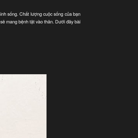
 sinh sống. Chất lượng cuộc sống của bạn
 sẽ mang bệnh tật vào thân. Dưới đây bài