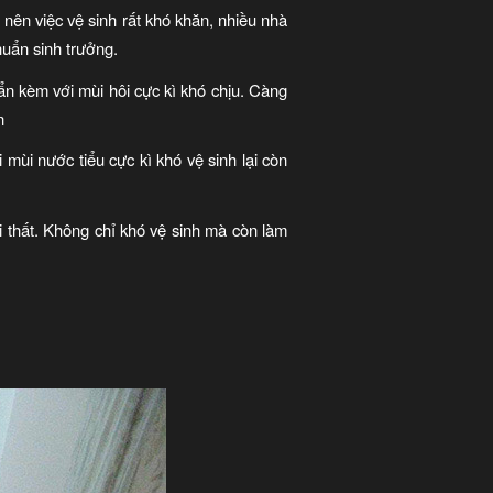
nên việc vệ sinh rất khó khăn, nhiều nhà
huẩn sinh trưởng.
uẩn kèm với mùi hôi cực kì khó chịu. Càng
n
mùi nước tiểu cực kì khó vệ sinh lại còn
i thất. Không chỉ khó vệ sinh mà còn làm