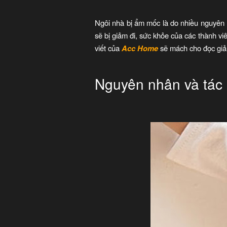
Ngôi nhà bị ẩm mốc là do nhiều nguyên n
sẽ bị giảm đi, sức khỏe của các thành v
viết của
Acc Home
sẽ mách cho đọc giả
Nguyên nhân và tác 