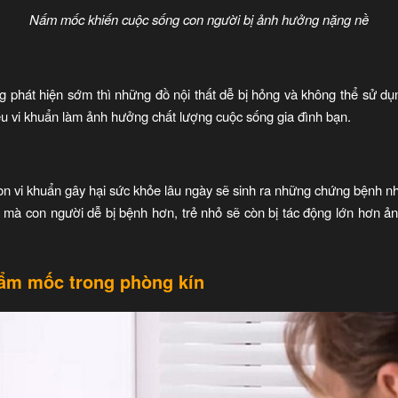
Nấm mốc khiến cuộc sống con người bị ảnh hưởng nặng nề
phát hiện sớm thì những đồ nội thất dễ bị hỏng và không thể sử dụn
ều vi khuẩn làm ảnh hưởng chất lượng cuộc sống gia đình bạn.
n vi khuẩn gây hại sức khỏe lâu ngày sẽ sinh ra những chứng bệnh nh
à con người dễ bị bệnh hơn, trẻ nhỏ sẽ còn bị tác động lớn hơn ản
 ẩm mốc trong phòng kín