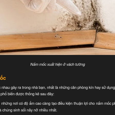
Nấm mốc xuất hiện ở vách tường
mốc
nhau gây ra trong nhà bạn, nhất là những căn phòng kín hay sử dụng
phổ biến được thống kê sau đây:
ững nơi có độ ẩm cao càng tạo điều kiện thuận lợi cho nấm mốc phát
 chúng sinh sổi nảy nở nhiều nhất.