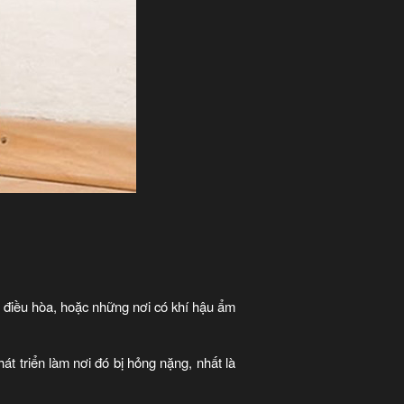
 điều hòa, hoặc những nơi có khí hậu ẩm
 triển làm nơi đó bị hỏng nặng, nhất là