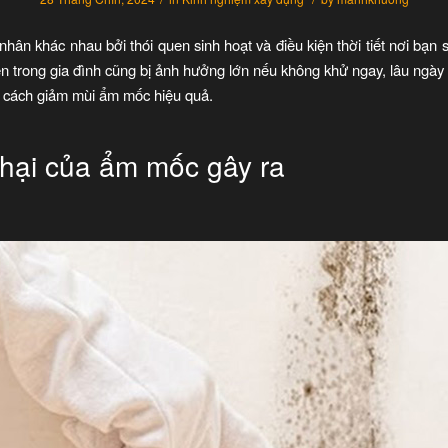
hân khác nhau bởi thói quen sinh hoạt và điều kiện thời tiết nơi bạn
iên trong gia đình cũng bị ảnh hưởng lớn nếu không khử ngay, lâu ngày
 cách giảm mùi ẩm mốc hiệu quả.
hại của ẩm mốc gây ra