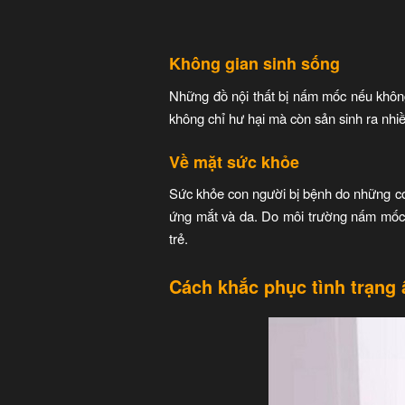
Không gian sinh sống
Những đồ nội thất bị nấm mốc nếu không 
không chỉ hư hại mà còn sản sinh ra nhi
Về mặt sức khỏe
Sức khỏe con người bị bệnh do những co
ứng mắt và da. Do môi trường nấm mốc m
trẻ.
Cách khắc phục tình trạng