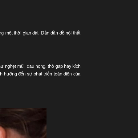
g một thời gian dài. Dần dần đồ nội thất
ư nghẹt mũi, đau họng, thở gấp hay kích
h hưởng đến sự phát triển toàn diện của