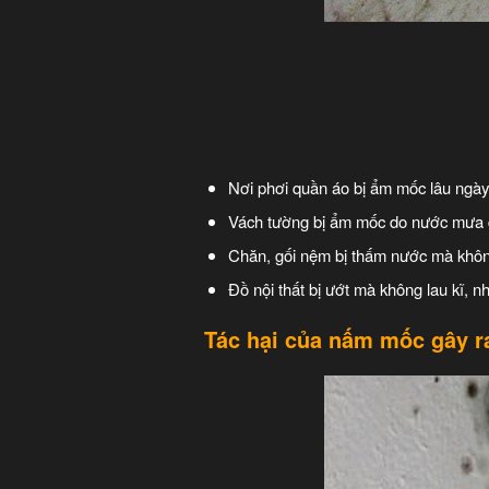
Nơi phơi quần áo bị ẩm mốc lâu ngày 
Vách tường bị ẩm mốc do nước mưa đ
Chăn, gối nệm bị thấm nước mà không 
Đồ nội thất bị ướt mà không lau kĩ, 
Tác hại của nấm mốc gây r