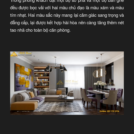
đều được bọc vải với hai màu chủ đạo là màu xám và màu
tím nhạt. Hai màu sắc này mang lại cảm giác sang trọng và
đẳng cấp, lại được kết hợp hài hòa nên càng tăng thêm nét
tao nhã cho toàn bộ căn phòng.