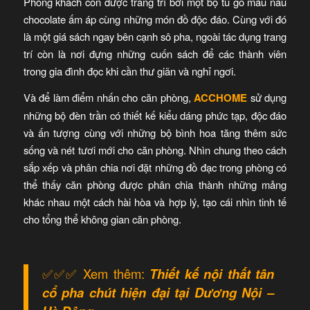
Phòng khách còn được trang trí bởi một bộ tủ gỗ màu nâu
chocolate ấm áp cùng những món đồ độc đáo. Cùng với đó
là một giá sách ngay bên cạnh sô pha, ngoài tác dụng trang
trí còn là nơi đựng những cuốn sách để các thành viên
trong gia đình đọc khi cần thư giãn và nghỉ ngơi.
Và để làm điểm nhấn cho căn phòng,
ACCHOME
sử dụng
những bộ đèn trần có thiết kế kiểu dáng phức tạp, độc đáo
và ấn tượng cùng với những bộ bình hoa tăng thêm sức
sống và nét tươi mới cho căn phòng. Nhìn chung theo cách
sắp xếp và phân chia nơi đặt những đồ đạc trong phòng có
thể thấy căn phòng được phân chia thành những mảng
khác nhau một cách hài hòa và hợp lý, tạo cái nhìn tinh tế
cho tổng thể không gian căn phòng.
✅
✅
✅
Xem thêm:
Thiết kế nội thất tân
cổ pha chút hiện đại tại Dương Nội –