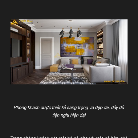
Phòng khách được thiết kế sang trọng và đẹp đẽ, đầy đủ
tiện nghi hiện đại
Trong phòng khách đặt một bộ sô pha và một bộ bàn ghế