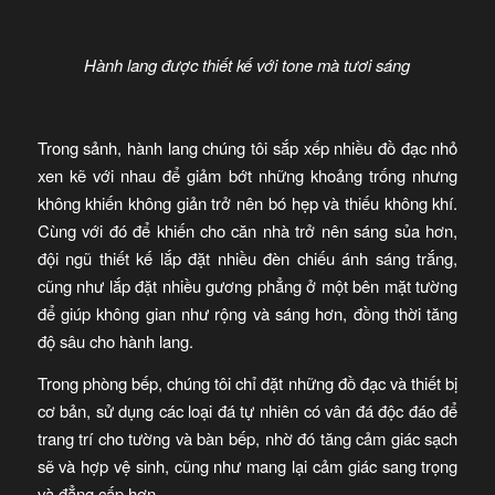
Hành lang được thiết kế với tone mà tươi sáng
Trong sảnh, hành lang chúng tôi sắp xếp nhiều đồ đạc nhỏ
xen kẽ với nhau để giảm bớt những khoảng trống nhưng
không khiến không giản trở nên bó hẹp và thiếu không khí.
Cùng với đó để khiến cho căn nhà trở nên sáng sủa hơn,
đội ngũ thiết kế lắp đặt nhiều đèn chiếu ánh sáng trắng,
cũng như lắp đặt nhiều gương phẳng ở một bên mặt tường
để giúp không gian như rộng và sáng hơn, đồng thời tăng
độ sâu cho hành lang.
Trong phòng bếp, chúng tôi chỉ đặt những đồ đạc và thiết bị
cơ bản, sử dụng các loại đá tự nhiên có vân đá độc đáo để
trang trí cho tường và bàn bếp, nhờ đó tăng cảm giác sạch
sẽ và hợp vệ sinh, cũng như mang lại cảm giác sang trọng
và đẳng cấp hơn.