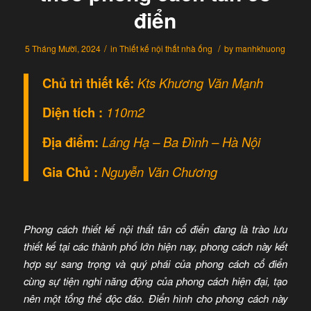
điển
/
/
5 Tháng Mười, 2024
in
Thiết kế nội thất nhà ống
by
manhkhuong
Chủ trì thiết kế:
Kts Khương Văn Mạnh
Diện tích :
110m2
Địa điểm:
Láng Hạ – Ba Đình – Hà Nội
Gia Chủ :
Nguyễn Văn Chương
Phong cách thiết kế nội thất tân cổ điển đang là trào lưu
thiết kế tại các thành phố lớn hiện nay, phong cách này kết
hợp sự sang trọng và quý phái của phong cách cổ điển
cùng sự tiện nghi năng động của phong cách hiện đại, tạo
nên một tổng thể độc đáo. Điển hình cho phong cách này