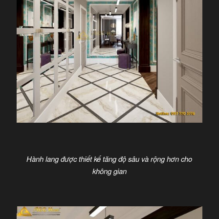
Hành lang được thiết kế tăng độ sâu và rộng hơn cho
không gian