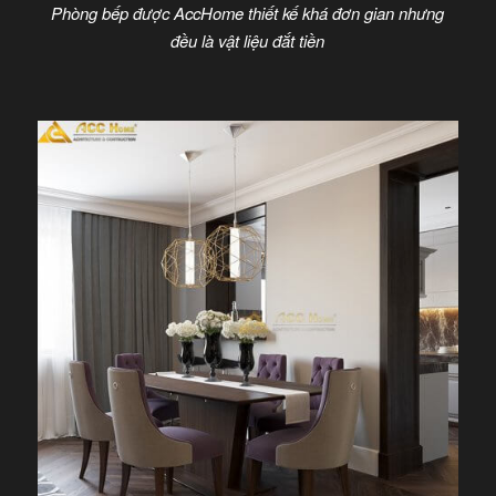
Phòng bếp được AccHome thiết kế khá đơn gian nhưng
đều là vật liệu đắt tiền