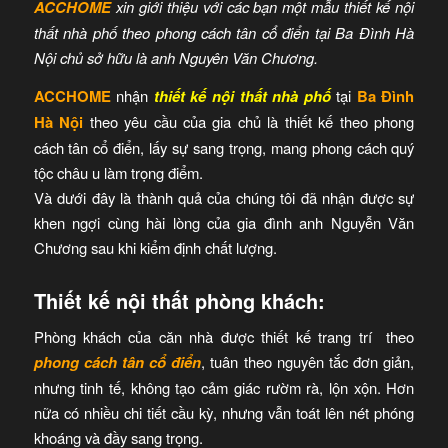
ACCHOME
xin giới thiệu với các bạn một mẫu thiết kế nội
thất nhà phố theo phong cách tân cổ điển tại Ba Đình Hà
Nội chủ sở hữu là anh Nguyên Văn Chương.
ACCHOME
nhận
thiết kế nội thất nhà phố
tại
Ba Đình
Hà Nội
theo yêu cầu của gia chủ là thiết kế theo phong
cách tân cổ điển, lấy sự sang trọng, mang phong cách quý
tộc châu u làm trọng điểm.
Và dưới đây là thành quả của chúng tôi đã nhận được sự
khen ngợi cùng hài lòng của gia đình anh Nguyễn Văn
Chương sau khi kiểm định chất lượng.
Thiết kế nội thất phòng khách:
Phòng khách của căn nhà được thiết kế trang trí theo
phong cách tân cổ điển
, tuân theo nguyên tắc đơn giản,
nhưng tinh tế, không tạo cảm giác rườm rà, lộn xộn. Hơn
nữa có nhiều chi tiết cầu kỳ, nhưng vẫn toát lên nét phóng
khoáng và đầy sang trọng.