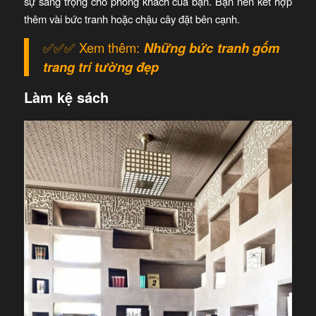
sự sang trọng cho phòng khách của bạn. Bạn nên kết hợp
thêm vài bức tranh hoặc chậu cây đặt bên cạnh.
✅✅✅ Xem thêm:
Những bức
tranh gốm
trang trí tường đẹp
Làm kệ sách