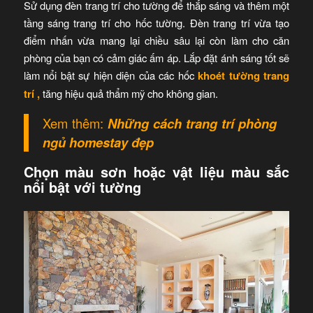
Sử dụng đèn trang trí cho tường để thắp sáng và thêm một
tầng sáng trang trí cho hốc tường. Đèn trang trí vừa tạo
điểm nhấn vừa mang lại chiều sâu lại còn làm cho căn
phòng của bạn có cảm giác ấm áp. Lắp đặt ánh sáng tốt sẽ
làm nổi bật sự hiện diện của các hốc
khoét tường trang
trí
,
tăng hiệu quả thẩm mỹ cho không gian.
Xem thêm:
Những cách trang trí phòng
ngủ homestay đẹp
Chọn màu sơn hoặc vật liệu màu sắc
nổi bật với tường