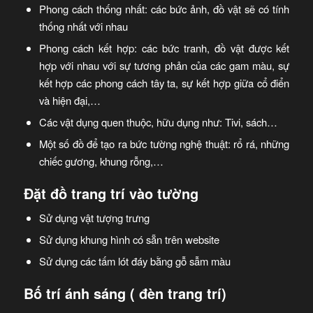
Phong cách thống nhất: các bức ảnh, đồ vật sẽ có tính
thống nhất với nhau
Phong cách kết hợp: các bức tranh, đồ vật được kết
hợp với nhau với sự tương phản của các gam màu, sự
kết hợp các phong cách tây ta, sự kết hợp giữa cổ điển
và hiện đại,…
Các vật dụng quen thuộc, hữu dụng như: Tivi, sách…
Một số đồ để tạo ra bức tường nghệ thuật: rổ rá, những
chiếc gương, khung rỗng,…
Đặt đồ trang trí vào tường
Sử dụng vật tượng trưng
Sử dụng khung hình có sẵn trên website
Sử dụng các tấm lót đáy bằng gỗ sẫm màu
Bố trí ánh sáng ( đèn trang trí)