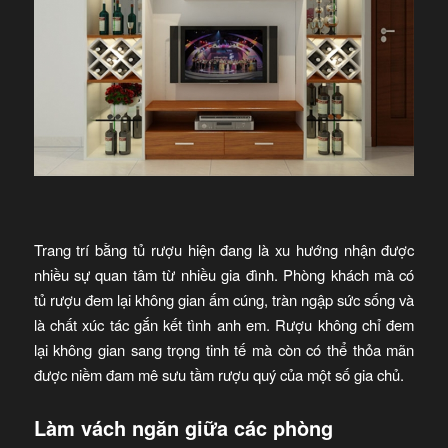
Trang trí bằng tủ rượu hiện đang là xu hướng nhận được
nhiều sự quan tâm từ nhiều gia đình. Phòng khách mà có
tủ rượu đem lại không gian ấm cúng, tràn ngập sức sống và
là chất xúc tác gắn kết tình anh em. Rượu không chỉ đem
lại không gian sang trọng tinh tế mà còn có thể thỏa mãn
được niềm đam mê sưu tầm rượu quý của một số gia chủ.
Làm vách ngăn giữa các phòng