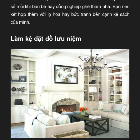
sẻ mỗi khi bạn bè hay đồng nghiệp ghé thăm nhà. Bạn nên
kết hợp thêm với lọ hoa hay bức tranh bên cạnh kệ sách
của mình.
Làm kệ đặt đồ lưu niệm