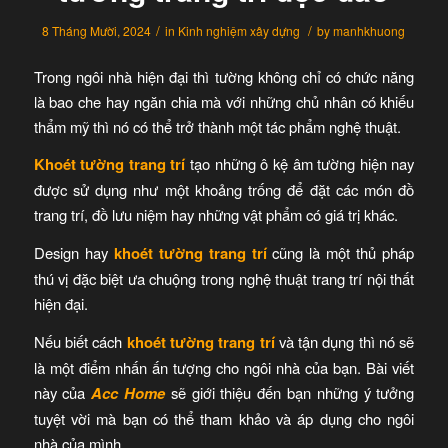
/
/
8 Tháng Mười, 2024
in
Kinh nghiệm xây dựng
by
manhkhuong
Trong ngôi nhà hiện đại thì tường không chỉ có chức năng
là bao che hay ngăn chia mà với những chủ nhân có khiếu
thẩm mỹ thì nó có thể trở thành một tác phẩm nghệ thuật.
Khoét tường trang trí
tạo những ô kệ âm tường hiện nay
được sử dụng như một khoảng trống để đặt các món đồ
trang trí, đồ lưu niệm hay những vật phẩm có giá trị khác.
Design hay
khoét tường trang trí
cũng là một thủ pháp
thú vị đặc biệt ưa chuộng trong nghệ thuật trang trí nội thất
hiện đại.
Nếu biết cách
khoét tường trang trí
và tận dụng thì nó sẽ
là một điểm nhấn ấn tượng cho ngôi nhà của bạn. Bài viết
này của
Acc Home
sẽ giới thiệu đến bạn những ý tưởng
tuyệt vời mà bạn có thể tham khảo và áp dụng cho ngôi
nhà của mình.