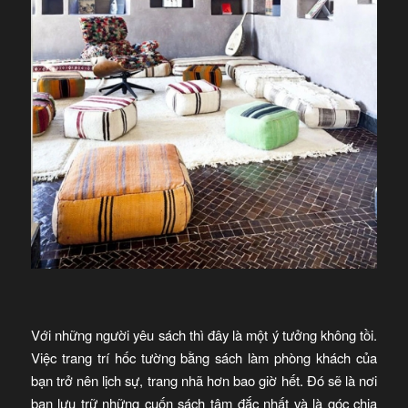
Với những người yêu sách thì đây là một ý tưởng không tồi.
Việc trang trí hốc tường bằng sách làm phòng khách của
bạn trở nên lịch sự, trang nhã hơn bao giờ hết. Đó sẽ là nơi
bạn lưu trữ những cuốn sách tâm đắc nhất và là góc chia