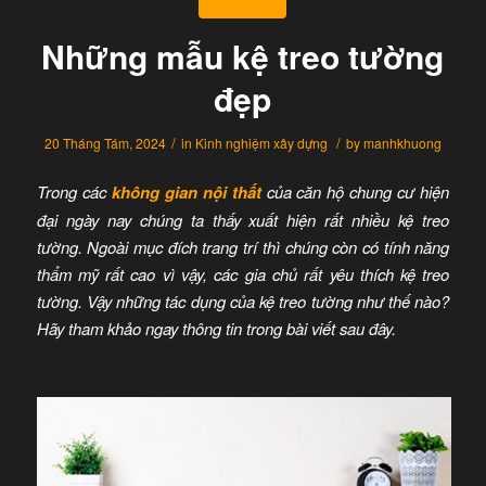
Những mẫu kệ treo tường
đẹp
/
/
20 Tháng Tám, 2024
in
Kinh nghiệm xây dựng
by
manhkhuong
Trong các
không gian nội thất
của căn hộ chung cư hiện
đại ngày nay chúng ta thấy xuất hiện rất nhiều kệ treo
tường. Ngoài mục đích trang trí thì chúng còn có tính năng
thẩm mỹ rất cao vì vậy, các gia chủ rất yêu thích kệ treo
tường. Vậy những tác dụng của kệ treo tường như thế nào?
Hãy tham khảo ngay thông tin trong bài viết sau đây.