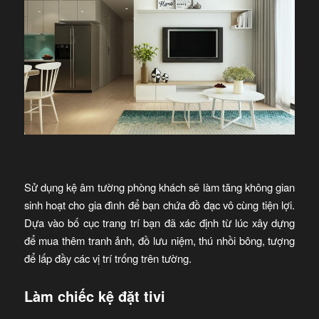
Sử dụng kệ âm tường phòng khách sẽ làm tăng không gian
sinh hoạt cho gia đình để bạn chứa đồ đạc vô cùng tiện lợi.
Dựa vào bố cục trang trí bạn đã xác định từ lúc xây dựng
để mua thêm tranh ảnh, đồ lưu niệm, thú nhồi bông, tượng
để lấp đầy các vị trí trống trên tường.
Làm chiếc kệ đặt tivi