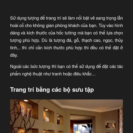
Sử dụng tượng để trang trí sẽ làm nổi bật vẻ sang trọng lẫn
hoài cổ cho không gian phòng khách của bạn. Tùy vào hình
dáng và kích thước của hốc tường mà bạn có thể lựa chọn
tượng phù hợp. Dù là tượng đá, gỗ, thạch cao, ngọc, thủy
tinh,.. thì chỉ cần kích thước phù hợp thì đều có thể đặt ở
đây.
Ngoài các bức tượng thì bạn có thể sử dụng để đặt các tác
phẩm nghệ thuật như tranh hoặc điêu khắc…
Trang trí bằng các bộ sưu tập