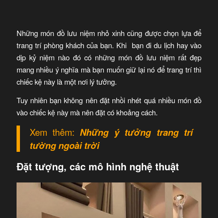
Những món đồ lưu niệm nhỏ xinh cũng được chọn lựa để
trang trí phòng khách của bạn. Khi bạn đi du lịch hay vào
dịp kỷ niệm nào đó có những món đồ lưu niệm rất đẹp
mang nhiều ý nghĩa mà bạn muốn giữ lại nó để trang trí thì
chiếc kệ này là một nơi lý tưởng.
Tuy nhiên bạn không nên đặt nhồi nhét quá nhiều món đồ
vào chiếc kệ này mà nên đặt có khoảng cách.
Xem thêm:
Những ý tưởng trang trí
tường ngoài trời
Đặt tượng, các mô hình nghệ thuật