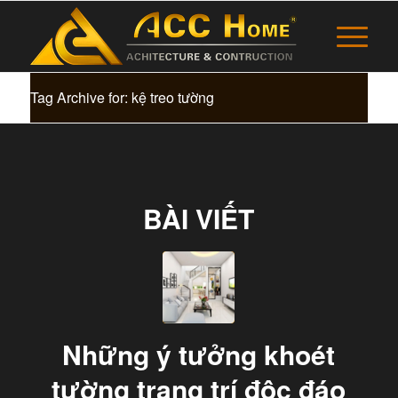
Tag Archive for: kệ treo tường
BÀI VIẾT
Những ý tưởng khoét
tường trang trí độc đáo