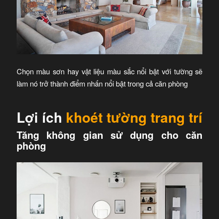
Chọn màu sơn hay vật liệu màu sắc nổi bật với tường sẽ
làm nó trở thành điểm nhấn nổi bật trong cả căn phòng
Lợi ích
khoét tường trang trí
Tăng không gian sử dụng cho căn
phòng