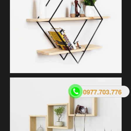
0977.703.776