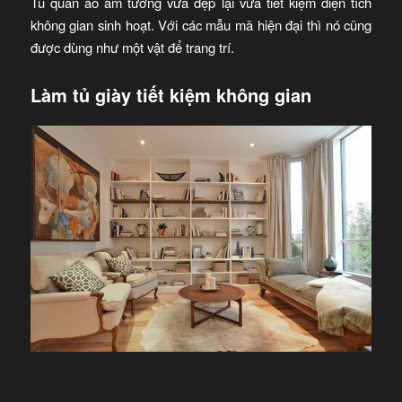
Tủ quần áo âm tường vừa đẹp lại vừa tiết kiệm diện tích
không gian sinh hoạt. Với các mẫu mã hiện đại thì nó cũng
được dùng như một vật để trang trí.
Làm tủ giày tiết kiệm không gian