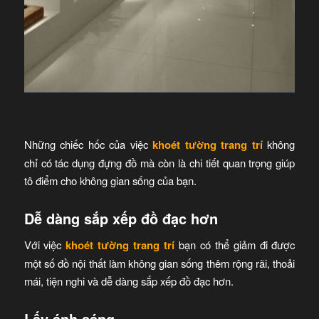
Những chiếc hốc của việc
khoét tường trang trí
không
chỉ có tác dụng đựng đồ mà còn là chi tiết quan trọng giúp
tô điểm cho không gian sống của bạn.
Dễ dàng sắp xếp đồ đạc hơn
Với việc
khoét tường trang trí
bạn có thể giảm đi được
một số đồ nội thất làm không gian sống thêm rộng rãi, thoải
mái, tiện nghi và dễ dàng sắp xếp đồ đạc hơn.
Lấy ánh sáng