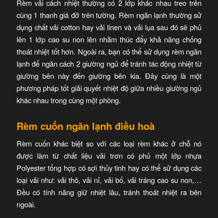
Rèm vải cách nhiệt thường có 2 lớp khác nhau treo trên
cùng 1 thanh giá đỡ trên tường. Rèm ngăn lạnh thường sử
dụng chất vải cotton hay vải linen và vải lụa sau đó sẽ phủ
lên 1 lớp cao su non lên nhằm thúc đẩy khả năng chống
thoát nhiệt tốt hơn. Ngoài ra, bạn có thể sử dụng rèm ngăn
lạnh để ngăn cách 2 giường ngủ để tránh tác động nhiệt từ
giường bên này đến giường bên kia. Đây cũng là một
phương pháp tốt giải quyết nhiệt độ giữa nhiều giường ngủ
khác nhau trong cùng một phòng.
Rèm cuốn ngăn lạnh điều hoà
Rèm cuốn khác biệt so với các loại rèm khác ở chỗ nó
được làm từ chất liệu vải trơn có phủ một lớp nhựa
Polyester tổng hợp có sợi thủy tinh hay có thể sử dụng các
loại vải như: vải thô, vải nỉ, vải bố, vải tráng cao su non,…
Đều có tính năng giữ nhiệt lâu, tránh thoát nhiệt ra bên
ngoài.