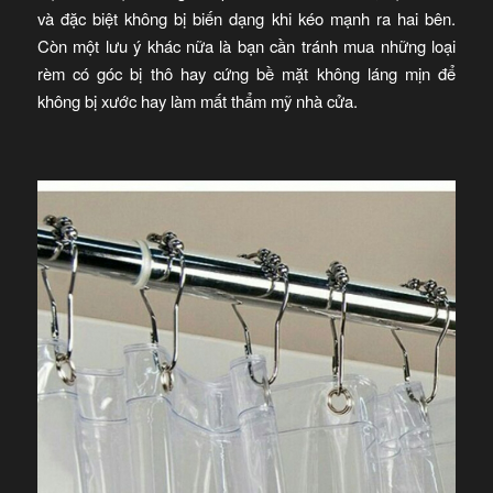
và đặc biệt không bị biến dạng khi kéo mạnh ra hai bên.
Còn một lưu ý khác nữa là bạn cần tránh mua những loại
rèm có góc bị thô hay cứng bề mặt không láng mịn để
không bị xước hay làm mất thẩm mỹ nhà cửa.