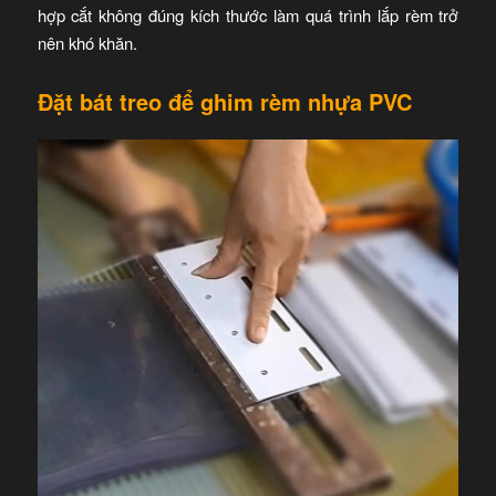
hợp cắt không đúng kích thước làm quá trình lắp rèm trở
nên khó khăn.
Đặt bát treo để ghim rèm nhựa PVC