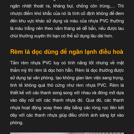
ngăn nhiệt thoát ra, kháng bụi, chống côn trùng,… Thì
nhược điểm khó khắc của nó là tính cố định không để đem
đến khu vực khác sử dụng và màu của nhựa PVC thường
là màu trắng nên theo năm tháng sẽ dễ bẩn, nếu được lau
chùi thường xuyên thì bạn có thể sử dụng lâu dài hơn.
Rèm lá dọc dùng để ngăn lạnh điều hoà
Tấm rèm nhựa PVC tuy có tính năng tốt nhưng về mặt
thẩm mỹ thì rèm lá dọc hơn hẳn. Rèm lá dọc thường được
sử dụng tại văn phòng, tạo không gian làm việc sang trọng,
tinh tế không quá thô cứng như rèm nhựa PVC. Rèm lá
thiết kế với các thanh song song với nhau và đóng mở dựa
vào dây nối với các thanh nhựa đó. Qua đó, các thanh
nhựa hoạt động xoay theo dây bằng các ròng rọc liên kết
dây với các thanh nhựa giúp điều chỉnh ánh sáng lọt vào
phòng.