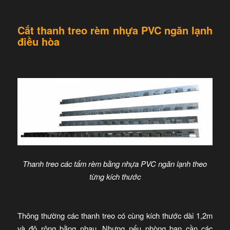
Cắt thanh treo rèm nhựa PVC ngăn lạnh
điều hòa
Thanh treo các tấm rèm bằng nhựa PVC ngăn lạnh theo
từng kích thước
Thông thường các thanh treo có cùng kích thước dài 1,2m
và độ rộng bằng nhau. Nhưng nếu phòng bạn cần các