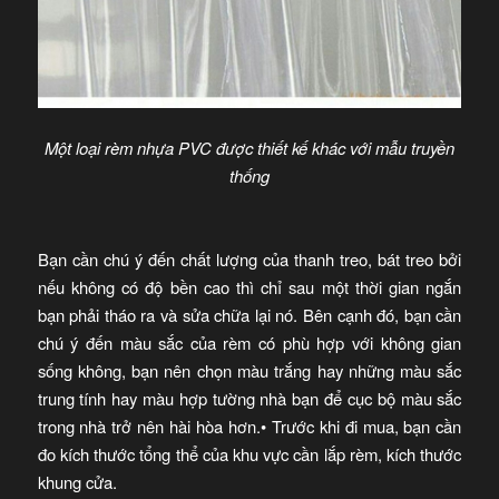
Một loại rèm nhựa PVC được thiết kế khác với mẫu truyền
thống
Bạn cần chú ý đến chất lượng của thanh treo, bát treo bởi
nếu không có độ bền cao thì chỉ sau một thời gian ngắn
bạn phải tháo ra và sửa chữa lại nó. Bên cạnh đó, bạn cần
chú ý đến màu sắc của rèm có phù hợp với không gian
sống không, bạn nên chọn màu trắng hay những màu sắc
trung tính hay màu hợp tường nhà bạn để cục bộ màu sắc
trong nhà trở nên hài hòa hơn.• Trước khi đi mua, bạn cần
đo kích thước tổng thể của khu vực cần lắp rèm, kích thước
khung cửa.