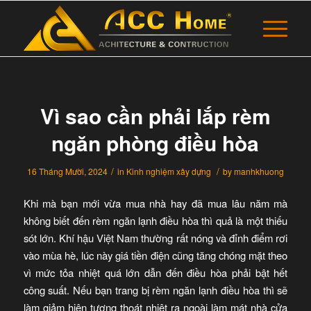
Vì sao cần phải lắp rèm
ngăn phòng điều hòa
/
/
16 Tháng Mười, 2024
in
Kinh nghiệm xây dựng
by
manhkhuong
Khi mà bạn mới vừa mua nhà hay đã mua lâu năm mà
không biết đến rèm ngăn lạnh điều hòa thì quả là một thiếu
sót lớn. Khí hậu Việt Nam thường rất nóng và đỉnh điểm rơi
vào mùa hè, lúc này giá tiền điện cũng tăng chóng mặt theo
vì mức tỏa nhiệt quá lớn dẫn đến điều hòa phải bật hết
công suất. Nếu bạn trang bị rèm ngăn lạnh điều hòa thì sẽ
làm giảm hiện tượng thoát nhiệt ra ngoài làm mát nhà cửa