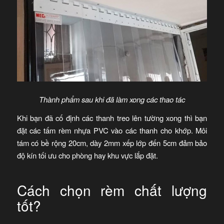
Thành phẩm sau khi đã làm xong các thao tác
Khi bạn đã cố định các thanh treo lên tường xong thì bạn
đặt các tấm rèm nhựa PVC vào các thanh cho khớp. Môi
tám có bề rộng 20cm, dày 2mm xếp lớp đến 5cm đảm bảo
độ kín tối ưu cho phòng hay khu vực lắp đặt.
Cách chọn rèm chất lượng
tốt?