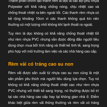
Thành phần chính tạo thành rèm lá dọc là các sợi phủ nhựa
Polyester với khả năng chống nóng, chịu nhiệt cao và
chống thoát nhiệt ra bên ngoài tốt. Các thanh rèm nhựa có
bề rộng khoảng 10cm vì các thanh không quá kín nên
thường có một lượng nhỏ không khí lạnh thoát ra ngoài.
Tuy rèm lá dọc không có khả năng chống thoát nhiệt tốt
như rèm nhựa PVC nhưng vần được đông đảo người tiêu
dùng chọn mua bởi tính năng và thiết kế tinh tế, sang trọng
phù hợp với môi trường làm việc và các nhà hàng cao cấp.
Rèm vải có tráng cao su non
Rèm vải được sản xuất từ nhựa cao su non cũng là một
sản phẩm yêu thích mà người tiêu dùng lựa chọn. Tuy nó
không có khả năng chống thoát nhiệt cao như rèm nhựa
PVC nhưng với thiết kế sang trọng, nó thường được bố trí
tại các nhà hàng cao cấp hay tại không gian nhà ở. Điểm
khác biệt giữa rèm vải thông thường và rèm vải có tráng