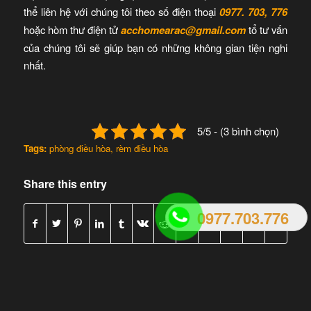
thể liên hệ với chúng tôi theo số điện thoại
0977. 703, 776
hoặc hòm thư điện tử
acchomearac@gmail.com
tổ tư vấn
của chúng tôi sẽ giúp bạn có những không gian tiện nghi
nhất.
5/5 - (3 bình chọn)
Tags:
phòng điều hòa
,
rèm điều hòa
Share this entry
0977.703.776