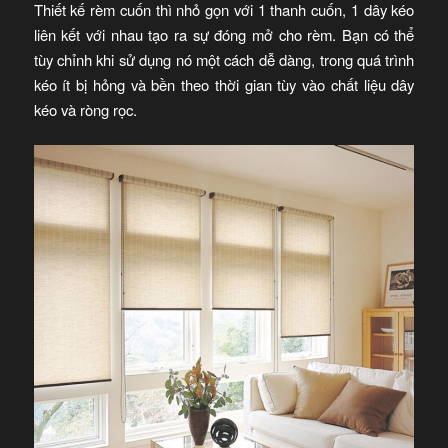
Thiết kế rèm cuốn thì nhỏ gọn với 1 thanh cuốn, 1 dây kéo
liên kết với nhau tạo ra sự đóng mở cho rèm. Bạn có thể
tùy chỉnh khi sử dụng nó một cách dễ dàng, trong quá trình
kéo ít bị hỏng và bền theo thời gian tùy vào chất liệu dây
kéo và ròng rọc.