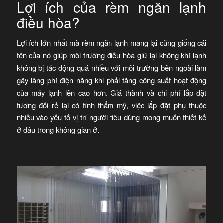
Lợi ích của rèm ngăn lạnh
điều hòa?
Lợi ích lớn nhất mà rèm ngăn lạnh mang lại cũng giống cái
tên của nó giúp môi trường điều hòa giữ lại không khí lạnh
không bị tác động quá nhiều với môi trường bên ngoài làm
gây lãng phí điện năng khi phải tăng công suất hoạt động
của máy lạnh lên cao hơn. Giá thành và chi phí lắp đặt
tương đối rẻ lại có tính thẩm mỹ, việc lắp đặt phụ thuộc
nhiều vào yếu tố vị trí người tiêu dùng mong muốn thiết kế
ở đâu trong không gian ở.