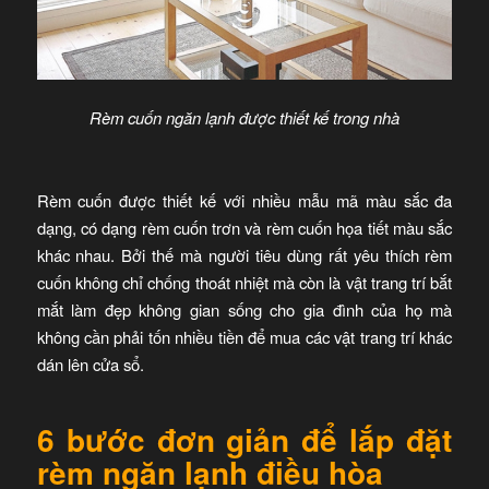
Rèm cuốn ngăn lạnh được thiết kế trong nhà
Rèm cuốn được thiết kế với nhiều mẫu mã màu sắc đa
dạng, có dạng rèm cuốn trơn và rèm cuốn họa tiết màu sắc
khác nhau. Bởi thế mà người tiêu dùng rất yêu thích rèm
cuốn không chỉ chống thoát nhiệt mà còn là vật trang trí bắt
mắt làm đẹp không gian sống cho gia đình của họ mà
không cần phải tốn nhiều tiền để mua các vật trang trí khác
dán lên cửa sổ.
6 bước đơn giản để lắp đặt
rèm ngăn lạnh điều hòa