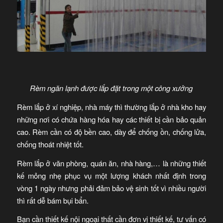
Rèm ngăn lạnh được lắp đặt trong một công xưởng
Rèm lắp ở xí nghiệp, nhà máy thì thường lắp ở nhà kho hay
những nơi có chứa hàng hóa hay các thiết bị cần bảo quản
cao. Rèm cần có độ bền cao, dày để chống ồn, chống lửa,
chống thoát nhiệt tốt.
Rèm lắp ở văn phòng, quán ăn, nhà hàng,… là những thiết
kế mỏng nhẹ phục vụ một lượng khách nhất định trong
vòng 1 ngày nhưng phải đảm bảo vệ sinh tốt vì nhiều người
thì rất dễ bám bụi bẩn.
Bạn cần thiết kế nội ngoại thất cần đơn vị thiết kế, tư vấn có