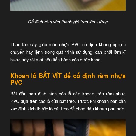
Cố định rèm vào thanh giá treo lên tường
Thao tác này giúp màn nhựa PVC cố định không bị dịch
chuyển hay lệnh trong quá trình sử dụng, cần phải làm kĩ
bước này rồi mới nên tiến hành các bước khác.
Khoan lỗ BẮT VÍT để cố định rèm nhựa
PVC
Bắt đầu bạn định hình các lỗ cần khoan trên rèm nhựa
PVC dựa trên các lỗ của bát treo. Trước khi khoan bạn cần
xác định kích thước lỗ bát treo để chọn đầu khoan phù hợp.