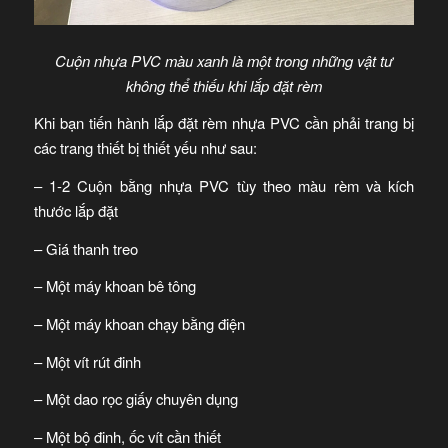
Cuộn nhựa PVC màu xanh là một trong những vật tư
không thể thiếu khi lắp đặt rèm
Khi bạn tiến hành lắp đặt rèm nhựa PVC cần phải trang bị
các trang thiết bị thiết yếu như sau:
– 1-2 Cuộn bằng nhựa PVC tùy theo màu rèm và kích
thước lắp đặt
– Giá thanh treo
– Một máy khoan bê tông
– Một máy khoan chạy bằng điện
– Một vít rút đinh
– Một dao rọc giấy chuyên dụng
– Một bộ đinh, ốc vít cần thiết