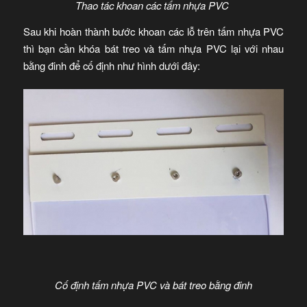
Thao tác khoan các tấm nhựa PVC
Sau khi hoàn thành bước khoan các lỗ trên tấm nhựa PVC
thì bạn cần khóa bát treo và tấm nhựa PVC lại với nhau
bằng đinh để cố định như hình dưới đây:
Cố định tấm nhựa PVC và bát treo bằng đinh