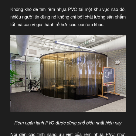
Không khó để tìm rèm nhựa PVC tại một khu vực nào đó,
nhiều người tin dùng nó không chỉ bởi chất lượng sản phẩm
tốt mà còn vì giá thành rẻ hơn các loại rèm khác.
Rèm ngăn lạnh PVC được dùng phổ biến nhất hiện nay
Nói đến các tính năng ưu việt của rèm nhựa PVC như: