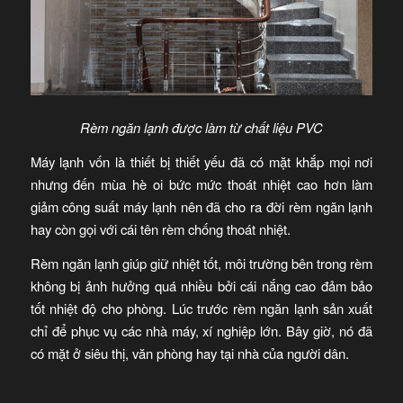
Rèm ngăn lạnh được làm từ chất liệu PVC
Máy lạnh vốn là thiết bị thiết yếu đã có mặt khắp mọi nơi
nhưng đến mùa hè oi bức mức thoát nhiệt cao hơn làm
giảm công suất máy lạnh nên đã cho ra đời rèm ngăn lạnh
hay còn gọi với cái tên rèm chống thoát nhiệt.
Rèm ngăn lạnh giúp giữ nhiệt tốt, môi trường bên trong rèm
không bị ảnh hưởng quá nhiều bởi cái nắng cao đảm bảo
tốt nhiệt độ cho phòng. Lúc trước rèm ngăn lạnh sản xuất
chỉ để phục vụ các nhà máy, xí nghiệp lớn. Bây giờ, nó đã
có mặt ở siêu thị, văn phòng hay tại nhà của người dân.