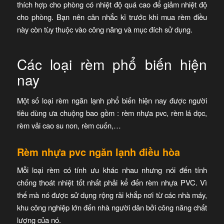
thích hợp cho phòng có nhiệt độ quá cao để giảm nhiệt độ
cho phòng. Bạn nên cân nhắc kĩ trước khi mua rèm điều
này còn tùy thuộc vào công năng và mục đích sử dụng.
Các loại rèm phổ biến hiện
nay
Một số loại rèm ngăn lạnh phổ biến hiện nay được người
tiêu dùng ưa chuộng bao gồm : rèm nhựa pvc, rèm lá dọc,
rèm vải cao su non, rèm cuốn,…
Rèm nhựa pvc ngăn lạnh điều hòa
Mỗi loại rèm có tính ưu khác nhau nhưng nói đến tính
chống thoát nhiệt tốt nhất phải kể đến rèm nhựa PVC. Vì
thế mà nó được sử dụng rộng rãi khắp nơi từ các nhà máy,
khu công nghiệp lớn đến nhà người dân bởi công năng chất
lượng của nó.