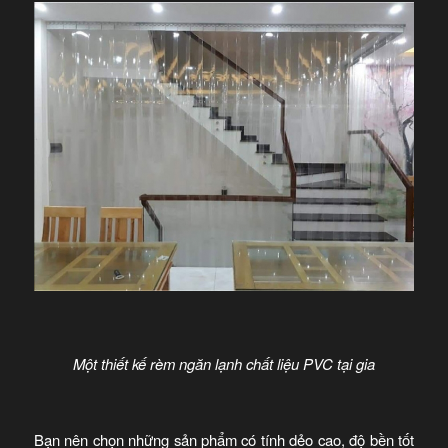
Một thiết kế rèm ngăn lạnh chất liệu PVC tại gia
Bạn nên chọn những sản phẩm có tính dẻo cao, độ bền tốt