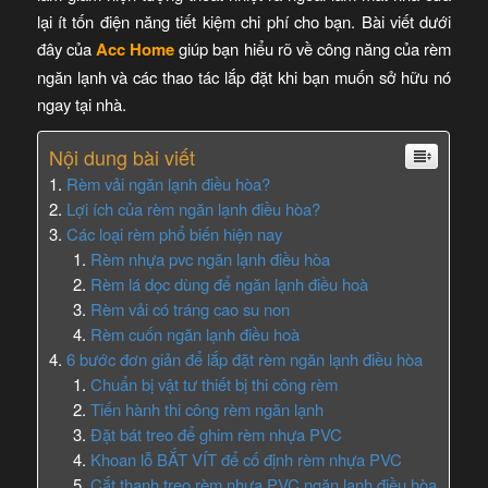
lại ít tốn điện năng tiết kiệm chi phí cho bạn. Bài viết dưới
đây của
Acc Home
giúp bạn hiểu rõ về công năng của rèm
ngăn lạnh và các thao tác lắp đặt khi bạn muốn sở hữu nó
ngay tại nhà.
Nội dung bài viết
Rèm vải ngăn lạnh điều hòa?
Lợi ích của rèm ngăn lạnh điều hòa?
Các loại rèm phổ biến hiện nay
Rèm nhựa pvc ngăn lạnh điều hòa
Rèm lá dọc dùng để ngăn lạnh điều hoà
Rèm vải có tráng cao su non
Rèm cuốn ngăn lạnh điều hoà
6 bước đơn giản để lắp đặt rèm ngăn lạnh điều hòa
Chuẩn bị vật tư thiết bị thi công rèm
Tiến hành thi công rèm ngăn lạnh
Đặt bát treo để ghim rèm nhựa PVC
Khoan lỗ BẮT VÍT để cố định rèm nhựa PVC
Cắt thanh treo rèm nhựa PVC ngăn lạnh điều hòa