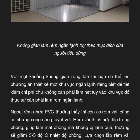
Không gian làm rèm ngăn lạnh tùy theo mục đích của
người tiêu dùng
Với một khoảng không gian rộng lớn thì bạn có thể lên
phương án thiết kế một khu vực ngăn lạnh riêng biệt để tiết
kiệm chi phí chứ không cần phải làm hết tùy vào khu vực đó
thực sự cần phải làm rèm ngăn lạnh.
Ngoài rèm nhựa PVC thường thấy thì còn có rèm vải, cũng
có những công năng tuyệt vời. Rèm vải thích hợp lắp trong
phòng, giúp làm mát phòng mà không bị lạnh quá, thường
sẽ giảm 3-5 độ C nhiệt độ phòng. Lựa chọn lắp rèm vải