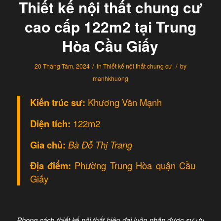
Thiết kế nội thất chung cư
cao cấp 122m2 tại Trung
Hòa Cầu Giấy
/
/
20 Tháng Tám, 2024
in
Thiết kế nội thất chung cư
by
manhkhuong
Kiến trúc sư:
Khương Văn Mạnh
Diện tích:
122m2
Gia chủ:
Bà Đỗ Thị Trang
Địa điểm:
Phường Trung Hòa quận Cầu
Giấy
Phong cách thiết kế nội thất hiện đại luôn nhận được sự ưu