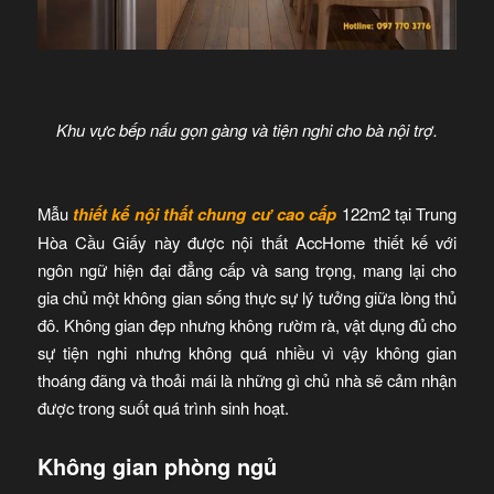
Khu vực bếp nấu gọn gàng và tiện nghi cho bà nội trợ.
Mẫu
thiết kế nội thất chung cư cao cấp
122m2 tại Trung
Hòa Cầu Giấy này được nội thất AccHome thiết kế với
ngôn ngữ hiện đại đẳng cấp và sang trọng, mang lại cho
gia chủ một không gian sống thực sự lý tưởng giữa lòng thủ
đô. Không gian đẹp nhưng không rườm rà, vật dụng đủ cho
sự tiện nghi nhưng không quá nhiều vì vậy không gian
thoáng đãng và thoải mái là những gì chủ nhà sẽ cảm nhận
được trong suốt quá trình sinh hoạt.
Không gian phòng ngủ