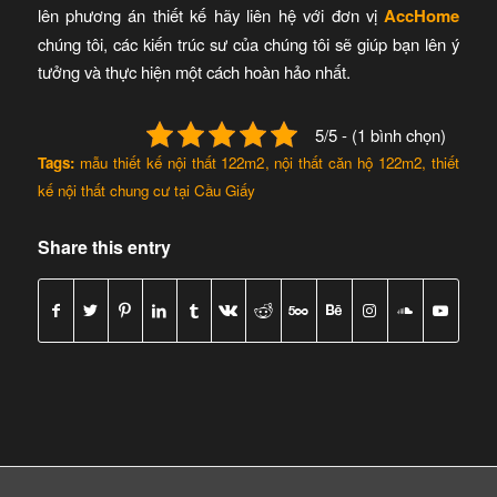
lên phương án thiết kế hãy liên hệ với đơn vị
AccHome
chúng tôi, các kiến trúc sư của chúng tôi sẽ giúp bạn lên ý
tưởng và thực hiện một cách hoàn hảo nhất.
5/5 - (1 bình chọn)
Tags:
mẫu thiết kế nội thất 122m2
,
nội thất căn hộ 122m2
,
thiết
kế nội thất chung cư tại Cầu Giấy
Share this entry