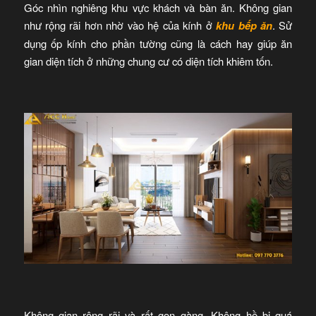
Góc nhìn nghiêng khu vực khách và bàn ăn. Không gian
như rộng rãi hơn nhờ vào hệ của kính ở
khu bếp ăn
. Sử
dụng ốp kính cho phần tường cũng là cách hay giúp ăn
gian diện tích ở những chung cư có diện tích khiêm tốn.
Không gian rộng rãi và rất gọn gàng. Không hề bị quá