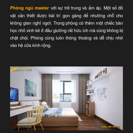
Phòng ngủ master
với sự trẻ trung và ấm áp. Một số đồ
vật cần thiết được bài trí gọn gàng để nhường chỗ cho
không gian nghỉ ngơi. Trong phòng có thêm một chiếc bàn
học nhỏ xinh kê ở đầu giường rất hữu ích mà cũng không bị
chật chội. Phòng cũng luôn thông thoáng và dễ chịu nhờ
vào hệ cửa kính rộng.