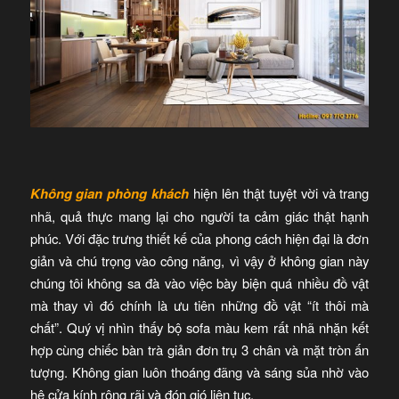
Không gian phòng khách
hiện lên thật tuyệt vời và trang
nhã, quả thực mang lại cho người ta cảm giác thật hạnh
phúc. Với đặc trưng thiết kế của phong cách hiện đại là đơn
giản và chú trọng vào công năng, vì vậy ở không gian này
chúng tôi không sa đà vào việc bày biện quá nhiều đồ vật
mà thay vì đó chính là ưu tiên những đồ vật “ít thôi mà
chất”. Quý vị nhìn thấy bộ sofa màu kem rất nhã nhặn kết
hợp cùng chiếc bàn trà giản đơn trụ 3 chân và mặt tròn ấn
tượng. Không gian luôn thoáng đãng và sáng sủa nhờ vào
hệ cửa kính rộng rãi và đón gió liên tục.