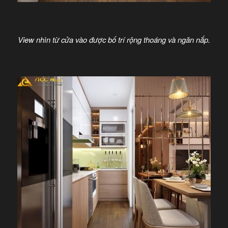
View nhìn từ cửa vào được bố trí rộng thoáng và ngăn nắp.