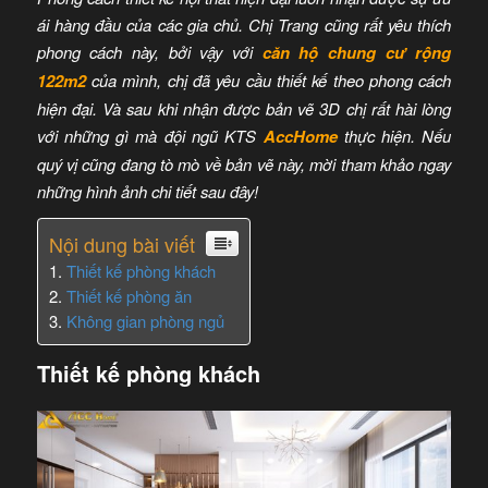
ái hàng đầu của các gia chủ. Chị Trang cũng rất yêu thích
phong cách này, bởi vậy với
căn hộ chung cư rộng
122m2
của mình, chị đã yêu cầu thiết kế theo phong cách
hiện đại. Và sau khi nhận được bản vẽ 3D chị rất hài lòng
với những gì mà đội ngũ KTS
AccHome
thực hiện. Nếu
quý vị cũng đang tò mò về bản vẽ này, mời tham khảo ngay
những hình ảnh chi tiết sau đây!
Nội dung bài viết
Thiết kế phòng khách
Thiết kế phòng ăn
Không gian phòng ngủ
Thiết kế phòng khách