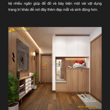
kệ nhiều ngăn giúp để đồ và bày biện một vài vật dụng
trang trí khác để nơi đây thêm đẹp mắt và sinh động hơn.