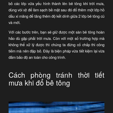
bỏ các lớp vữa yếu hình thành lên bê tông khi trời mưa,
dùng vòi xịt để làm sạch bề mặt sau đó đổ thêm một lớp hồ
dầu xi măng để tăng thêm độ kết dính giữa 2 lớp bê tông cũ
và mới.
Với các bước trên, bạn sẽ giữ được một sàn bê tông hoàn
hảo dù gặp phải trời mưa. Còn với một số trường hợp mà
không thể xử lý được thì chúng ta đừng cố chấp thi công
tiếm mà nên đập bỏ. Đây là biện pháp vừa tiết kiệm lại vừa
đảm bảo độ an toàn cho công trình.
Cách phòng tránh thời tiết
mưa khi đổ bê tông