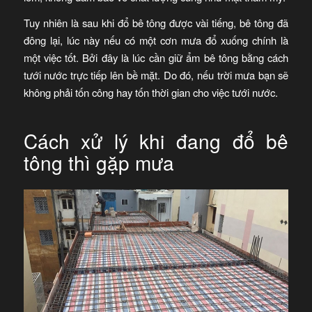
Tuy nhiên là sau khi đổ bê tông được vài tiếng, bê tông đã
đông lại, lúc này nếu có một cơn mưa đổ xuống chính là
một việc tốt. Bởi đây là lúc cần giữ ẩm bê tông bằng cách
tưới nước trực tiếp lên bề mặt. Do đó, nếu trời mưa bạn sẽ
không phải tốn công hay tốn thời gian cho việc tưới nước.
Cách xử lý khi đang đổ bê
tông thì gặp mưa