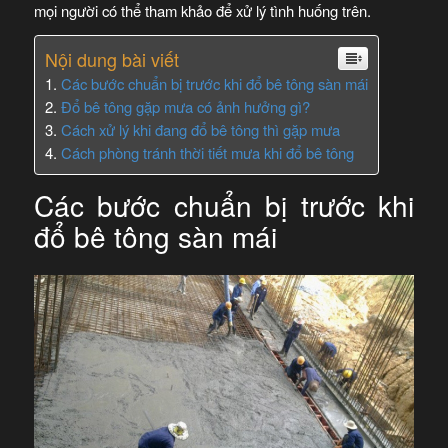
mọi người có thể tham khảo để xử lý tình huống trên.
Nội dung bài viết
Các bước chuẩn bị trước khi đổ bê tông sàn mái
Đổ bê tông gặp mưa có ảnh hưởng gì?
Cách xử lý khi đang đổ bê tông thì gặp mưa
Cách phòng tránh thời tiết mưa khi đổ bê tông
Các bước chuẩn bị trước khi
đổ bê tông sàn mái