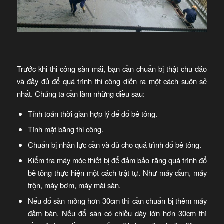
Trước khi thi công sàn mái, bạn cần chuẩn bị thật chu đáo
và đầy đủ để quá trình thi công diễn ra một cách suôn sẻ
nhất. Chúng ta cần làm những điều sau:
Tính toán thời gian hợp lý để đổ bê tông.
Tính mặt bằng thi công.
Chuẩn bị nhân lực cần và đủ cho quá trình đổ bê tông.
Kiểm tra máy móc thiết bị để đảm bảo rằng quá trình đổ
bê tông thực hiện một cách trật tự. Như máy đầm, máy
trộn, máy bơm, máy mài sàn.
Nếu đổ sàn mỏng hơn 30cm thì cần chuẩn bị thêm máy
đầm bàn. Nếu đổ sàn có chiều dày lớn hơn 30cm thì