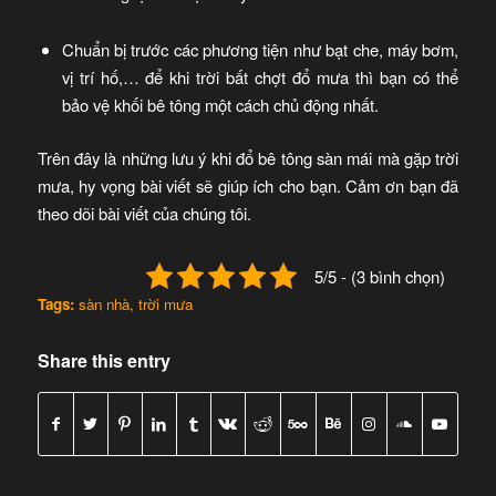
Chuẩn bị trước các phương tiện như bạt che, máy bơm,
vị trí hố,… để khi trời bất chợt đổ mưa thì bạn có thể
bảo vệ khối bê tông một cách chủ động nhất.
Trên đây là những lưu ý khi đổ bê tông sàn mái mà gặp trời
mưa, hy vọng bài viết sẽ giúp ích cho bạn. Cảm ơn bạn đã
theo dõi bài viết của chúng tôi.
5/5 - (3 bình chọn)
Tags:
sàn nhà
,
trời mưa
Share this entry