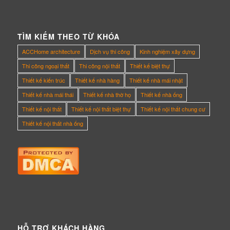
TÌM KIẾM THEO TỪ KHÓA
ACCHome architecture
Dịch vụ thi công
Kinh nghiệm xây dựng
Thi công ngoại thất
Thi công nội thất
Thiết kế biệt thự
Thiết kế kiến trúc
Thiết kế nhà hàng
Thiết kế nhà mái nhật
Thiết kế nhà mái thái
Thiết kế nhà thờ họ
Thiết kế nhà ống
Thiết kế nội thất
Thiết kế nội thất biệt thự
Thiết kế nội thất chung cư
Thiết kế nội thất nhà ống
HỖ TRỢ KHÁCH HÀNG