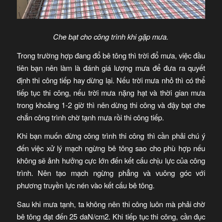
Che bạt cho công trình khi gặp mưa.
Trong trường hợp đang đổ bê tông thì trời đổ mưa, việc đầu
tiên bạn nên làm là đánh giá lượng mưa để đưa ra quyết
định thi công tiếp hay dừng lại. Nếu trời mưa nhỏ thì có thể
tiếp tục thi công, nếu trời mưa nặng hạt và thời gian mưa
trong khoảng 1-2 giờ thì nên dừng thi công và đậy bạt che
chắn công trình chờ tạnh mưa rồi thi công tiếp.
Khi bạn muốn dừng công trình thi công thì cần phải chú ý
đến việc xử lý mạch ngừng bê tông sao cho phù hợp nếu
không sẽ ảnh hưởng cực lớn đến kết cấu chịu lực của công
trình. Nên tạo mạch ngừng phẳng và vuông góc với
phương truyền lực nén vào kết cấu bê tông.
Sau khi mưa tạnh, ta không nên thi công luôn mà phải chờ
bê tông đạt đến 25 daN/cm2. Khi tiếp tục thi công, cần đục