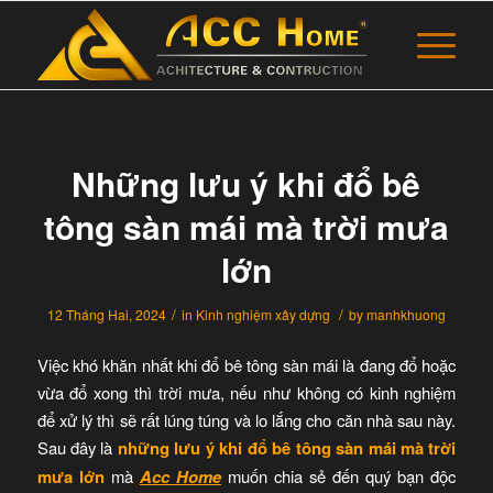
Những lưu ý khi đổ bê
tông sàn mái mà trời mưa
lớn
/
/
12 Tháng Hai, 2024
in
Kinh nghiệm xây dựng
by
manhkhuong
Việc khó khăn nhất khi đổ bê tông sàn mái là đang đổ hoặc
vừa đổ xong thì trời mưa, nếu như không có kinh nghiệm
để xử lý thì sẽ rất lúng túng và lo lắng cho căn nhà sau này.
Sau đây là
những lưu ý khi đổ bê tông sàn mái mà trời
mưa lớn
mà
Acc Home
muốn chia sẻ đến quý bạn độc