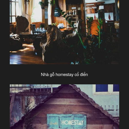
Nhà gỗ homestay cổ điển