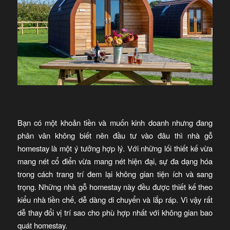
Bạn có một khoản tiền và muốn kinh doanh nhưng đang
phân vân không biết nên đầu tư vào đâu thì nhà gỗ
homestay là một ý tưởng hợp lý. Với những lối thiết kế vừa
mang nét cổ điển vừa mang nét hiện đại, sự đa dạng hóa
trong cách trang trí đem lại không gian tiện ích và sang
trọng. Những nhà gỗ homestay này đều được thiết kế theo
kiểu nhà tiền chế, dễ dàng di chuyển và lắp ráp. Vì vậy rất
dễ thay đổi vị trí sao cho phù hợp nhất với không gian bao
quát homestay.