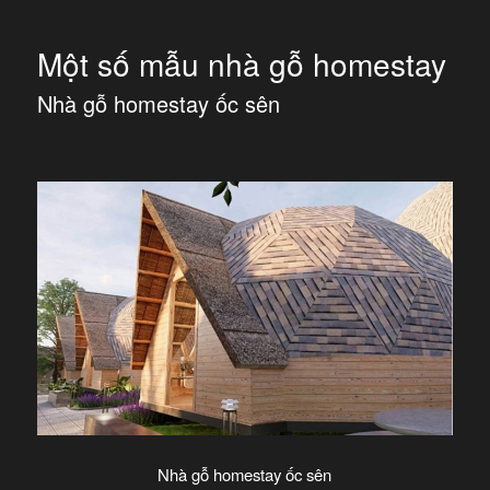
Một số mẫu nhà gỗ homestay
Nhà gỗ homestay ốc sên
Nhà gỗ homestay ốc sên