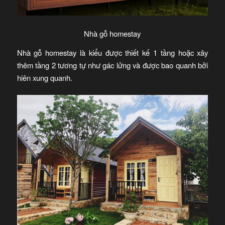
Nhà gỗ homestay
Nhà gỗ homestay là kiểu được thiết kế 1 tầng hoặc xây
thêm tầng 2 tương tự như gác lửng và được bao quanh bởi
hiên xung quanh.