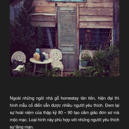
Ngoài những ngôi nhà gỗ homestay tân tiến, hiện đại thì
hình mẫu cổ điển vẫn được nhiều người yêu thích. Đem lại
sự hoài niệm của thập kỷ 80 – 90 tạo cảm giác đơn sơ mà
mộc mạc. Loại hình này phù hợp với những người yêu thích
sự lãng mạn.