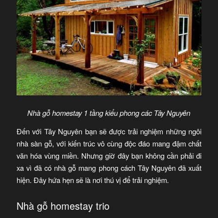
Nhà gỗ homestay 1 tầng kiểu phong các Tây Nguyên
Đến với Tây Nguyên bạn sẽ được trải nghiệm những ngôi
nhà sàn gỗ, với kiến trúc vô cùng độc đáo mang đậm chất
văn hóa vùng miền. Nhưng giờ đây bạn không cần phải đi
xa vì đã có nhà gỗ mang phong cách Tây Nguyên đã xuất
hiện. Đây hứa hẹn sẽ là nơi thú vị để trải nghiệm.
Nhà gỗ homestay trio