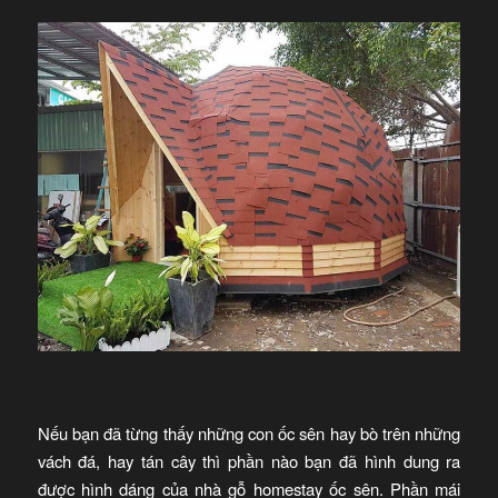
Nếu bạn đã từng thấy những con ốc sên hay bò trên những
vách đá, hay tán cây thì phần nào bạn đã hình dung ra
được hình dáng của nhà gỗ homestay ốc sên. Phần mái