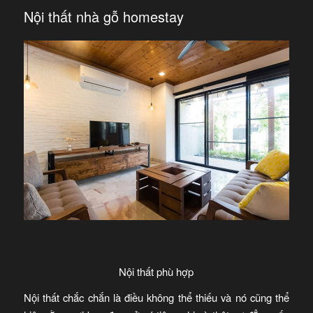
Nội thất nhà gỗ homestay
Nội thất phù hợp
Nội thất chắc chắn là điều không thể thiếu và nó cũng thể