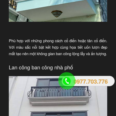
Phù hợp với những phong cách cổ điển hoặc tân cổ điển.
Với màu sắc nổi bật kết hợp cùng họa tiết uốn lượn đẹp
mắt tạo nên một không gian ban công lộng lẫy và ấn tượng.
Lan công ban công nhà phố
0977.703.776