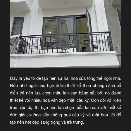
Đây là yếu tố để tạo nên sự hài hòa của tổng thể ngôi nhà.
Nếu như ngôi nhà bạn được thiết kế theo phong cách cổ
điển thì nên lựa chọn mẫu lan can bằng sắt bởi nó được
thiết kế với nhiều hoa văn đẹp mắt, cầu kỳ. Còn đối với kiến
trúc hiện đại thì bạn nên lựa chọn mẫu lan can với thiết kế
đơn giản, vuông vắn không quá cầu kỳ về mặt họa tiết để
tạo nên nét đẹp sang trọng và trẻ trung.