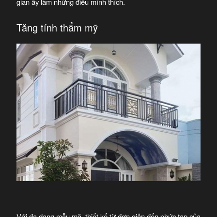
gian ấy làm những điều mình thích.
Tăng tính thẩm mỹ
Với đa dạng mẫu mã, thiết kế từ đơn giản đến phức tạp của