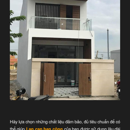
Hãy lựa chọn những chất liệu đảm bảo, đủ tiêu chuẩn để có
thể giúp
Lan can ban công
của bạn được sử dụng lâu dài