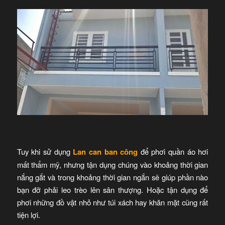
Tuy khi sử dụng
Lan can ban công
để phơi quần áo hơi
mất thẩm mỹ, nhưng tận dụng chúng vào khoảng thời gian
nắng gắt và trong khoảng thời gian ngắn sẽ giúp phần nào
bạn đỡ phải leo trèo lên sân thượng. Hoặc tận dụng để
phơi những đồ vật nhỏ như túi xách hay khăn mặt cũng rất
tiện lợi.