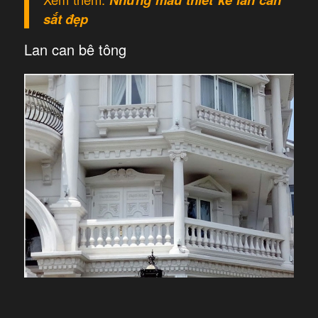
sắt đẹp
Lan can bê tông