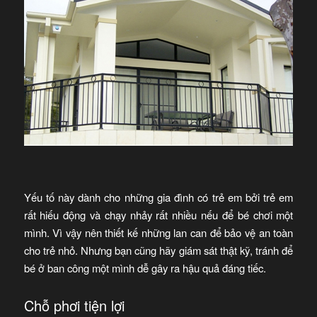
Yếu tố này dành cho những gia đình có trẻ em bởi trẻ em
rất hiếu động và chạy nhảy rất nhiều nếu để bé chơi một
mình. Vì vậy nên thiết kế những lan can để bảo vệ an toàn
cho trẻ nhỏ. Nhưng bạn cũng hãy giám sát thật kỹ, tránh để
bé ở ban công một mình dễ gây ra hậu quả đáng tiếc.
Chỗ phơi tiện lợi