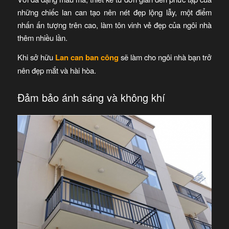
những chiếc lan can tạo nên nét đẹp lộng lẫy, một điểm
nhấn ấn tượng trên cao, làm tôn vinh vẻ đẹp của ngôi nhà
thêm nhiều lần.
Khi sở hữu
Lan can ban công
sẽ làm cho ngôi nhà bạn trở
nên đẹp mắt và hài hòa.
Đảm bảo ánh sáng và không khí