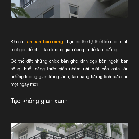
Khi có
Lan can ban công
, bạn có thể tự thiết kế cho mình
một góc để chill, tạo không gian riêng tư để tận hưởng.
Có thể đặt những chiếc bàn ghế xinh đẹp bên ngoài ban
công, buổi sáng thức giấc nhâm nhi một cốc cafe tận
hưởng không gian trong lành, tạo năng lượng tích cực cho
một ngày mới.
Tạo không gian xanh