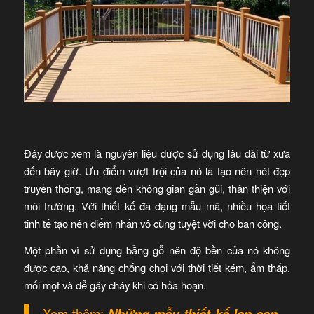
Đây được xem là nguyên liệu được sử dụng lâu dài từ xưa
đến bây giờ. Ưu điểm vượt trội của nó là tạo nên nét đẹp
truyền thống, mang đến không gian gần gũi, thân thiện với
môi trường. Với thiết kế đa dạng mẫu mã, nhiều họa tiết
tinh tế tạo nên điểm nhấn vô cùng tuyệt vời cho ban công.
Một phần vì sử dụng bằng gỗ nên độ bền của nó không
được cao, khả năng chống chọi với thời tiết kém, ẩm thấp,
mối mọt và dễ gây cháy khi có hỏa hoạn.
Xem thêm:
Những mẫu thiết kế lan can