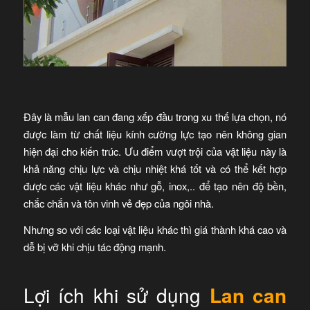
Đây là mẫu lan can đang xếp đầu trong xu thế lựa chọn, nó
được làm từ chất liệu kính cường lực tạo nên không gian
hiện đại cho kiến trúc. Ưu điểm vượt trội của vật liệu này là
khả năng chịu lực và chịu nhiệt khá tốt và có thể kết hợp
được các vật liệu khác như gỗ, inox,.. để tạo nên độ bền,
chắc chắn và tôn vinh vẻ đẹp của ngôi nhà.
Nhưng so với các loại vật liệu khác thì giá thành khá cao và
dễ bị vỡ khi chịu tác động mạnh.
Lợi ích khi sử dụng
Lan can