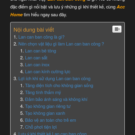
đặc điểm gì nổi bật và lưu ý những gì khi thiết kế, cùng
Acc
Home
tìm hiểu ngay sau đây.
Nội dung bài viết
Lan can ban công là gì?
Nên chọn vật liệu gì làm Lan can ban công ?
Lan can bê tông
Lan can sắt
Lan can inox
Lan can kính cường lực
Lợi ích khi sử dụng Lan can ban công
Tăng diện tích cho không gian sống
Tăng tính thẩm mỹ
Đảm bảo ánh sáng và không khí
Tạo không gian riêng tư
Tạo không gian xanh
Bảo vệ an toàn cho trẻ em
Chỗ phơi tiện lợi
Lưu ý khi thiết kế Lan can ban công