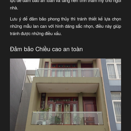
lực để đảm bảo an toàn và tăng nên tính thẩm mỹ cho ngôi
nhà.
Lưu ý để đảm bảo phong thủy thì tránh thiết kế lựa chọn
những mẫu lan can với hình dáng sắc nhọn, điều này giúp
tránh được những điều xấu.
Đảm bảo Chiều cao an toàn