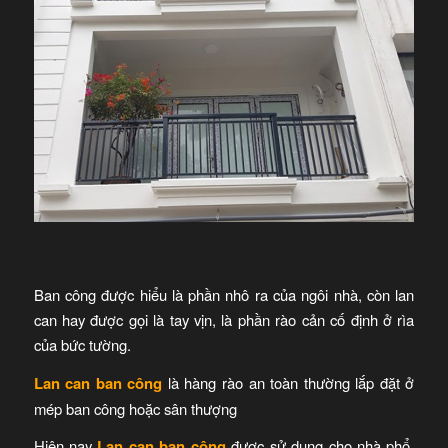
Ban công được hiểu là phần nhô ra của ngôi nhà, còn lan
can hay được gọi là tay vịn, là phần rào cản cố định ở rìa
của bức tường.
Lan can ban công
là hàng rào an toàn thường lắp đặt ở
mép ban công hoặc sân thượng
Hiện nay
Lan can ban công
được sử dụng cho nhà phổ,