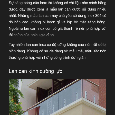
Sự sáng bóng của inox thì không có vật liệu nào sánh bằng
được, đây được xem là mẫu lan can được sử dụng nhiều
nhất. Những mẫu lan can nay chủ yếu sử dụng inox 304 có
độ bền cao, không bị hoen gỉ và lớp bề mặt sáng bóng.
Ngoài ra lan can inox còn có giá thành rẻ nên phù hợp với
tài chính của nhiều gia đình.
Tuy nhiên lan can inox có độ cứng không cao nên rất dễ bị
biến dạng. Không có sự đa dạng về mẫu mã, màu sắc nên
thường phù hợp với những công trình đơn giản.
Lan can kính cường lực