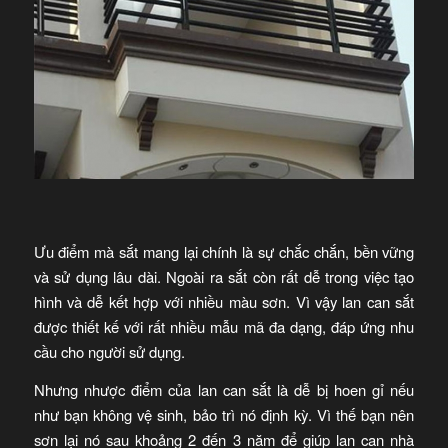
Ưu điểm mà sắt mang lại chính là sự chắc chắn, bền vững
và sử dụng lâu dài. Ngoài ra sắt còn rất dễ trong việc tạo
hình và dễ kết hợp với nhiều màu sơn. Vì vậy lan can sắt
được thiết kế với rất nhiều mẫu mã đa dạng, đáp ứng nhu
cầu cho người sử dụng.
Nhưng nhược điểm của lan can sắt là dễ bị hoen gỉ nếu
như bạn không vệ sinh, bảo trì nó định kỳ. Vì thế bạn nên
sơn lại nó sau khoảng 2 đến 3 năm để giúp lan can nhà