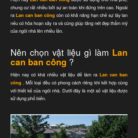
chung cư rất nhiều bởi sự an toàn khi đứng trên cao. Ngoài
ra
Lan can ban công
còn có khả năng hạn chế sự lây lan
nếu có hỏa hoạn xảy ra và cũng giúp tăng nét đẹp thẩm mỹ
của ngôi nhà lên nhiều lần.
Nên chọn vật liệu gì làm
Lan
can ban công
?
Hiện nay có khá nhiều vật liệu để làm ra
Lan can ban
công
. Mỗi loại đều có phong cách riêng khi kết hợp cùng
với thiết kế của ngôi nhà. Dưới đây là một số vật liệu được
sử dụng phổ biến.