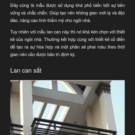
Đây cũng là mẫu được sử dụng khá phổ biến bởi sự bền
vững và chắc chắn. Giúp tạo nên không gian mới lạ và độc
đáo, nâng cao tính thẩm mỹ cho ngôi nhà.
Tuy nhiên với mẫu lan can này thì nó khá kén chọn với thiết
kế của ngôi nhà. Thường kết hợp cùng với thiết kế cổ điển
để tạo ra sự hòa hợp và một phần sẽ phai màu theo thời
gian nên cần được bảo trì định kỳ.
Lan can sắt