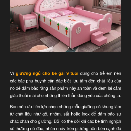
Vì
giường ngủ cho bé gái 9 tuổi
dùng cho trẻ em nên
các bậc phụ huynh cần đặc biệt lưu tâm đến chất liệu của
nó để đảm bảo rằng sản phẩm này an toàn và đem lại cảm
giác thoải mái cho những thiên thần đáng yêu của chúng ta.
Bạn nên ưu tiên lựa chọn những mẫu giường có khung làm
từ chất liệu như gỗ, nhôm, sắt hoặc inox để đảm bảo sự
chắc chắn cho giường. Bởi có thể đôi khi các bé tinh nghịch
sẽ thường nô đùa, nhún nhảy trên giường nên bên cạnh đó