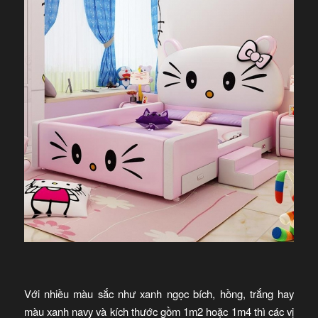
Với nhiều màu sắc như xanh ngọc bích, hồng, trắng hay
màu xanh navy và kích thước gồm 1m2 hoặc 1m4 thì các vị