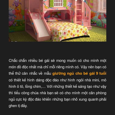
Chắc chắn nhiều bé gái sẽ mong muốn có cho mình một
món đồ độc nhất mà chỉ mỗi riêng mình có. Vậy nên bạn có
thể thử cân nhắc về mẫu
giường ngủ cho bé gái 9 tuổi
có thiết kế hình dáng độc đáo như hình ngôi nhà mini, mô
hình ô tô, lồng chim,… Với những thiết kế sáng tạo như vậy
thì tiểu công chúa nhà bạn sẽ có cho mình một căn phòng
ngủ cực kỳ độc đáo khiến những bạn nhỏ xung quanh phải
ghen tị đấy.