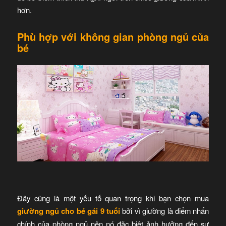
hơn.
Phù hợp với không gian phòng ngủ của
bé
Đây cũng là một yếu tố quan trọng khi bạn chọn mua
giường ngủ cho bé gái 9 tuổi
bởi vì giường là điểm nhấn
chính của phòng ngủ nên nó đặc biệt ảnh hưởng đến sự