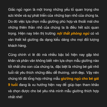
Giấc ngủ ngon là một trong những yếu tố quan trọng cho
sức khỏe và sự phát triển của những bạn nhỏ của chúng ta.
Do đó việc lựa chọn mẫu giường phù hợp và thoải mái cho
những thiên thần nhỏ của chúng ta là điều hết sức quan
trọng. Hiện nay trên thị trường
nội thất phòng ngủ
có vô
vàn thiết kế giường đa dạng kiểu dáng cho mọi đối tượng
khách hàng.
Cũng chính vì lẽ đó mà nhiều bậc bố hiện nay gặp khó
khăn và phân vân không biết nên lựa chọn mẫu giường nào
tốt nhất cho con của chúng ta, đặc biệt là những bé gái nhỏ
tuổi rất yêu thích những điều dễ thương, xinh đẹp. Vậy nên
chúng tôi đã tổng hợp những mẫu
giường ngủ cho bé gái
9 tuổi
đang là xu hướng hiện nay để giúp bạn tham khảo
và chọn được cho bé yêu nhà mình mẫu giường thích hợp
nhất nhé!