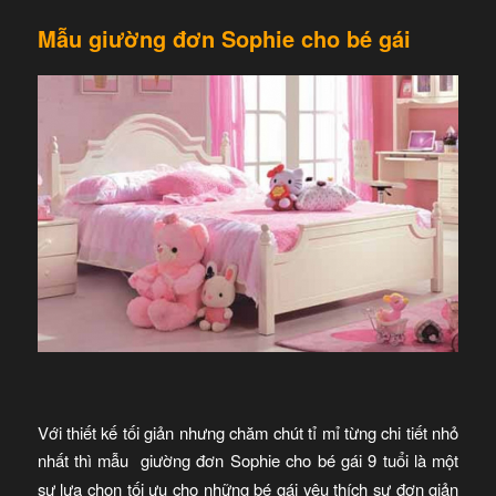
Mẫu giường đơn Sophie cho bé gái
Với thiết kế tối giản nhưng chăm chút tỉ mỉ từng chi tiết nhỏ
nhất thì mẫu
giường đơn Sophie cho bé gái 9 tuổi là một
sự lựa chọn tối ưu cho những bé gái yêu thích sự đơn giản