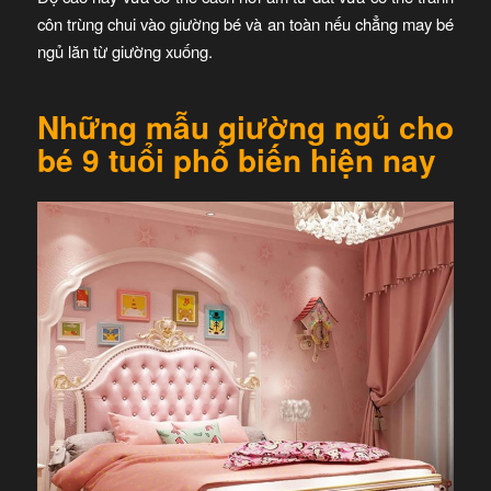
côn trùng chui vào giường bé và an toàn nếu chẳng may bé
ngủ lăn từ giường xuống.
Những mẫu giường ngủ cho
bé 9 tuổi phổ biến hiện nay