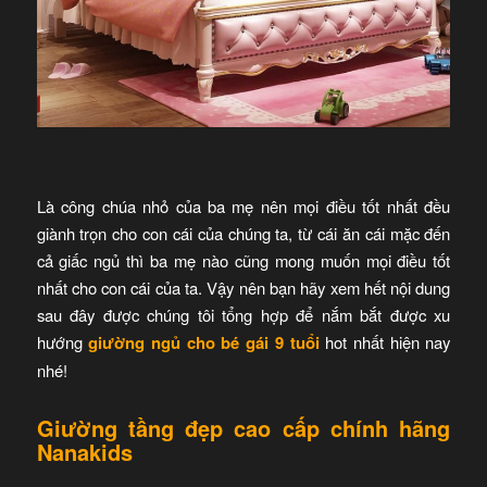
Là công chúa nhỏ của ba mẹ nên mọi điều tốt nhất đều
giành trọn cho con cái của chúng ta, từ cái ăn cái mặc đến
cả giấc ngủ thì ba mẹ nào cũng mong muốn mọi điều tốt
nhất cho con cái của ta. Vậy nên bạn hãy xem hết nội dung
sau đây được chúng tôi tổng hợp để nắm bắt được xu
hướng
giường ngủ cho bé gái 9 tuổi
hot nhất hiện nay
nhé!
Giường tầng đẹp cao cấp chính hãng
Nanakids