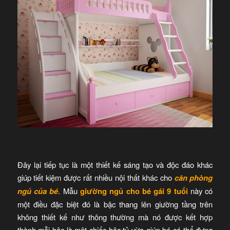
Đây lại tiếp tục là một thiết kế sáng tạo và độc đáo khác
giúp tiết kiệm được rất nhiều nội thất khác cho
căn phòng
ngủ của bé
. Mẫu
giường ngủ cho bé gái 9 tuổi
này có
một điều đặc biệt đó là bậc thang lên giường tầng trên
không thiết kế như thông thường mà nó được kết hợp
thành mỗi bậc là một chiếc hộc tủ vừa giúp bé có thể đựng