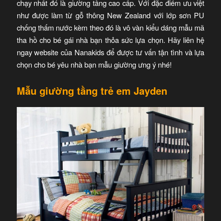
chạy nhất đó là giường tầng cao cấp. Với đặc điểm ưu việt
như được làm từ gỗ thông New Zealand với lớp sơn PU
chống thấm nước kèm theo đó là vô vàn kiểu dáng mẫu mã
tha hồ cho bé gái nhà bạn thỏa sức lựa chọn. Hãy liên hệ
ngay website của Nanakids để được tư vấn tận tình và lựa
chọn cho bé yêu nhà bạn mẫu giường ưng ý nhé!
Mẫu giường tầng trẻ em Jayden