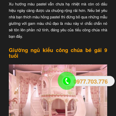
Xu hướng màu pastel vẫn chưa hạ nhiệt mà còn có dấu
hiệu ngày càng được ưa chuộng rộng rãi hơn. Nếu bé yêu
nhà bạn thích màu hồng pastel thì đừng bỏ qua những mẫu
giường với gam màu chủ đạo là màu này vì chắc chắn nó
sẽ tôn lên phần nữ tính, đáng yêu của tiểu công chúa nhà
bạn đấy.
Giường ngủ kiểu công chúa bé gái 9
tuổi
0977.703.776