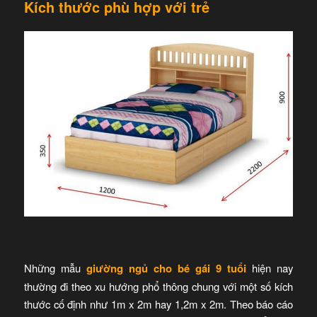
Kích thước phù hợp với trẻ
Những mẫu
giường ngủ cho bé gái 9 tuổi
hiện nay
thường đi theo xu hướng phổ thông chung với một số kích
thước cố định như 1m x 2m hay 1,2m x 2m. Theo báo cáo