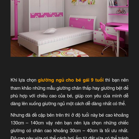
Khi lựa chọn
giường ngủ cho bé gái 9 tuổi
thì bạn nên
tham khảo những mẫu giường chân thấp hay giường bệt để
phù hợp với chiều cao của bé, giúp con yêu của mình dễ
dàng lên xuống giường ngủ một cách dễ dàng nhất có thể.
Nhưng đã đề cập bên trên thì ở độ tuổi này bé cao khoảng
130cm – 140cm vậy nên bạn nên lựa chọn những chiếc
giường có chân cao khoảng 30cm – 40cm là tối ưu nhất.
Độ cao này vừa có thể cách hơi ẩm từ đất vừa có thể tránh