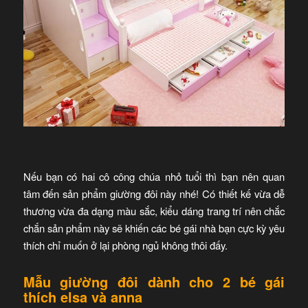
Nếu bạn có hai cô công chúa nhỏ tuổi thì bạn nên quan
tâm đến sản phẩm giường đôi này nhé! Có thiết kế vừa dễ
thương vừa đa dạng màu sắc, kiểu dáng trang trí nên chắc
chắn sản phẩm này sẽ khiến các bé gái nhà bạn cực kỳ yêu
thích chỉ muốn ở lại phòng ngủ không thôi đấy.
Mẫu giường đôi dành cho 2 bé gái
thích elsa và anna