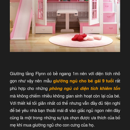
Giường tầng Flynn có bề ngang 1m nên với diện tích nhỏ
gọn như vậy nên mẫu
giường ngủ cho bé gái 9 tuổi
rất
phù hợp cho những
phòng ngủ có diện tích khiêm tốn
mà không chiếm nhiều không gian sinh hoạt còn lại của bé.
Với thiết kế tối giản nhất có thể nhưng vẫn đầy đủ tiện nghi
để bé yêu nhà bạn thoải mái đi vào giấc ngủ ngon nên đây
cũng là một trong những sự lựa chọn được ưa thích của bố
mẹ khi mua giường ngủ cho con cưng của họ.