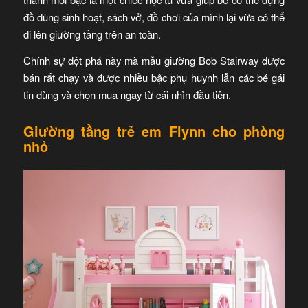
đồ dùng sinh hoạt, sách vở, đồ chơi của mình lại vừa có thể
đi lên giường tầng trên an toàn.
Chính sự đột phá này mà mẫu giường Bob Stairway được
bán rất chạy và được nhiều bậc phụ huynh lẫn các bé gái
tin dùng và chọn mua ngay từ cái nhìn đầu tiên.
Giường tầng trẻ em Flynn cho phòng
nhỏ