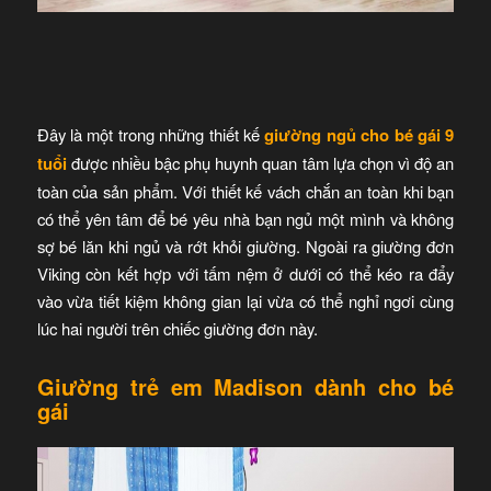
Đây là một trong những thiết kế
giường ngủ cho bé gái 9
tuổi
được nhiều bậc phụ huynh quan tâm lựa chọn vì độ an
toàn của sản phẩm. Với thiết kế vách chắn an toàn khi bạn
có thể yên tâm để bé yêu nhà bạn ngủ một mình và không
sợ bé lăn khi ngủ và rớt khỏi giường. Ngoài ra giường đơn
Viking còn kết hợp với tấm nệm ở dưới có thể kéo ra đẩy
vào vừa tiết kiệm không gian lại vừa có thể nghỉ ngơi cùng
lúc hai người trên chiếc giường đơn này.
Giường trẻ em Madison dành cho bé
gái