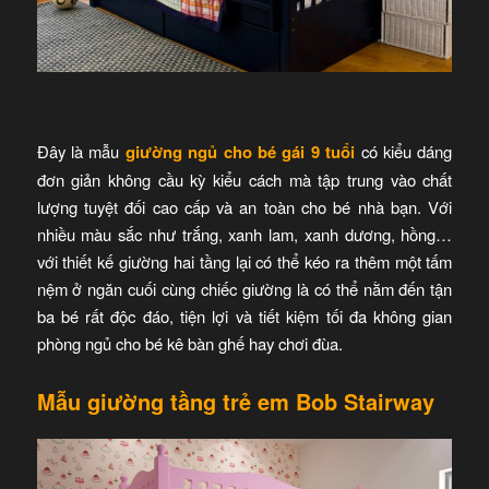
Đây là mẫu
giường ngủ cho bé gái 9 tuổi
có kiểu dáng
đơn giản không cầu kỳ kiểu cách mà tập trung vào chất
lượng tuyệt đối cao cấp và an toàn cho bé nhà bạn. Với
nhiều màu sắc như trắng, xanh lam, xanh dương, hồng…
với thiết kế giường hai tầng lại có thể kéo ra thêm một tấm
nệm ở ngăn cuối cùng chiếc giường là có thể nằm đến tận
ba bé rất độc đáo, tiện lợi và tiết kiệm tối đa không gian
phòng ngủ cho bé kê bàn ghế hay chơi đùa.
Mẫu giường tầng trẻ em Bob Stairway