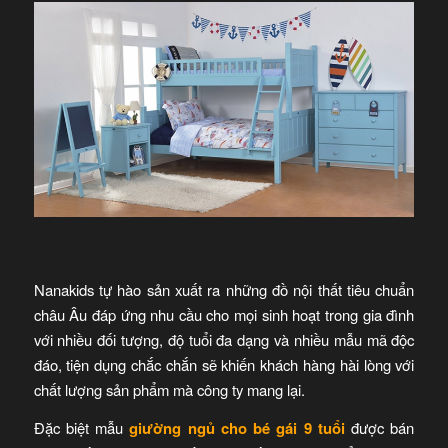
Nanakids tự hào sản xuất ra những đồ nội thất tiêu chuẩn
châu Âu đáp ứng nhu cầu cho mọi sinh hoạt trong gia đình
với nhiều đối tượng, độ tuổi đa dạng và nhiều mẫu mã độc
đáo, tiện dụng chắc chắn sẽ khiến khách hàng hài lòng với
chất lượng sản phẩm mà công ty mang lại.
Đặc biệt mẫu
giường ngủ cho bé gái 9 tuổi
được bán