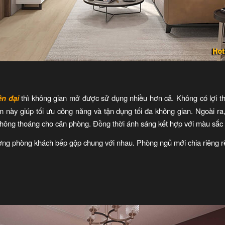
ện đại
thì không gian mở được sử dụng nhiều hơn cả. Không có lợi thế
 này giúp tối ưu công năng và tận dụng tối đa không gian. Ngoài ra,
thông thoáng cho căn phòng. Đồng thời ánh sáng kết hợp với màu sắc
ường phòng khách bếp gộp chung với nhau. Phòng ngủ mới chia riêng r