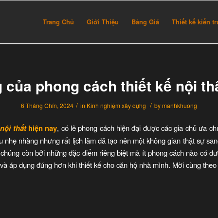
Trang Chủ
Giới Thiệu
Bảng Giá
Thiết kế kiến t
 của phong cách thiết kế nội thấ
/
/
6 Tháng Chín, 2024
in
Kinh nghiệm xây dựng
by
manhkhuong
 nội thất
hiện nay
, có lẽ phong cách hiện đại được các gia chủ ưa 
hẹ nhàng nhưng rất lịch lãm đã tạo nên một không gian thật sự sang
h chúng còn bởi những đặc điểm riêng biệt mà ít phong cách nào có đư
 và áp dụng đúng hơn khi thiết kế cho căn hộ nhà mình. Mời cùng theo 