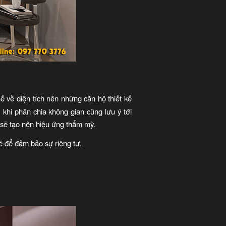
 về diện tích nên những căn hộ thiết kế
 khi phân chia không gian cũng lưu ý tới
 sẽ tạo nên hiệu ứng thẩm mỹ.
ẽ để đảm bảo sự riêng tư.