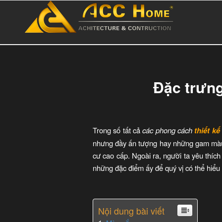
Đặc trưng
Trong số tất cả
các phong cách
thiết kế
nhưng đầy ấn tượng hay những gam màu n
cư cao cấp. Ngoài ra, người ta yêu thíc
những đặc điểm ấy để quý vị có thể hiểu
Nội dung bài viết