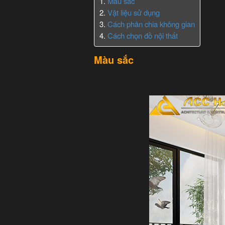
Màu sắc
Vật liệu sử dụng
Cách phân chia không gian
Cách chọn đồ nội thất
Màu sắc