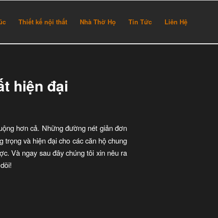
rúc
Thiết kế nội thất
Nhà Thờ Họ
Tin Tức
Liên Hệ
t hiện đại
chuộng hơn cả. Những đường nét giản đơn
 trọng và hiện đại cho các căn hộ chung
ợc. Và ngay sau đây chúng tôi xin nêu ra
dõi!