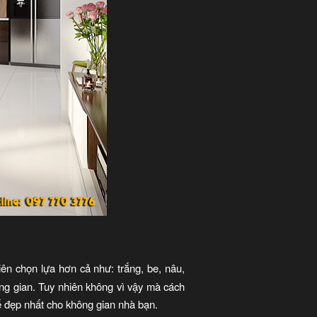
n chọn lựa hơn cả như: trắng, be, nâu,
ng gian. Tuy nhiên không vì vậy mà cách
ế đẹp nhất cho không gian nhà bạn.