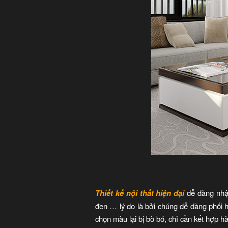
Thiết kế nội thất hiện đại
dễ dàng nhậ
đen … lý do là bởi chúng dễ dàng phối 
chọn màu lại bị bò bó, chỉ cần kết hợp 