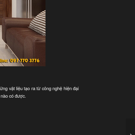
ững vật liệu tạo ra từ công nghệ hiện đại
h nào có được.