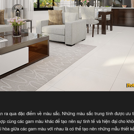
n ra qua đặc điểm về màu sắc. Những màu sắc trung tính được ưu tiê
hợp cùng các gam màu khác để tạo nên sự tinh tế và hiện đại cho khô
hài hòa giữa các gam màu với nhau là có thể tạo nên những mẫu thiết k