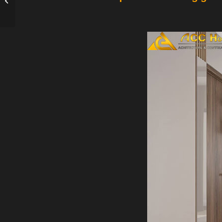
bàn ăn đẹp